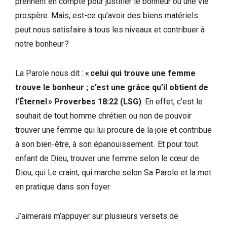
prennent en compte pour justifier le bonheur ou une vie
prospère. Mais, est-ce qu’avoir des biens matériels
peut nous satisfaire à tous les niveaux et contribuer à
notre bonheur ?
La Parole nous dit :
« celui qui trouve une femme
trouve le bonheur ; c’est une grâce qu’il obtient de
l’Éternel » Proverbes 18:22 (LSG)
. En effet, c’est le
souhait de tout homme chrétien ou non de pouvoir
trouver une femme qui lui procure de la joie et contribue
à son bien-être, à son épanouissement . Et pour tout
enfant de Dieu, trouver une femme selon le cœur de
Dieu, qui Le craint, qui marche selon Sa Parole et la met
en pratique dans son foyer.
J’aimerais m’appuyer sur plusieurs versets de