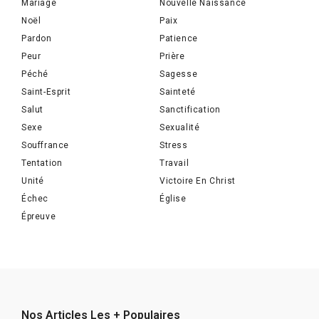
Mariage
Nouvelle Naissance
Noël
Paix
Pardon
Patience
Peur
Prière
Péché
Sagesse
Saint-Esprit
Sainteté
Salut
Sanctification
Sexe
Sexualité
Souffrance
Stress
Tentation
Travail
Unité
Victoire En Christ
Échec
Église
Épreuve
Nos Articles Les + Populaires