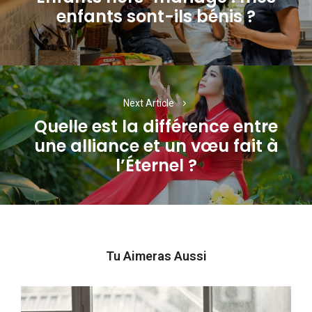
Previous
enfants sont-ils bénis ?
post:
Next Article
Quelle est la différence entre
une alliance et un vœu fait à
Next
l’Éternel ?
post:
Tu Aimeras Aussi