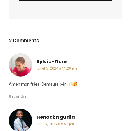
2 Comments
Sylvia-Flore
dit :
juillet 5, 2024 à 11:28 pm
Amen mon frère. Demeure béni
Répondre
Henock Ngudia
dit :
juin 14, 2024 à 5:52 pm