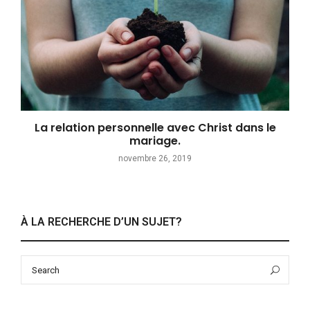
La relation personnelle avec Christ dans le
mariage.
novembre 26, 2019
À LA RECHERCHE D’UN SUJET?
Search
Sea
for: