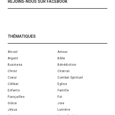
REJOINS-NOUS SUR FACEBOOK
THÉMATIQUES
Alcool
Amour
Argent
Bible
Business
Bénédiction
Christ
Citation
Coeur
Combat Spirituel
Célibat
Eglise
Enfants
Famille
Fiançailles
Foi
Grâce
Joie
Jésus
Lumière