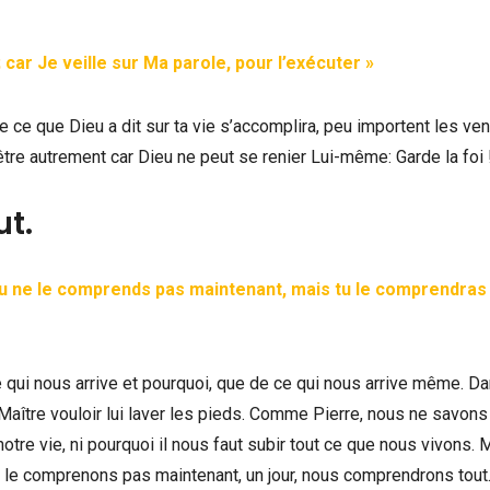
; car Je veille sur Ma parole, pour l’exécuter »
 ce que Dieu a dit sur ta vie s’accomplira, peu importent les ven
être autrement car Dieu ne peut se renier Lui-même: Garde la foi 
ut.
, tu ne le comprends pas maintenant, mais tu le comprendras
e qui nous arrive et pourquoi, que de ce qui nous arrive même. D
e Maître vouloir lui laver les pieds. Comme Pierre, nous ne savon
otre vie, ni pourquoi il nous faut subir tout ce que nous vivons. 
ne le comprenons pas maintenant, un jour, nous comprendrons tout.