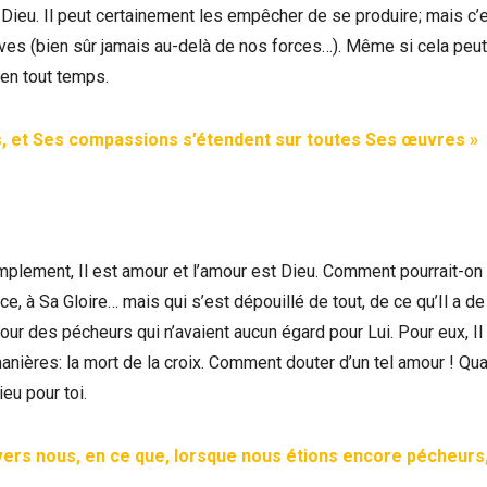
 Dieu. Il peut certainement les empêcher de se produire; mais c’
uves (bien sûr jamais au-delà de nos forces…). Même si cela peut
en tout temps.
us, et Ses compassions s’étendent sur toutes Ses œuvres »
mplement, Il est amour et l’amour est Dieu. Comment pourrait-on
ce, à Sa Gloire… mais qui s’est dépouillé de tout, de ce qu’Il a de
pour des pécheurs qui n’avaient aucun égard pour Lui. Pour eux, Il
manières: la mort de la croix. Comment douter d’un tel amour ! Qu
eu pour toi.
vers nous, en ce que, lorsque nous étions encore pécheurs