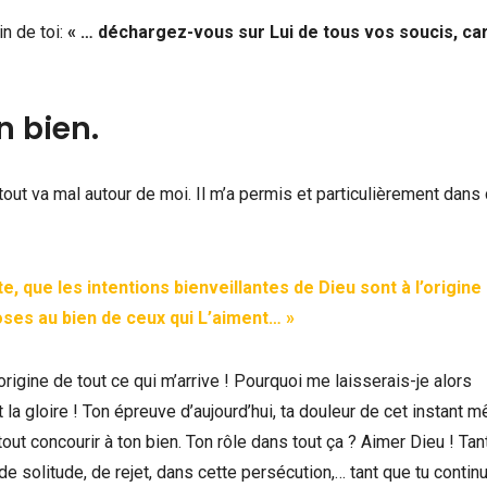
n de toi:
« … déchargez-vous sur Lui de tous vos soucis, car
n bien.
d tout va mal autour de moi. Il m’a permis et particulièrement dans
, que les intentions bienveillantes de Dieu sont à l’origine
hoses au bien de ceux qui L’aiment… »
’origine de tout ce qui m’arrive ! Pourquoi me laisserais-je alors
t la gloire ! Ton épreuve d’aujourd’hui, ta douleur de cet instant 
ut concourir à ton bien. Ton rôle dans tout ça ? Aimer Dieu ! Tan
e solitude, de rejet, dans cette persécution,… tant que tu contin