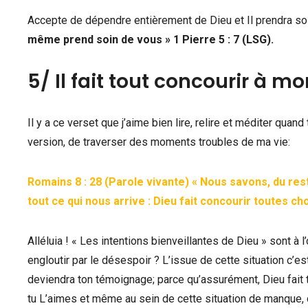
Accepte de dépendre entièrement de Dieu et Il prendra soi
même prend soin de vous » 1 Pierre 5 : 7 (LSG).
5/ Il fait tout concourir à mo
Il y a ce verset que j’aime bien lire, relire et méditer quan
version, de traverser des moments troubles de ma vie:
Romains 8 : 28 (Parole vivante) « Nous savons, du reste
tout ce qui nous arrive : Dieu fait concourir toutes c
Alléluia ! « Les intentions bienveillantes de Dieu » sont à l
engloutir par le désespoir ? L’issue de cette situation c’es
deviendra ton témoignage; parce qu’assurément, Dieu fait to
tu L’aimes et même au sein de cette situation de manque, d