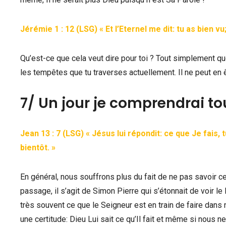
Jérémie 1 : 12 (LSG) « Et l’Eternel me dit: tu as bien vu
Qu’est-ce que cela veut dire pour toi ? Tout simplement que
les tempêtes que tu traverses actuellement. Il ne peut en 
7/ Un jour je comprendrai to
Jean 13 : 7 (LSG) « Jésus lui répondit: ce que Je fais
bientôt. »
En général, nous souffrons plus du fait de ne pas savoir c
passage, il s’agit de Simon Pierre qui s’étonnait de voir l
très souvent ce que le Seigneur est en train de faire dans n
une certitude: Dieu Lui sait ce qu’Il fait et même si nous 