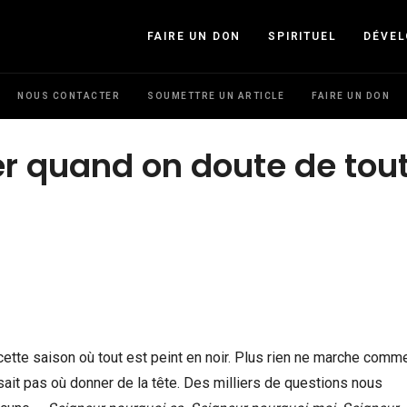
FAIRE UN DON
SPIRITUEL
DÉVE
NOUS CONTACTER
SOUMETTRE UN ARTICLE
FAIRE UN DON
er quand on doute de tout
ette saison où tout est peint en noir. Plus rien ne marche comme
sait pas où donner de la tête. Des milliers de questions nous