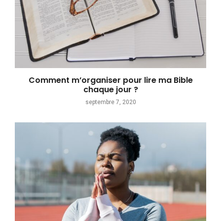
Comment m’organiser pour lire ma Bible
chaque jour ?
septembre 7, 2020