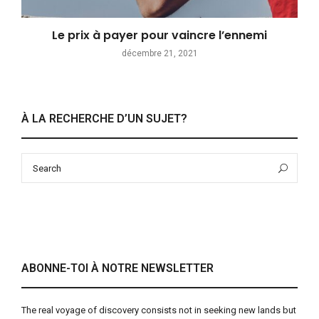
Le prix à payer pour vaincre l’ennemi
décembre 21, 2021
À LA RECHERCHE D’UN SUJET?
Search
Sea
for:
ABONNE-TOI À NOTRE NEWSLETTER
The real voyage of discovery consists not in seeking new lands but