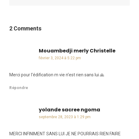
2 Comments
Mouambedji merly Christelle
dit :
février 3, 2024 à 5:22 pm
Merci pour l’édification m vie n’est rien sans lui 🙏
Répondre
yolande sacree ngoma
dit :
septembre 28, 2023 à 1:29 pm
MERCI INFINIMENT SANS LUI JE NE POURRAIS RIEN FAIRE