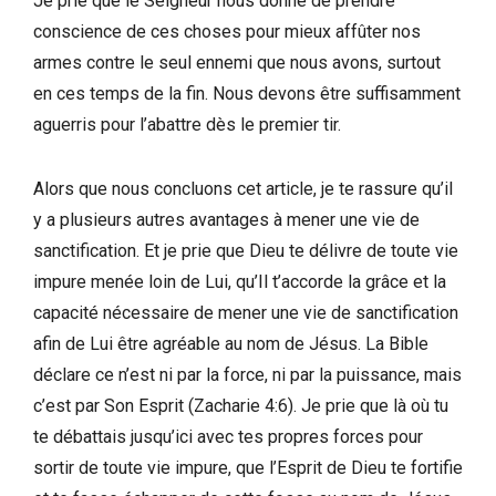
Je prie que le Seigneur nous donne de prendre
conscience de ces choses pour mieux affûter nos
armes contre le seul ennemi que nous avons, surtout
en ces temps de la fin. Nous devons être suffisamment
aguerris pour l’abattre dès le premier tir.
Alors que nous concluons cet article, je te rassure qu’il
y a plusieurs autres avantages à mener une vie de
sanctification. Et je prie que Dieu te délivre de toute vie
impure menée loin de Lui, qu’Il t’accorde la grâce et la
capacité nécessaire de mener une vie de sanctification
afin de Lui être agréable au nom de Jésus. La Bible
déclare ce n’est ni par la force, ni par la puissance, mais
c’est par Son Esprit (Zacharie 4:6). Je prie que là où tu
te débattais jusqu’ici avec tes propres forces pour
sortir de toute vie impure, que l’Esprit de Dieu te fortifie