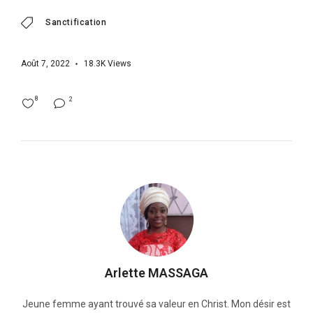
Sanctification
Août 7, 2022
18.3K
Views
8
2
Arlette MASSAGA
Jeune femme ayant trouvé sa valeur en Christ. Mon désir est