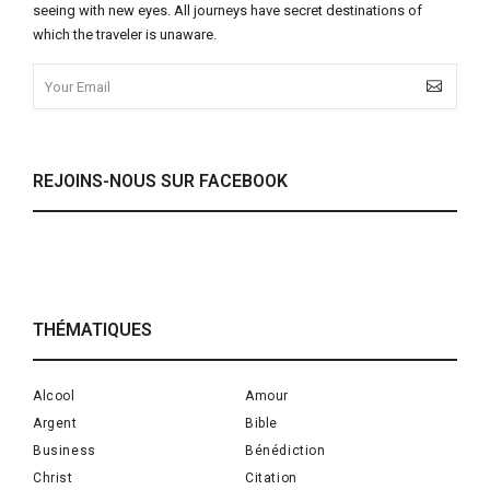
seeing with new eyes. All journeys have secret destinations of
which the traveler is unaware.
REJOINS-NOUS SUR FACEBOOK
THÉMATIQUES
Alcool
Amour
Argent
Bible
Business
Bénédiction
Christ
Citation