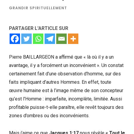
GRANDIR SPIRITUELLEMENT
PARTAGER L'ARTICLE SUR
Pierre BAILLARGEON a affirmé que « là où il y a un
avantage, il y a forcément un inconvénient ». Un constat
certainement fait d’une observation d’homme, sur des
faits impliquant d’autres Hommes. En effet, toute
œuvre humaine est à l’image même de son concepteur
qu’est l’Homme : imparfaite, incomplète, limitée. Aussi
profitable puisse-t-elle paraître, elle revêt toujours des
zones d’ombres ou des inconvénients.
Mais j’aime ce que
Jacques 1:17
nous révèle
« Tout le