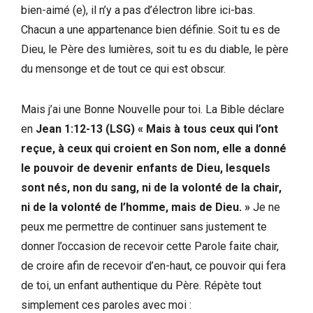
bien-aimé (e), il n’y a pas d’électron libre ici-bas.
Chacun a une appartenance bien définie. Soit tu es de
Dieu, le Père des lumières, soit tu es du diable, le père
du mensonge et de tout ce qui est obscur.
Mais j’ai une Bonne Nouvelle pour toi. La Bible déclare
en
Jean 1:12-13 (LSG) « Mais à tous ceux qui l’ont
reçue, à ceux qui croient en Son nom, elle a donné
le pouvoir de devenir enfants de Dieu, lesquels
sont nés, non du sang, ni de la volonté de la chair,
ni de la volonté de l’homme, mais de Dieu. »
Je ne
peux me permettre de continuer sans justement te
donner l’occasion de recevoir cette Parole faite chair,
de croire afin de recevoir d’en-haut, ce pouvoir qui fera
de toi, un enfant authentique du Père. Répète tout
simplement ces paroles avec moi :