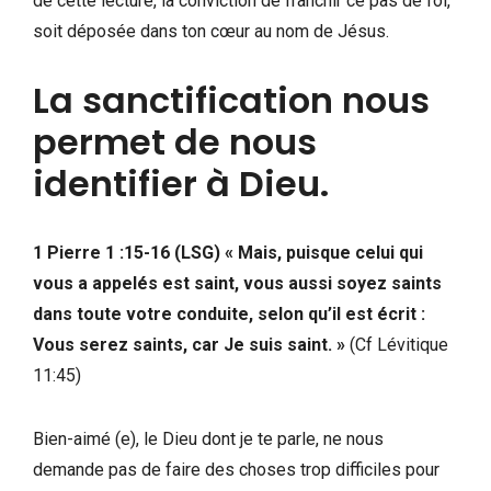
de cette lecture, la conviction de franchir ce pas de foi,
soit déposée dans ton cœur au nom de Jésus.
La sanctification nous
permet de nous
identifier à Dieu.
1 Pierre 1 :15-16 (LSG) « Mais, puisque celui qui
vous a appelés est saint, vous aussi soyez saints
dans toute votre conduite, selon qu’il est écrit :
Vous serez saints, car Je suis saint. »
(Cf Lévitique
11:45)
Bien-aimé (e), le Dieu dont je te parle, ne nous
demande pas de faire des choses trop difficiles pour