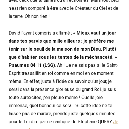
avec ceux que tu aimes ou affectionnes. Mais tout ceci
n’est rien comparé à être avec le Créateur du Ciel et de
la terre. Oh non rien !
David l’ayant compris a affirmé :
« Mieux vaut un jour
dans tes parvis que mille ailleurs ; je préfère me
tenir sur le seuil de la maison de mon Dieu, Plutôt
que d’habiter sous les tentes de la méchanceté. »
Psaumes 84:11 (LSG)
. Ah ! Je ne sais pas si le Saint-
Esprit tressaillit en toi comme en moi en ce moment
même. En effet, juste à l’idée de savoir qu’un jour, je
serai dans la présence glorieuse du grand Roi, je suis
toute surexcitée, j’en pleure même ! Quelle joie
immense, quel bonheur ce sera… Si cette idée ne te
laisse pas de marbre, prends juste quelques minutes
pour le Lui dire par ce cantique de Stéphane QUERY
Je