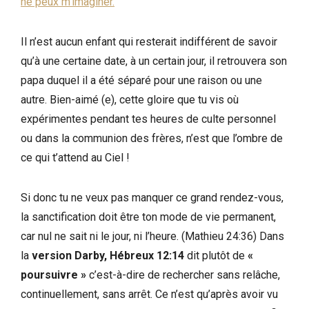
ne peux m’imaginer.
Il n’est aucun enfant qui resterait indifférent de savoir
qu’à une certaine date, à un certain jour, il retrouvera son
papa duquel il a été séparé pour une raison ou une
autre. Bien-aimé (e), cette gloire que tu vis où
expérimentes pendant tes heures de culte personnel
ou dans la communion des frères, n’est que l’ombre de
ce qui t’attend au Ciel !
Si donc tu ne veux pas manquer ce grand rendez-vous,
la sanctification doit être ton mode de vie permanent,
car nul ne sait ni le jour, ni l’heure. (Mathieu 24:36) Dans
la
version Darby, Hébreux 12:14
dit plutôt de
«
poursuivre »
c’est-à-dire de rechercher sans relâche,
continuellement, sans arrêt. Ce n’est qu’après avoir vu