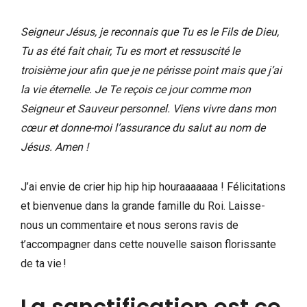
Seigneur Jésus, je reconnais que Tu es le Fils de Dieu,
Tu as été fait chair, Tu es mort et ressuscité le
troisième jour afin que je ne périsse point mais que j’ai
la vie éternelle. Je Te reçois ce jour comme mon
Seigneur et Sauveur personnel. Viens vivre dans mon
cœur et donne-moi l’assurance du salut au nom de
Jésus. Amen !
J’ai envie de crier hip hip hip houraaaaaaa ! Félicitations
et bienvenue dans la grande famille du Roi. Laisse-
nous un commentaire et nous serons ravis de
t’accompagner dans cette nouvelle saison florissante
de ta vie !
La sanctification est ce