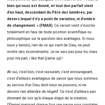
bien qui nous est donné, et tout don parfait vient
d’en haut, descendant du Père des lumières, par
devers lequel il n’y a point de variation, ni d’ombre
de changement. » (FMAR).
Ce verset vient s’inscrire
totalement en faux de toute position scientifique ou
philosophique sur la question des avantages. Si nous
nous y tenons, rien de ce qui vient de Dieu, ne peut
revêtir des inconvénients. Je ne sais pas pour toi, mais
pour ma part, i like that (j’aime ça) !
Ah oui, c’est bon, c’est rassurant, c’est encourageant,
c’est d’ailleurs avantageux de savoir que nous sommes
au service d’un Dieu dont nous ne pouvons, ni ne
devons rien attendre de négatif. Ce n’est d’ailleurs pas
étonnant de voir qu’à chaque étape de la création,
l’Éternel marquait chaque fois une pause pour constater