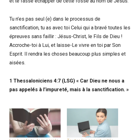
et te fasse échapper de cette fosse au nom de Jésus.
Tu n’es pas seul (e) dans le processus de
sanctification, tu as avec toi Celui qui a bravé toutes les
épreuves sans faillir : Jésus-Christ, le Fils de Dieu !
Accroche-toi à Lui, et laisse-Le vivre en toi par Son
Esprit. Il rendra les choses beaucoup plus simples et
aisées.
1 Thessaloniciens 4:7 (LSG) « Car Dieu ne nous a
pas appelés à l’impureté, mais à la sanctification. »