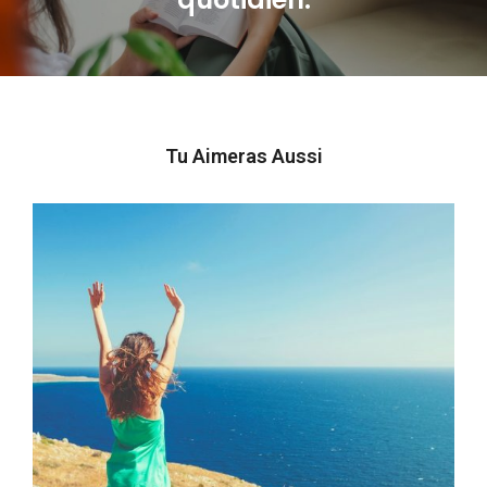
post:
Tu Aimeras Aussi