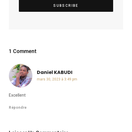
1 Comment
Daniel KABUDI
dit :
mars 30, 2023 à 3:49 pm
Excellent
Répondre