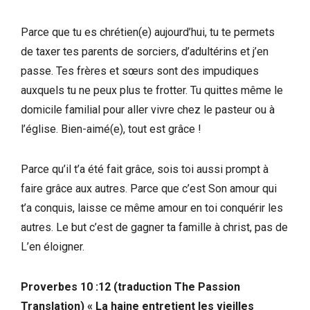
Parce que tu es chrétien(e) aujourd’hui, tu te permets
de taxer tes parents de sorciers, d’adultérins et j’en
passe. Tes frères et sœurs sont des impudiques
auxquels tu ne peux plus te frotter. Tu quittes même le
domicile familial pour aller vivre chez le pasteur ou à
l’église. Bien-aimé(e), tout est grâce !
Parce qu’il t’a été fait grâce, sois toi aussi prompt à
faire grâce aux autres. Parce que c’est Son amour qui
t’a conquis, laisse ce même amour en toi conquérir les
autres. Le but c’est de gagner ta famille à christ, pas de
L’en éloigner.
Proverbes 10 :12 (traduction The Passion
Translation) « La haine entretient les vieilles