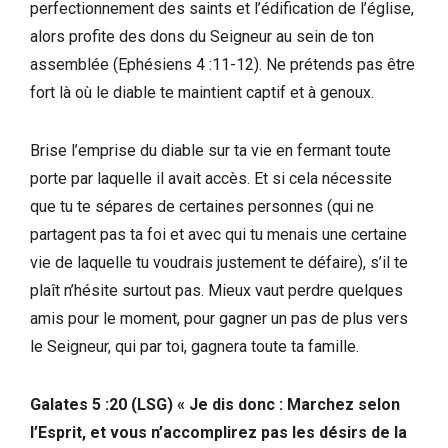
perfectionnement des saints et l’édification de l’église,
alors profite des dons du Seigneur au sein de ton
assemblée (Ephésiens 4 :11-12). Ne prétends pas être
fort là où le diable te maintient captif et à genoux.
Brise l’emprise du diable sur ta vie en fermant toute
porte par laquelle il avait accès. Et si cela nécessite
que tu te sépares de certaines personnes (qui ne
partagent pas ta foi et avec qui tu menais une certaine
vie de laquelle tu voudrais justement te défaire), s’il te
plaît n’hésite surtout pas. Mieux vaut perdre quelques
amis pour le moment, pour gagner un pas de plus vers
le Seigneur, qui par toi, gagnera toute ta famille.
Galates 5 :20 (LSG) « Je dis donc : Marchez selon
l’Esprit, et vous n’accomplirez pas les désirs de la