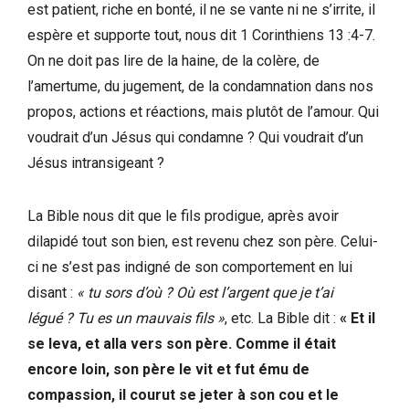
est patient, riche en bonté, il ne se vante ni ne s’irrite, il
espère et supporte tout, nous dit 1 Corinthiens 13 :4-7.
On ne doit pas lire de la haine, de la colère, de
l’amertume, du jugement, de la condamnation dans nos
propos, actions et réactions, mais plutôt de l’amour. Qui
voudrait d’un Jésus qui condamne ? Qui voudrait d’un
Jésus intransigeant ?
La Bible nous dit que le fils prodigue, après avoir
dilapidé tout son bien, est revenu chez son père. Celui-
ci ne s’est pas indigné de son comportement en lui
disant :
« tu sors d’où ? Où est l’argent que je t’ai
légué ? Tu es un mauvais fils »
, etc. La Bible dit :
« Et il
se leva, et alla vers son père. Comme il était
encore loin, son père le vit et fut ému de
compassion, il courut se jeter à son cou et le