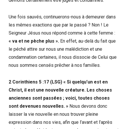
devions certainement être jugés et condamnés.
Une fois sauvés, continuerons-nous à demeurer dans
les mêmes exactions que par le passé ? Non ! Le
Seigneur Jésus nous répond comme à cette femme :
« va et ne pèche plus ».
En effet, au-delà du fait que
le péché attire sur nous une malédiction et une
condamnation certaines, il nous dissocie de Celui que
nous sommes censés prêcher à nos familles.
2 Corinthiens 5 :17 (LSG) « Si quelqu’un est en
Christ, il est une nouvelle créature. Les choses
anciennes sont passées ; voici, toutes choses
sont devenues nouvelles. »
Nous devons donc
laisser la vie nouvelle en nous trouver pleine
expression dans nos vies, afin que l’avant et l’après