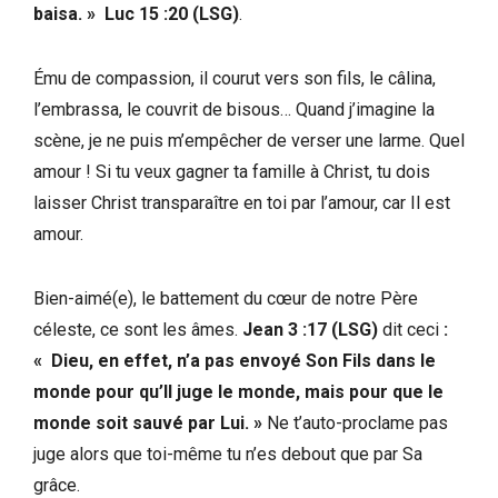
baisa. » Luc 15 :20 (LSG)
.
Ému de compassion, il courut vers son fils, le câlina,
l’embrassa, le couvrit de bisous… Quand j’imagine la
scène, je ne puis m’empêcher de verser une larme. Quel
amour ! Si tu veux gagner ta famille à Christ, tu dois
laisser Christ transparaître en toi par l’amour, car Il est
amour.
Bien-aimé(e), le battement du cœur de notre Père
céleste, ce sont les âmes.
Jean 3 :17 (LSG)
dit ceci
:
« Dieu, en effet, n’a pas envoyé Son Fils dans le
monde pour qu’Il juge le monde, mais pour que le
monde soit sauvé par Lui. »
Ne t’auto-proclame pas
juge alors que toi-même tu n’es debout que par Sa
grâce.