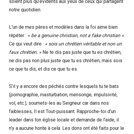
soient plus qu’évidents aux yeux de ceux qui partagent
notre quotidien.
L’un de mes pères et modèles dans la foi aime bien
répéter :
« be a genuine christian, not a fake christian »
.
Ce qui veut dire :
« sois un chrétien véritable et non un
faux chrétien. »
Ne te dis pas juste que tu es chrétien,
ne dis pas non plus juste que tu es chrétien, mais sois
ce que tu dis, et dis ce que tu es.
S’il y a encore des péchés contre lesquels tu te bats
(pornographie, masturbation, mensonge, impulsivité,
vol, etc.), soumets-les au Seigneur car dans nos
faiblesses, Il est Tout-puissant. Rapproche-toi d’un
leader dans ton église locale et demande de l’aide, il
n’y a aucune honte à cela. Les dons ont été faits pour le