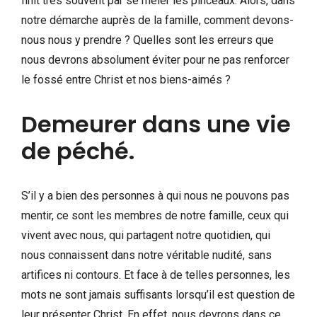
finit très souvent par se mêler les pinceaux. Alors, dans
notre démarche auprès de la famille, comment devons-
nous nous y prendre ? Quelles sont les erreurs que
nous devrons absolument éviter pour ne pas renforcer
le fossé entre Christ et nos biens-aimés ?
Demeurer dans une vie
de péché.
S’il y a bien des personnes à qui nous ne pouvons pas
mentir, ce sont les membres de notre famille, ceux qui
vivent avec nous, qui partagent notre quotidien, qui
nous connaissent dans notre véritable nudité, sans
artifices ni contours. Et face à de telles personnes, les
mots ne sont jamais suffisants lorsqu’il est question de
leur présenter Christ. En effet, nous devrons dans ce