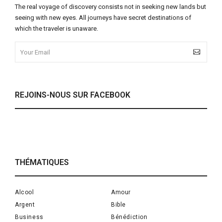
The real voyage of discovery consists not in seeking new lands but
seeing with new eyes. All journeys have secret destinations of
which the traveler is unaware.
REJOINS-NOUS SUR FACEBOOK
THÉMATIQUES
Alcool
Amour
Argent
Bible
Business
Bénédiction