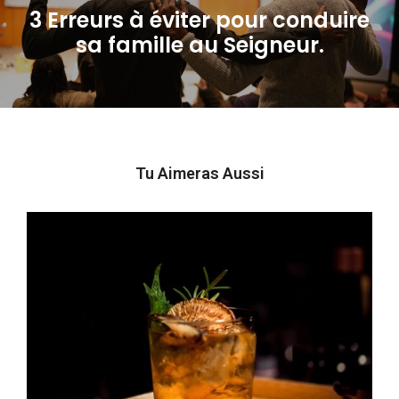
3 Erreurs à éviter pour conduire
Next
sa famille au Seigneur.
post:
Tu Aimeras Aussi