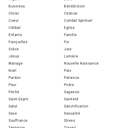
Business
Bénédiction
Christ
Citation
Coeur
Combat Spirituel
Célibat
Eglise
Enfants
Famille
Fiançailles
Foi
Grâce
Joie
Jésus
Lumière
Mariage
Nouvelle Naissance
Noël
Paix
Pardon
Patience
Peur
Prière
Péché
Sagesse
Saint-Esprit
Sainteté
Salut
Sanctification
Sexe
Sexualité
Souffrance
Stress
Tentation
Travail