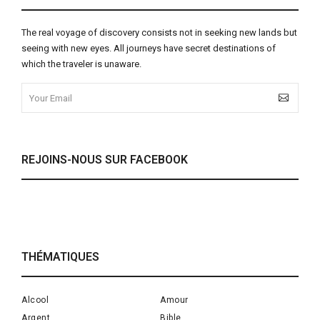
The real voyage of discovery consists not in seeking new lands but
seeing with new eyes. All journeys have secret destinations of
which the traveler is unaware.
REJOINS-NOUS SUR FACEBOOK
THÉMATIQUES
Alcool
Amour
Argent
Bible