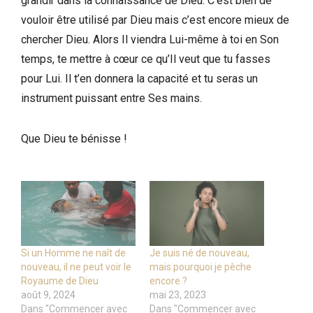
grandir dans la connaissance de Dieu. C’est bien de
vouloir être utilisé par Dieu mais c’est encore mieux de
chercher Dieu. Alors Il viendra Lui-même à toi en Son
temps, te mettre à cœur ce qu’Il veut que tu fasses
pour Lui. Il t’en donnera la capacité et tu seras un
instrument puissant entre Ses mains.
Que Dieu te bénisse !
Si un Homme ne naît de
Je suis né de nouveau,
nouveau, il ne peut voir le
mais pourquoi je pèche
Royaume de Dieu
encore ?
août 9, 2024
mai 23, 2023
Dans "Commencer avec
Dans "Commencer avec