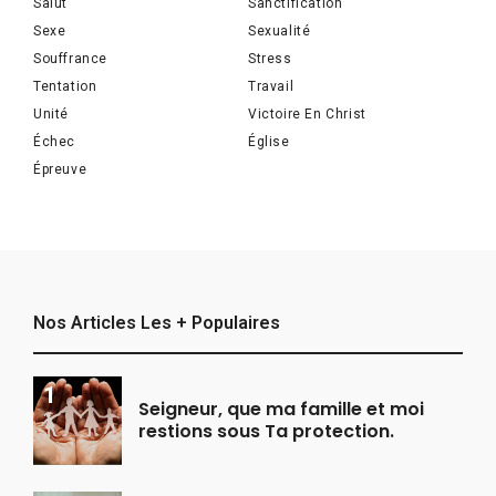
Salut
Sanctification
Sexe
Sexualité
Souffrance
Stress
Tentation
Travail
Unité
Victoire En Christ
Échec
Église
Épreuve
Nos Articles Les + Populaires
Seigneur, que ma famille et moi
restions sous Ta protection.