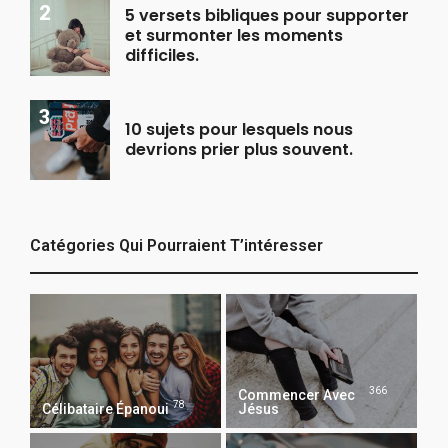
5 versets bibliques pour supporter
et surmonter les moments
difficiles.
10 sujets pour lesquels nous
devrions prier plus souvent.
Catégories Qui Pourraient T’intéresser
366
Commencer Avec
78
Célibataire Épanoui
Jésus