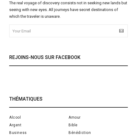
The real voyage of discovery consists not in seeking new lands but
seeing with new eyes. All journeys have secret destinations of
which the traveler is unaware.
REJOINS-NOUS SUR FACEBOOK
THÉMATIQUES
Alcool
Amour
Argent
Bible
Business
Bénédiction