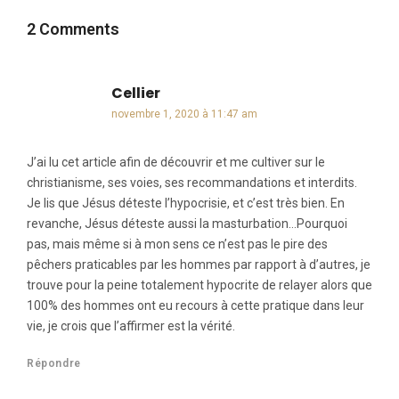
2 Comments
Cellier
dit :
novembre 1, 2020 à 11:47 am
J’ai lu cet article afin de découvrir et me cultiver sur le
christianisme, ses voies, ses recommandations et interdits.
Je lis que Jésus déteste l’hypocrisie, et c’est très bien. En
revanche, Jésus déteste aussi la masturbation…Pourquoi
pas, mais même si à mon sens ce n’est pas le pire des
pêchers praticables par les hommes par rapport à d’autres, je
trouve pour la peine totalement hypocrite de relayer alors que
100% des hommes ont eu recours à cette pratique dans leur
vie, je crois que l’affirmer est la vérité.
Répondre