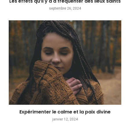
Les effets qu’il y a à fréquenter des lieux saints
septembre 26, 2024
Expérimenter le calme et la paix divine
janvier 12, 2024