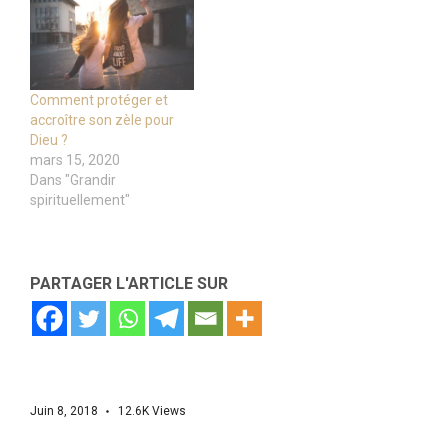
Comment protéger et
accroître son zèle pour
Dieu ?
mars 15, 2020
Dans "Grandir
spirituellement"
PARTAGER L'ARTICLE SUR
Juin 8, 2018
12.6K
Views