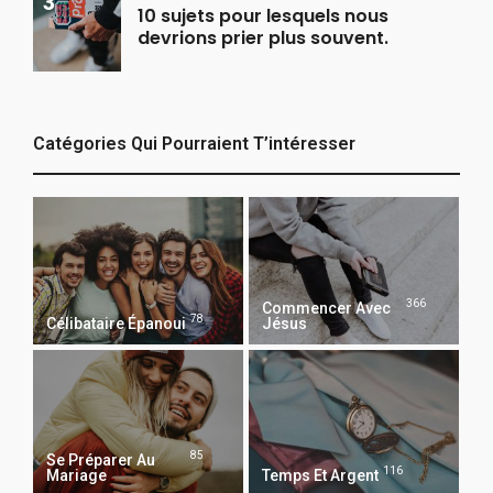
10 sujets pour lesquels nous
devrions prier plus souvent.
Catégories Qui Pourraient T’intéresser
366
Commencer Avec
78
Célibataire Épanoui
Jésus
85
Se Préparer Au
116
Mariage
Temps Et Argent