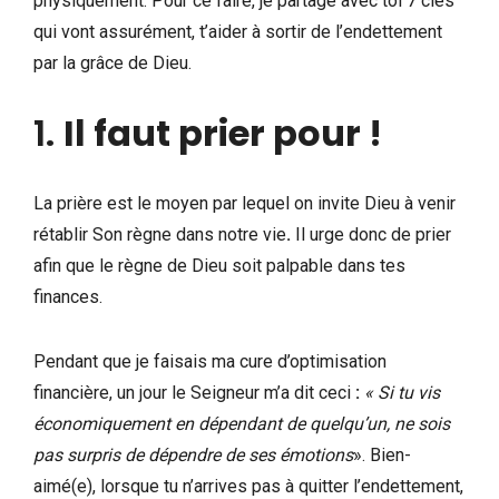
physiquement. Pour ce faire, je partage avec toi 7 clés
qui vont assurément, t’aider à sortir de l’endettement
par la grâce de Dieu.
1.
Il faut prier pour !
La prière est le moyen par lequel on invite Dieu à venir
rétablir Son règne dans notre vie
.
Il urge donc de prier
afin que le règne de Dieu soit palpable dans tes
finances.
Pendant que je faisais ma cure d’optimisation
financière, un jour le Seigneur m’a dit ceci
:
« Si tu vis
économiquement en dépendant de quelqu’un, ne sois
pas surpris de dépendre de ses émotions
». Bien-
aimé(e), lorsque tu n’arrives pas à quitter l’endettement,