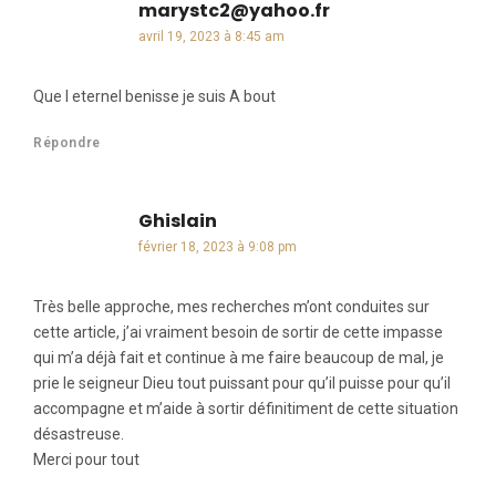
marystc2@yahoo.fr
dit :
avril 19, 2023 à 8:45 am
Que l eternel benisse je suis A bout
Répondre
Ghislain
dit :
février 18, 2023 à 9:08 pm
Très belle approche, mes recherches m’ont conduites sur
cette article, j’ai vraiment besoin de sortir de cette impasse
qui m’a déjà fait et continue à me faire beaucoup de mal, je
prie le seigneur Dieu tout puissant pour qu’il puisse pour qu’il
accompagne et m’aide à sortir définitiment de cette situation
désastreuse.
Merci pour tout