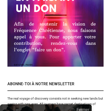
ABONNE-TOI À NOTRE NEWSLETTER
The real voyage of discovery consists not in seeking new lands but
seeing with new eyes. All journeys have secret destinations of
Fermer
which the traveler is unaware.