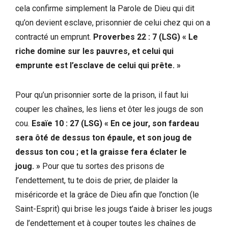
cela confirme simplement la Parole de Dieu qui dit
qu’on devient esclave, prisonnier de celui chez qui on a
contracté un emprunt.
Proverbes 22 : 7 (LSG) « Le
riche domine sur les pauvres, et celui qui
emprunte est l’esclave de celui qui prête. »
Pour qu’un prisonnier sorte de la prison, il faut lui
couper les chaînes, les liens et ôter les jougs de son
cou.
Esaïe 10 : 27 (LSG) « En ce jour, son fardeau
sera ôté de dessus ton épaule, et son joug de
dessus ton cou ; et la graisse fera éclater le
joug. »
Pour que tu sortes des prisons de
l’endettement, tu te dois de prier, de plaider la
miséricorde et la grâce de Dieu afin que l’onction (le
Saint-Esprit) qui brise les jougs t’aide à briser les jougs
de l’endettement et à couper toutes les chaînes de