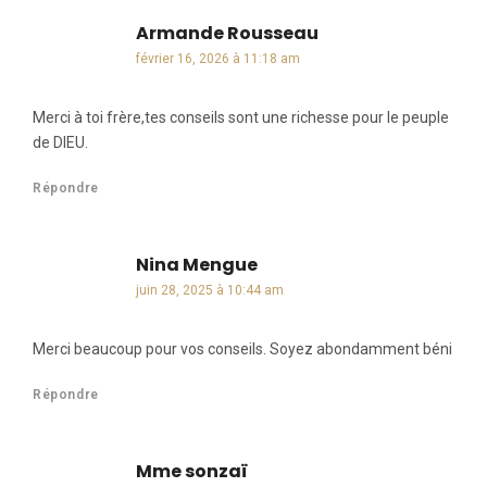
Armande Rousseau
dit :
février 16, 2026 à 11:18 am
Merci à toi frère,tes conseils sont une richesse pour le peuple
de DIEU.
Répondre
Nina Mengue
dit :
juin 28, 2025 à 10:44 am
Merci beaucoup pour vos conseils. Soyez abondamment béni
Répondre
Mme sonzaï
dit :