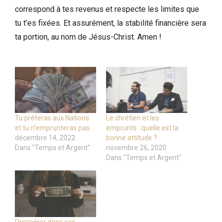
correspond à tes revenus et respecte les limites que
tu t’es fixées. Et assurément, la stabilité financière sera
ta portion, au nom de Jésus-Christ. Amen !
Tu prêteras aux Nations
Le chrétien et les
et tu n’emprunteras pas.
emprunts : quelle est la
décembre 14, 2022
bonne attitude ?
Dans "Temps et Argent"
novembre 26, 2020
Dans "Temps et Argent"