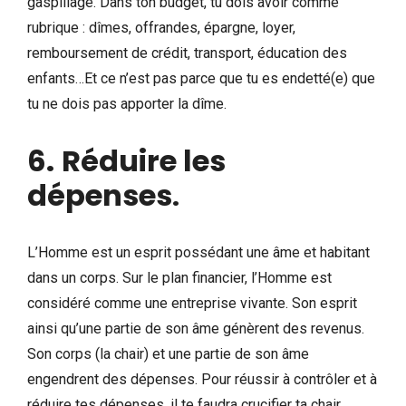
gaspillage. Dans ton budget, tu dois avoir comme
rubrique : dîmes, offrandes, épargne, loyer,
remboursement de crédit, transport, éducation des
enfants…Et ce n’est pas parce que tu es endetté(e) que
tu ne dois pas apporter la dîme.
6.
Réduire les
dépenses
.
L’Homme est un esprit possédant une âme et habitant
dans un corps. Sur le plan financier, l’Homme est
considéré comme une entreprise vivante. Son esprit
ainsi qu’une partie de son âme génèrent des revenus.
Son corps (la chair) et une partie de son âme
engendrent des dépenses. Pour réussir à contrôler et à
réduire tes dépenses, il te faudra crucifier ta chair.