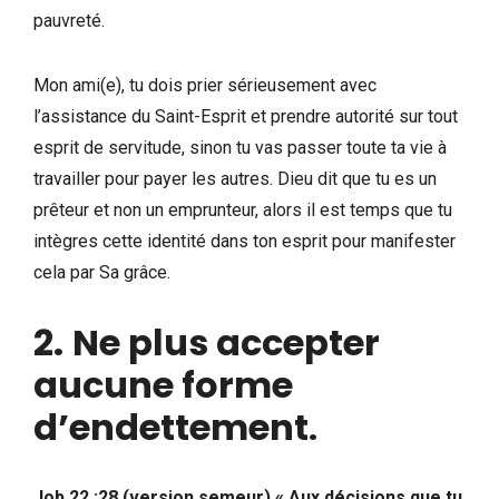
pauvreté.
Mon ami(e), tu dois prier sérieusement avec
l’assistance du Saint-Esprit et prendre autorité sur tout
esprit de servitude, sinon tu vas passer toute ta vie à
travailler pour payer les autres. Dieu dit que tu es un
prêteur et non un emprunteur, alors il est temps que tu
intègres cette identité dans ton esprit pour manifester
cela par Sa grâce.
2.
Ne plus accepter
aucune forme
d’endettement
.
Job 22
:28 (version semeur) « Aux décisions que tu