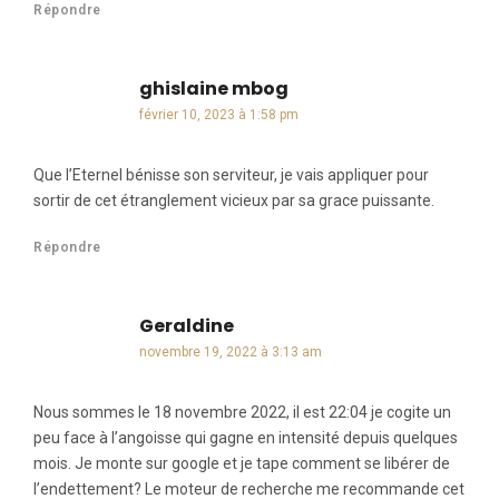
Répondre
ghislaine mbog
dit :
février 10, 2023 à 1:58 pm
Que l’Eternel bénisse son serviteur, je vais appliquer pour
sortir de cet étranglement vicieux par sa grace puissante.
Répondre
Geraldine
dit :
novembre 19, 2022 à 3:13 am
Nous sommes le 18 novembre 2022, il est 22:04 je cogite un
peu face à l’angoisse qui gagne en intensité depuis quelques
mois. Je monte sur google et je tape comment se libérer de
l’endettement? Le moteur de recherche me recommande cet