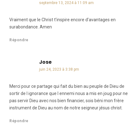
septembre 13, 2024 à 11:09 am
Vraiment que le Christ t’inspire encore d’avantages en
surabondance. Amen
Répondre
Jose
dit :
juin 24, 2023 à 3:38 pm
Merci pour ce partage qui fait du bien au peuple de Dieu de
sortir de l ignorance que l ennemi nous a mis en joug pour ne
pas servir Dieu avec nos bien financier, sois béni mon frère
instrument de Dieu au nom de notre seigneur jésus christ.
Répondre