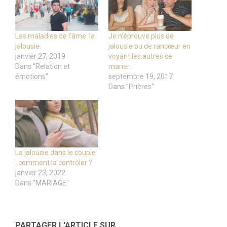
Les maladies de l’âme: la
Je n’éprouve plus de
jalousie.
jalousie ou de rancœur en
janvier 27, 2019
voyant les autres se
Dans "Relation et
marier.
émotions"
septembre 19, 2017
Dans "Prières"
La jalousie dans le couple
: comment la contrôler ?
janvier 23, 2022
Dans "MARIAGE"
PARTAGER L'ARTICLE SUR