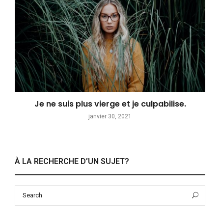
Je ne suis plus vierge et je culpabilise.
janvier 30, 2021
À LA RECHERCHE D’UN SUJET?
Search
Sea
for: