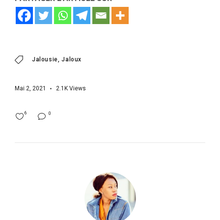
Jalousie
Jaloux
Mai 2, 2021
2.1K
Views
6
0