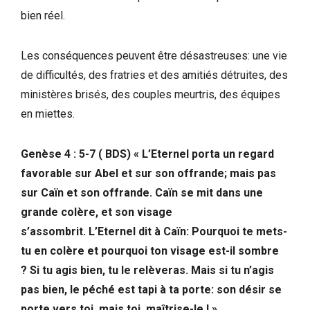
bien réel.
Les conséquences peuvent être désastreuses: une vie
de difficultés, des fratries et des amitiés détruites, des
ministères brisés, des couples meurtris, des équipes
en miettes.
Genèse 4 : 5-7 ( BDS) « L’Eternel porta un regard
favorable sur Abel et sur son offrande; mais pas
sur Caïn et son offrande. Caïn se mit dans une
grande colère, et son visage
s’assombrit. L’Eternel dit à Caïn: Pourquoi te mets-
tu en colère et pourquoi ton visage est-il sombre
? Si tu agis bien, tu le relèveras. Mais si tu n’agis
pas bien, le péché est tapi à ta porte: son désir se
porte vers toi, mais toi, maîtrise-le ! »