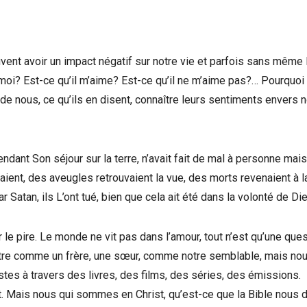
ent avoir un impact négatif sur notre vie et parfois sans même 
moi? Est-ce qu’il m’aime? Est-ce qu’il ne m’aime pas?… Pourquoi 
de nous, ce qu’ils en disent, connaître leurs sentiments envers 
endant Son séjour sur la terre, n’avait fait de mal à personne mais
aient, des aveugles retrouvaient la vue, des morts revenaient à l
 Satan, ils L’ont tué, bien que cela ait été dans la volonté de Die
le pire. Le monde ne vit pas dans l’amour, tout n’est qu’une que
’autre comme un frère, une sœur, comme notre semblable, mais no
stes à travers des livres, des films, des séries, des émissions.
Mais nous qui sommes en Christ, qu’est-ce que la Bible nous d