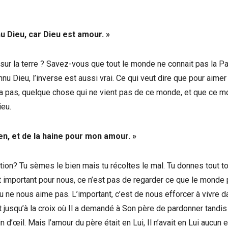
nu Dieu, car Dieu est amour. »
r la terre ? Savez-vous que tout le monde ne connait pas la Pa
nnu Dieu, l’inverse est aussi vrai. Ce qui veut dire que pour aimer
a pas, quelque chose qui ne vient pas de ce monde, et que ce 
ieu.
en, et de la haine pour mon amour. »
ion? Tu sèmes le bien mais tu récoltes le mal. Tu donnes tout t
est important pour nous, ce n’est pas de regarder ce que le monde
u ne nous aime pas. L’important, c’est de nous efforcer à vivre 
 et jusqu’à la croix où Il a demandé à Son père de pardonner tandis 
 d’œil. Mais l’amour du père était en Lui, Il n’avait en Lui aucun e