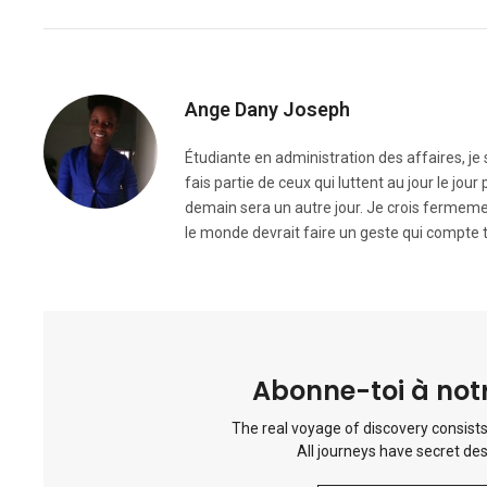
Ange Dany Joseph
Étudiante en administration des affaires, j
fais partie de ceux qui luttent au jour le jou
demain sera un autre jour. Je crois fermemen
le monde devrait faire un geste qui compte t
Abonne-toi à notr
The real voyage of discovery consists
All journeys have secret des