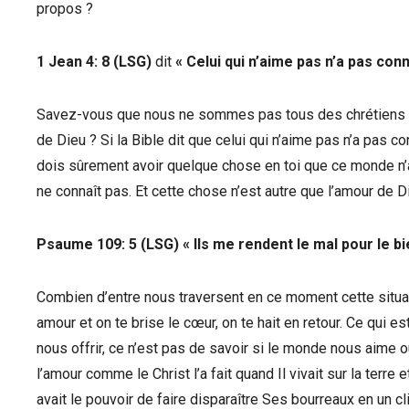
propos ?
1 Jean 4: 8 (LSG)
dit
« Celui qui n’aime pas n’a pas con
Savez-vous que nous ne sommes pas tous des chrétiens su
de Dieu ? Si la Bible dit que celui qui n’aime pas n’a pas co
dois sûrement avoir quelque chose en toi que ce monde n’
ne connaît pas. Et cette chose n’est autre que l’amour de D
Psaume 109: 5 (LSG) « Ils me rendent le mal pour le bi
Combien d’entre nous traversent en ce moment cette situat
amour et on te brise le cœur, on te hait en retour. Ce qui 
nous offrir, ce n’est pas de savoir si le monde nous aime o
l’amour comme le Christ l’a fait quand Il vivait sur la terre
avait le pouvoir de faire disparaître Ses bourreaux en un clin