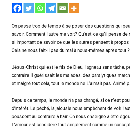
On passe trop de temps à se poser des questions qui peuv
savoir. Comment l’autre me voit? Qu’est-ce qu’il pense de 
si important de savoir ce que les autres pensent à propos 
Cela ne nous fait-il pas du mal à nous-mêmes après tout ?
Jésus-Christ qui est le fils de Dieu, l’agneau sans tâche, p
contraire Il guérissait les malades, des paralytiques march
et malgré tout cela, tout le monde ne L’aimait pas. Animé par
Depuis ce temps, le monde n’a pas changé, si ce n’est pour 
d’intérêt. Le péché, la jalousie nous empêchent de voir l
poussent au contraire à haïr. On nous enseigne à être égoï
L’amour est considéré tout simplement comme un concept. 