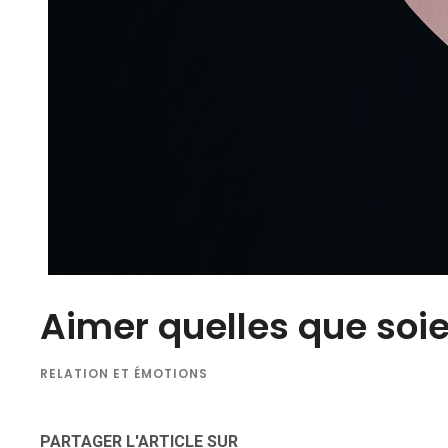
Aimer quelles que soie
RELATION ET ÉMOTIONS
PARTAGER L'ARTICLE SUR