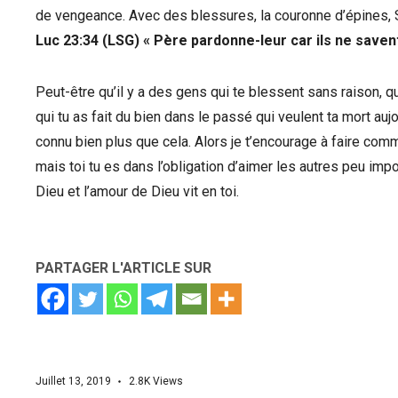
de vengeance. Avec des blessures, la couronne d’épines, S
Luc 23:34 (LSG) « Père pardonne-leur car ils ne savent
Peut-être qu’il y a des gens qui te blessent sans raison, q
qui tu as fait du bien dans le passé qui veulent ta mort auj
connu bien plus que cela. Alors je t’encourage à faire com
mais toi tu es dans l’obligation d’aimer les autres peu imp
Dieu et l’amour de Dieu vit en toi.
PARTAGER L'ARTICLE SUR
Juillet 13, 2019
2.8K
Views