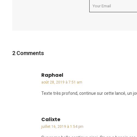
2 Comments
Raphael
dit :
août 28, 2019 à 7:51 am
Texte très profond, continue sur cette lancé, un 
Calixte
dit :
juillet 16, 2019 à 1:54 pm