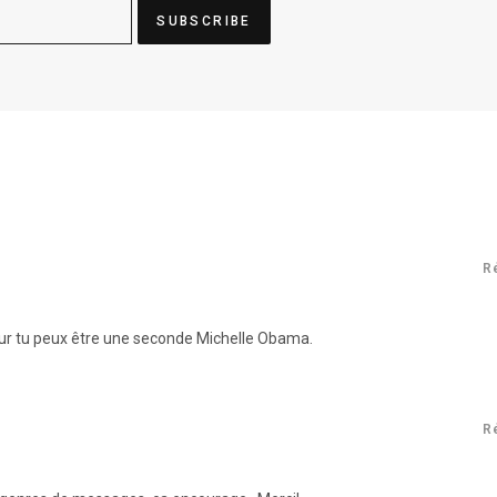
R
jour tu peux être une seconde Michelle Obama.
R