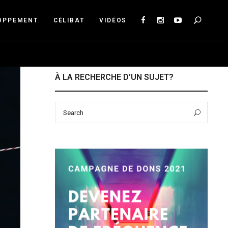
Sea
OPPEMENT
CÉLIBAT
VIDÉOS
À LA RECHERCHE D’UN SUJET?
Search
Sear
for: