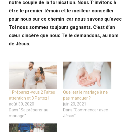
notre couple de la fornication. Nous T’invitons à
être le premier témoin et le meilleur conseiller
pour nous sur ce chemin car nous savons qu’avec
Toi nous sommes toujours gagnants. C’est d’un
cœur sincère que nous Te le demandons, au nom
de Jésus
.
1 Préparez-vous 2 Faites
Quel est le mariage à ne
attention et 3 Partez !
pas manquer ?
août 30, 2020
juin 20, 2021
Dans "Se préparer au
Dans "Commencer avec
mariage"
Jésus"