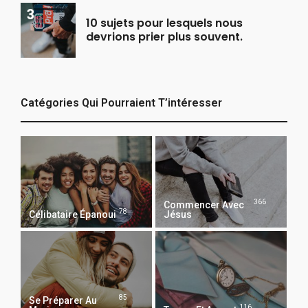
10 sujets pour lesquels nous
devrions prier plus souvent.
Catégories Qui Pourraient T’intéresser
366
Commencer Avec
78
Célibataire Épanoui
Jésus
85
Se Préparer Au
116