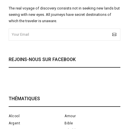
The real voyage of discovery consists not in seeking new lands but
seeing with new eyes. All journeys have secret destinations of
which the traveler is unaware.
REJOINS-NOUS SUR FACEBOOK
THÉMATIQUES
Alcool
Amour
Argent
Bible