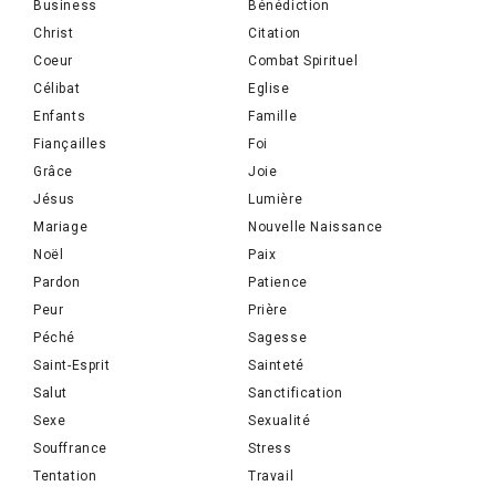
Business
Bénédiction
Christ
Citation
Coeur
Combat Spirituel
Célibat
Eglise
Enfants
Famille
Fiançailles
Foi
Grâce
Joie
Jésus
Lumière
Mariage
Nouvelle Naissance
Noël
Paix
Pardon
Patience
Peur
Prière
Péché
Sagesse
Saint-Esprit
Sainteté
Salut
Sanctification
Sexe
Sexualité
Souffrance
Stress
Tentation
Travail