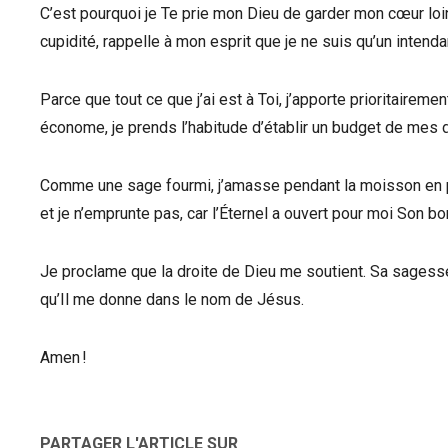
C’est pourquoi je Te prie mon Dieu de garder mon cœur loi
cupidité, rappelle à mon esprit que je ne suis qu’un intend
Parce que tout ce que j’ai est à Toi, j’apporte prioritaire
économe, je prends l’habitude d’établir un budget de mes d
Comme une sage fourmi, j’amasse pendant la moisson en pr
et je n’emprunte pas, car l’Éternel a ouvert pour moi Son bon
Je proclame que la droite de Dieu me soutient. Sa sagess
qu’Il me donne dans le nom de Jésus.
Amen !
PARTAGER L'ARTICLE SUR