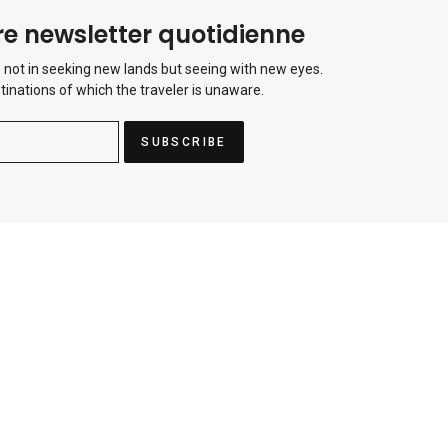
e newsletter quotidienne
 not in seeking new lands but seeing with new eyes.
tinations of which the traveler is unaware.