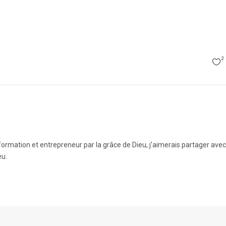
2
rmation et entrepreneur par la grâce de Dieu, j’aimerais partager avec 
eu.