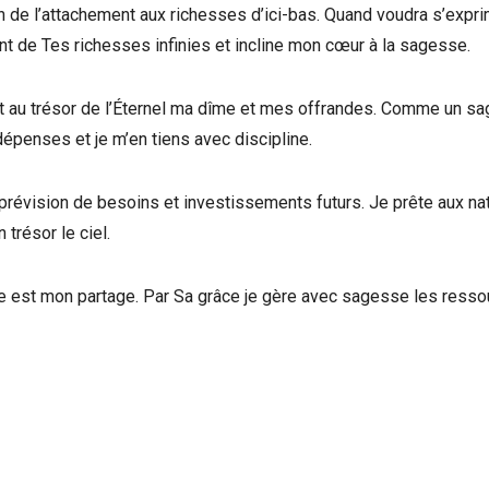
n de l’attachement aux richesses d’ici-bas. Quand voudra s’expr
ant de Tes richesses infinies et incline mon cœur à la sagesse.
ment au trésor de l’Éternel ma dîme et mes offrandes. Comme un s
épenses et je m’en tiens avec discipline.
évision de besoins et investissements futurs. Je prête aux na
 trésor le ciel.
e est mon partage. Par Sa grâce je gère avec sagesse les ress