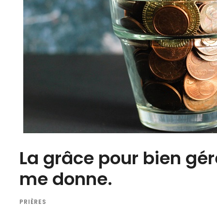
La grâce pour bien gér
me donne.
PRIÈRES