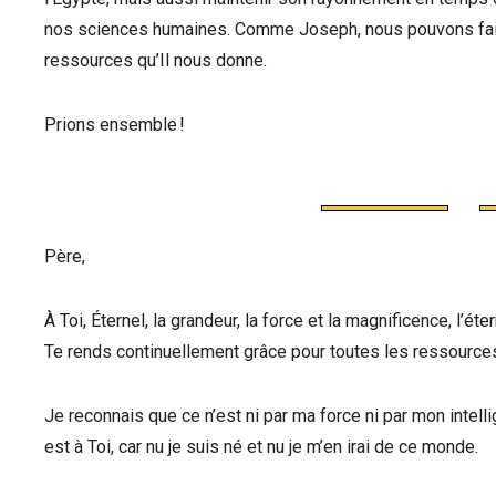
nos sciences humaines. Comme Joseph, nous pouvons faire
ressources qu’Il nous donne.
Prions ensemble !
Père,
À Toi, Éternel, la grandeur, la force et la magnificence, l’éter
Te rends continuellement grâce pour toutes les ressourc
Je reconnais que ce n’est ni par ma force ni par mon intell
est à Toi, car nu je suis né et nu je m’en irai de ce monde.