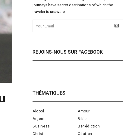
journeys have secret destinations of which the
traveler is unaware.
REJOINS-NOUS SUR FACEBOOK
THÉMATIQUES
u
Alcool
Amour
Argent
Bible
Business
Bénédiction
Christ
Citation