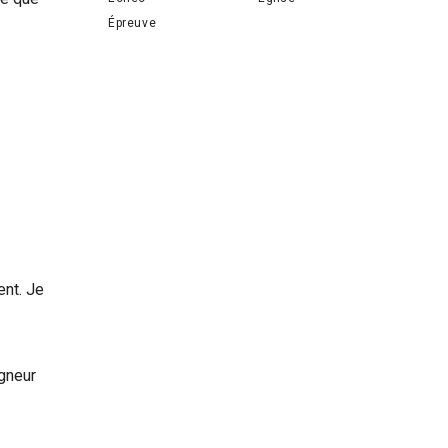
Épreuve
ent. Je
igneur