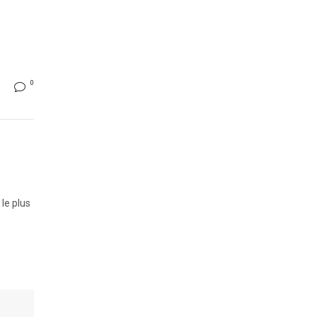
0
le plus