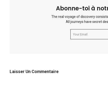
Abonne-toi à notr
The real voyage of discovery consists
All journeys have secret des
Laisser Un Commentaire