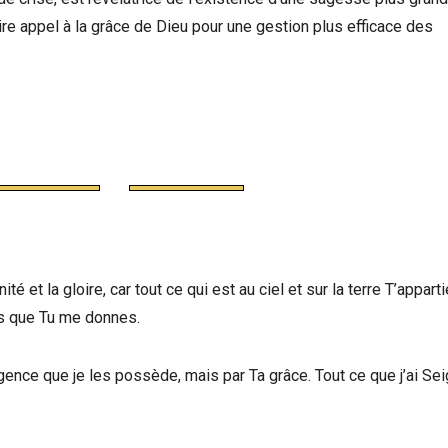
 appel à la grâce de Dieu pour une gestion plus efficace des
nité et la gloire, car tout ce qui est au ciel et sur la terre T’apparti
es que Tu me donnes.
igence que je les possède, mais par Ta grâce. Tout ce que j’ai Se