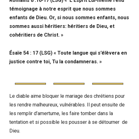
Romains 8 :16-17 (LSG) « L’Esprit Lui-même rend
témoignage à notre esprit que nous sommes
enfants de Dieu. Or, si nous sommes enfants, nous
sommes aussi héritiers: héritiers de Dieu, et
cohéritiers de Christ. »
Ésaïe 54 : 17
(LSG) « Toute langue qui s’élèvera en
justice contre toi, Tu la condamneras. »
Le diable aime bloquer le mariage des chrétiens pour
les rendre malheureux, vulnérables. Il peut ensuite de
les remplir d’amertume, les faire tomber dans la
tentation et si possible les pousser à se détourner de
Dieu.