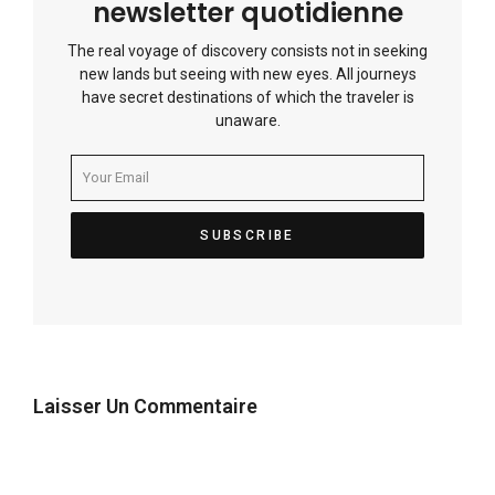
newsletter quotidienne
The real voyage of discovery consists not in seeking
new lands but seeing with new eyes. All journeys
have secret destinations of which the traveler is
unaware.
Laisser Un Commentaire