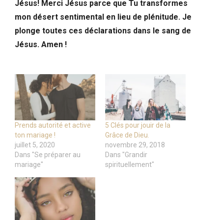
Jésus! Merci Jésus parce que Tu transformes
mon désert sentimental en lieu de plénitude. Je
plonge toutes ces déclarations dans le sang de
Jésus. Amen !
Prends autorité et active
5 Clés pour jouir de la
ton mariage !
Grâce de Dieu.
juillet 5, 2020
novembre 29, 2018
Dans "Se préparer au
Dans "Grandir
mariage"
spirituellement"