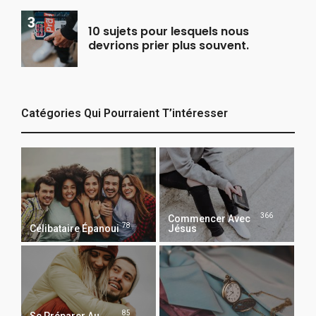
10 sujets pour lesquels nous
devrions prier plus souvent.
Catégories Qui Pourraient T’intéresser
366
Commencer Avec
78
Célibataire Épanoui
Jésus
85