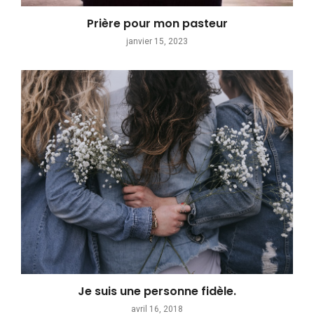
Prière pour mon pasteur
janvier 15, 2023
Je suis une personne fidèle.
avril 16, 2018