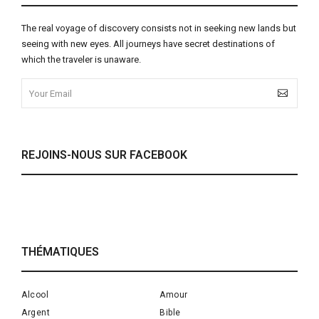
The real voyage of discovery consists not in seeking new lands but
seeing with new eyes. All journeys have secret destinations of
which the traveler is unaware.
REJOINS-NOUS SUR FACEBOOK
THÉMATIQUES
Alcool
Amour
Argent
Bible