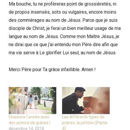
Ma bouche, tu ne profèreras point de grossièretés, ni
de propos insensés, sots ou vulgaires, encore moins
des commérages au nom de Jésus. Parce que je suis
disciple de Christ, je ferai un bien meilleur usage de ma
langue au nom de Jésus. Comme mon Maître Jésus, je
ne dirai que ce que j’ai entendu mon Père dire afin que
ma vie serve à Le glorifier Lui seul, au nom de Jésus.
Merci Père pour Ta grâce infaillible. Amen !
Finissons l’année avec
Les différents types de
des actions de grâces !
prières: la pétition [Partie
décembre 14, 2018
4].