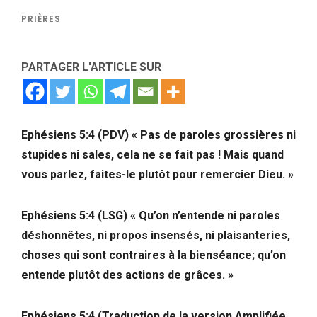
PRIÈRES
PARTAGER L'ARTICLE SUR
Ephésiens 5:4 (PDV) « Pas de paroles grossières ni
stupides ni sales, cela ne se fait pas ! Mais quand
vous parlez, faites-le plutôt pour remercier Dieu. »
Ephésiens 5:4 (LSG)
« Qu’on n’entende ni paroles
déshonnêtes, ni propos insensés, ni plaisanteries,
choses qui sont contraires à la bienséance; qu’on
entende plutôt des actions de grâces. »
Ephésiens 5:4 (Traduction de la version Amplifiée