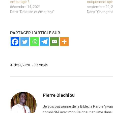
entourage ?
uniquement spiri
décembre 14, 2021
septembre 29, 
Dans "Relation et émotions"
Dans "Changer s
PARTAGER L'ARTICLE SUR
Juillet 5, 2020
8K
Views
Pierre Diedhiou
Je suis passionné de la Bible, la Parole Viva
complicité avec mon Seigneur et vivre dans 