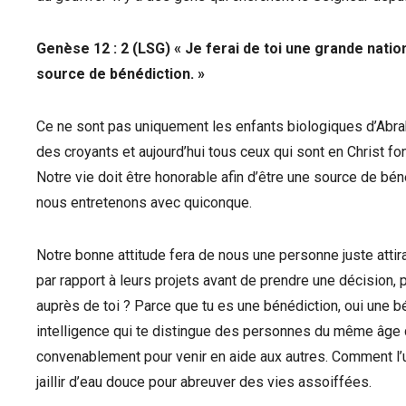
Genèse 12 : 2 (LSG) « Je ferai de toi une grande nation
source de bénédiction. »
Ce ne sont pas uniquement les enfants biologiques d’Abra
des croyants et aujourd’hui tous ceux qui sont en Christ fo
Notre vie doit être honorable afin d’être une source de bén
nous entretenons avec quiconque.
Notre bonne attitude fera de nous une personne juste atti
par rapport à leurs projets avant de prendre une décisio
auprès de toi ? Parce que tu es une bénédiction, oui une b
intelligence qui te distingue des personnes du même âge que
convenablement pour venir en aide aux autres. Comment l’u
jaillir d’eau douce pour abreuver des vies assoiffées.