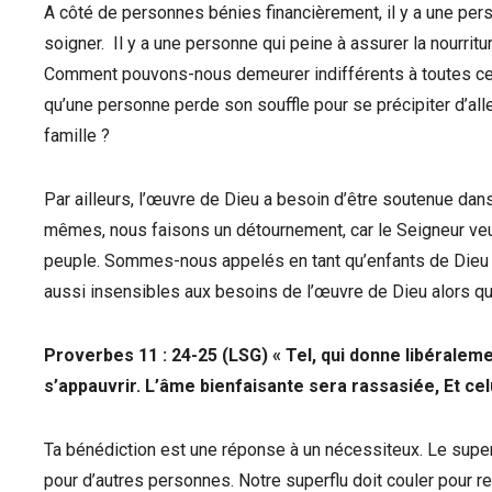
A côté de personnes bénies financièrement, il y a une pe
soigner. Il y a une personne qui peine à assurer la nourrit
Comment pouvons-nous demeurer indifférents à toutes ces 
qu’une personne perde son souffle pour se précipiter d’all
famille ?
Par ailleurs, l’œuvre de Dieu a besoin d’être soutenue da
mêmes, nous faisons un détournement, car le Seigneur veu
peuple. Sommes-nous appelés en tant qu’enfants de Dieu 
aussi insensibles aux besoins de l’œuvre de Dieu alors 
Proverbes 11 : 24-25 (LSG) « Tel, qui donne libéralement
s’appauvrir. L’âme bienfaisante sera rassasiée, Et cel
Ta bénédiction est une réponse à un nécessiteux. Le supe
pour d’autres personnes. Notre superflu doit couler pour re