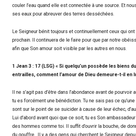
couler l’eau quand elle est connectée à une source. Et nous
ses eaux pour abreuver des terres desséchées.
Le Seigneur bénit toujours et continuellement ceux qui on
prochain. Il continuera de le faire pour que par notre obéi
afin que Son amour soit visible par les autres en nous.
1 Jean 3 : 17 (LSG) « Si quelqu’un possède les biens d
entrailles, comment l’amour de Dieu demeure-t-il en lu
Il ne s’agit pas d’être dans l’abondance avant de pourvoir
tu es forcément une bénédiction. Tu ne sais pas ce qu’une 
sont sur le point de se suicider à cause de leur échec, d’
Lui d’abord avant quoi que ce soit; tu es Son ambassadeur
des hommes comme toi. Il suffit d’ouvrir la bouche, de don
du gouffre. Il y a des gens qui cherchent le Seigneur depu