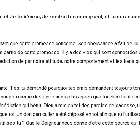
, et Je te bénirai; Je rendrai ton nom grand, et tu seras un
ham que cette promesse concerne. Son obéissance a fait de lui 
nt partie de cette promesse. Il y a des vies qui sont connectées à
édiction de par notre attitude, notre comportement et les liens q
rante. T’es-tu demandé pourquoi tes amis demandent toujours ton
n, pourquoi même des personnes plus âgées que toi cherchent con
énédiction qui bénit. Dieu a mis en toi des paroles de sagesse, 
 toi. Un don particulier a été déposé en toi afin que tu l’utilise
tilises-tu ? Que le Seigneur nous donne d’être cette source qui 