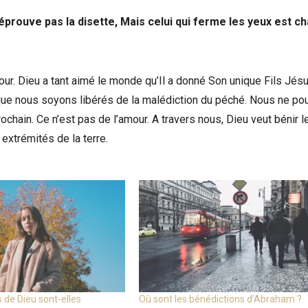
éprouve pas la disette, Mais celui qui ferme les yeux est c
r. Dieu a tant aimé le monde qu’Il a donné Son unique Fils Jésu
 que nous soyons libérés de la malédiction du péché. Nous ne p
ochain. Ce n’est pas de l’amour. A travers nous, Dieu veut bénir l
x extrémités de la terre.
 de Dieu sont-elles
Où sont les bénédictions d’Abraham ?