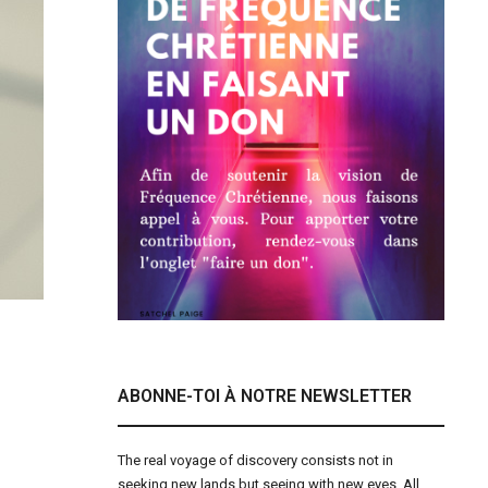
ABONNE-TOI À NOTRE NEWSLETTER
The real voyage of discovery consists not in
seeking new lands but seeing with new eyes. All