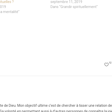
tuelles ?
septembre 11, 2019
2019
Dans "Grandir spirituellement"
a mentalité"
12
nte de Dieu. Mon objectif ultime c’est de chercher à tisser une relation de
Sa volonté en permettant aussi à d’autres personnes de connaître la joi