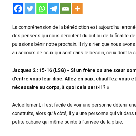
La compréhension de la bénédiction est aujourd’hui erron
des pensées qui nous déroutent du but ou de la finalité de 
puissions bénir notre prochain. Il n’y a rien que nous avo
au secours de ceux qui sont dans le besoin, ceux dont la si
Jacques 2 : 15-16 (LSG) « Si un frère ou une sœur sont
d’entre vous leur dise: Allez en paix, chauffez-vous e
nécessaire au corps, à quoi cela sert-il ? »
Actuellement, il est facile de voir une personne détenir u
construits, alors qu’à côté, il y a une personne qui vit da
petite cabane qui même suinte à l’arrivée de la pluie.