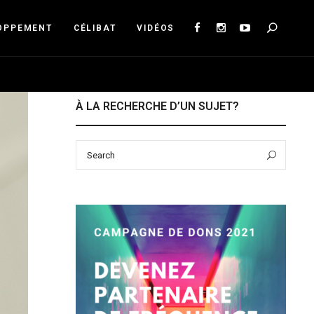
Sea
OPPEMENT
CÉLIBAT
VIDÉOS
À LA RECHERCHE D’UN SUJET?
Search
Sear
for: