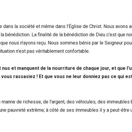
ée dans la société et même dans l’Église de Christ. Nous avons 
la bénédiction. La finalité de la bénédiction de Dieu c’est que n
ns que nous n’ayons reçu. Nous sommes bénis par le Seigneur pour
tuation n’est pas véritablement confortable.
 nus et manquent de la nourriture de chaque jour, et que l’
t vous rassasiez ! Et que vous ne leur donniez pas ce qui es
ne manne de richesse, de l’argent, des véhicules, des immeubles 
ns une pauvreté extrême; à côté de ses immeubles il y a peut-être 