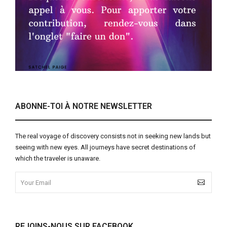
ABONNE-TOI À NOTRE NEWSLETTER
The real voyage of discovery consists not in seeking new lands but
seeing with new eyes. All journeys have secret destinations of
which the traveler is unaware.
REJOINS-NOUS SUR FACEBOOK