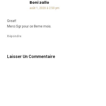
Boni zallo
dit :
août 1, 2020 à 2:50 pm
Great!
Merci Sgr pour ce 8eme mois.
Répondre
Laisser Un Commentaire