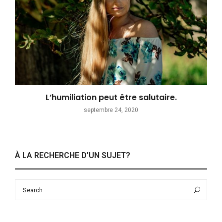
L’humiliation peut être salutaire.
septembre 24, 2020
À LA RECHERCHE D’UN SUJET?
Search
Sea
for: