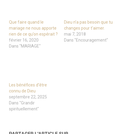
Que faire quand le
Dieu n’a pas besoin que tu
mariage ne nous apporte
changes pour t’aimer.
rien de ce qu’on espérait ?
mai 7, 2018
février 16, 2020
Dans "Encouragement"
Dans "MARIAGE"
Les bénéfices d’être
connu de Dieu
septembre 22, 2025
Dans "Grandir
spirituellement"
PARTAGER L'ARTICLE SUR