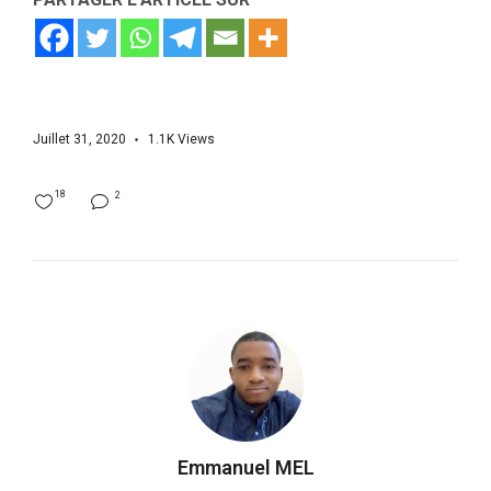
Juillet 31, 2020
1.1K
Views
18
2
Emmanuel MEL