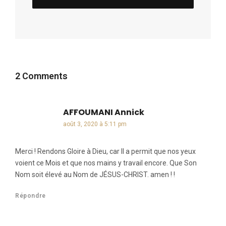
2 Comments
AFFOUMANI Annick
dit :
août 3, 2020 à 5:11 pm
Merci ! Rendons Gloire à Dieu, car Il a permit que nos yeux
voient ce Mois et que nos mains y travail encore. Que Son
Nom soit élevé au Nom de JÉSUS-CHRIST. amen ! !
Répondre