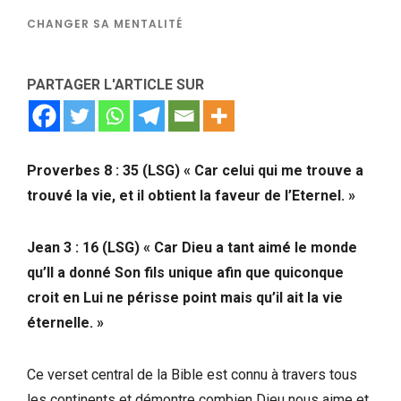
CHANGER SA MENTALITÉ
PARTAGER L'ARTICLE SUR
Proverbes 8 : 35 (LSG) « Car celui qui me trouve a
trouvé la vie, et il obtient la faveur de l’Eternel. »
Jean 3 : 16 (LSG) « Car Dieu a tant aimé le monde
qu’Il a donné Son fils unique afin que quiconque
croit en Lui ne périsse point mais qu’il ait la vie
éternelle. »
Ce verset central de la Bible est connu à travers tous
les continents et démontre combien Dieu nous aime et