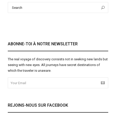
Search
Sea
for:
ABONNE-TOI À NOTRE NEWSLETTER
The real voyage of discovery consists not in seeking new lands but
seeing with new eyes. All journeys have secret destinations of
which the traveler is unaware.
REJOINS-NOUS SUR FACEBOOK