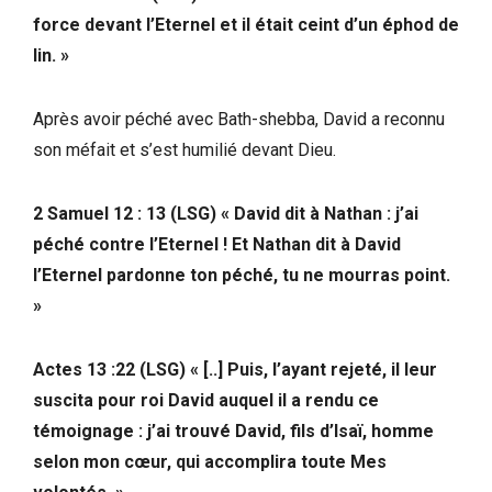
force devant l’Eternel et il était ceint d’un éphod de
lin. »
Après avoir péché avec Bath-shebba, David a reconnu
son méfait et s’est humilié devant Dieu.
2 Samuel 12 : 13 (LSG) « David dit à Nathan : j’ai
péché contre l’Eternel ! Et Nathan dit à David
l’Eternel pardonne ton péché, tu ne mourras point.
»
Actes 13 :22
(LSG)
« [..] Puis, l’ayant rejeté, il leur
suscita pour roi David auquel il a rendu ce
témoignage : j’ai trouvé David, fils d’Isaï, homme
selon mon cœur, qui accomplira toute Mes