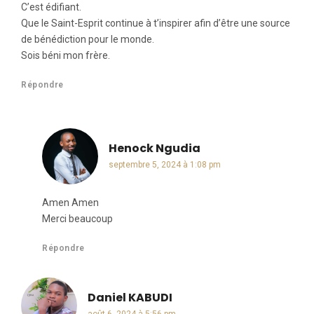
C’est édifiant.
Que le Saint-Esprit continue à t’inspirer afin d’être une source
de bénédiction pour le monde.
Sois béni mon frère.
Répondre
Henock Ngudia
dit :
septembre 5, 2024 à 1:08 pm
Amen Amen
Merci beaucoup
Répondre
Daniel KABUDI
dit :