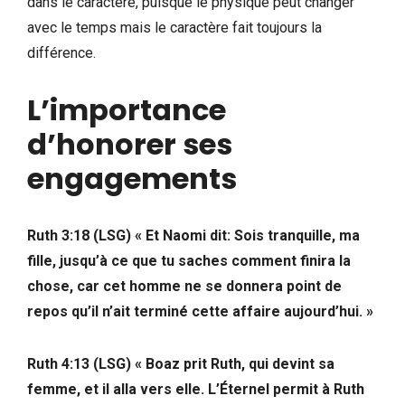
dans le caractère, puisque le physique peut changer
avec le temps mais le caractère fait toujours la
différence.
L’importance
d’honorer ses
engagements
Ruth 3:18 (LSG)
« Et Naomi dit: Sois tranquille, ma
fille, jusqu’à ce que tu saches comment finira la
chose, car cet homme ne se donnera point de
repos qu’il n’ait terminé cette affaire aujourd’hui. »
Ruth 4:13 (LSG)
« Boaz prit Ruth, qui devint sa
femme, et il alla vers elle. L’Éternel permit à Ruth