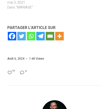
mai 3, 2021
Dans "MARIAGE"
PARTAGER L'ARTICLE SUR
Août 6, 2024
1.6K
Views
15
6