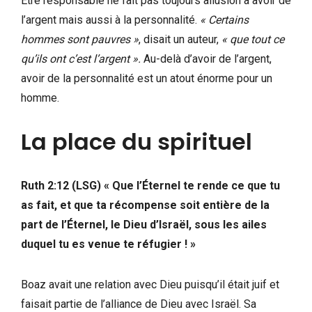
Être responsable ne fait pas toujours allusion à avoir de
l’argent mais aussi à la personnalité.
« Certains
hommes sont pauvres »
, disait un auteur,
« que tout ce
qu’ils ont c’est l’argent ».
Au-delà d’avoir de l’argent,
avoir de la personnalité est un atout énorme pour un
homme.
La place du spirituel
Ruth 2:12 (LSG)
« Que l’Éternel te rende ce que tu
as fait, et que ta récompense soit entière de la
part de l’Éternel, le Dieu d’Israël, sous les ailes
duquel tu es venue te réfugier ! »
Boaz avait une relation avec Dieu puisqu’il était juif et
faisait partie de l’alliance de Dieu avec Israël. Sa