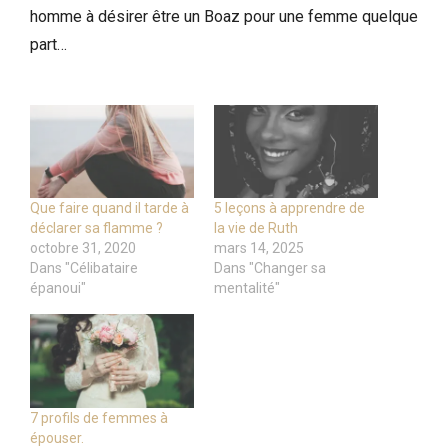
homme à désirer être un Boaz pour une femme quelque
part…
Que faire quand il tarde à
5 leçons à apprendre de
déclarer sa flamme ?
la vie de Ruth
octobre 31, 2020
mars 14, 2025
Dans "Célibataire
Dans "Changer sa
épanoui"
mentalité"
7 profils de femmes à
épouser.