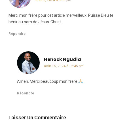
août 6, 2024 à 5:56 pm
Merci mon frère pour cet article merveilleux. Puisse Dieu te
bénir au nom de Jésus-Christ.
Répondre
Henock Ngudia
dit :
août 16, 2024 à 12:45 pm
Amen. Merci beaucoup mon frère
Répondre
Laisser Un Commentaire