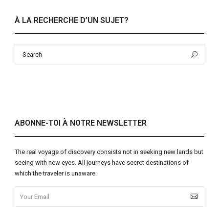
À LA RECHERCHE D’UN SUJET?
Search
Sea
for:
ABONNE-TOI À NOTRE NEWSLETTER
The real voyage of discovery consists not in seeking new lands but
seeing with new eyes. All journeys have secret destinations of
which the traveler is unaware.