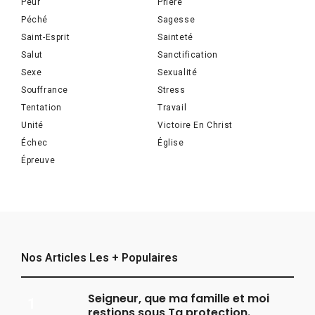
Peur
Prière
Péché
Sagesse
Saint-Esprit
Sainteté
Salut
Sanctification
Sexe
Sexualité
Souffrance
Stress
Tentation
Travail
Unité
Victoire En Christ
Échec
Église
Épreuve
Nos Articles Les + Populaires
Seigneur, que ma famille et moi
restions sous Ta protection.