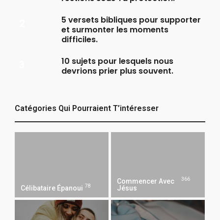
5 versets bibliques pour supporter
et surmonter les moments
difficiles.
10 sujets pour lesquels nous
devrions prier plus souvent.
Catégories Qui Pourraient T’intéresser
366
Commencer Avec
78
Célibataire Épanoui
Jésus