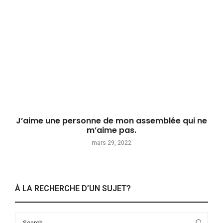
J’aime une personne de mon assemblée qui ne
m’aime pas.
mars 29, 2022
À LA RECHERCHE D’UN SUJET?
Search
Sea