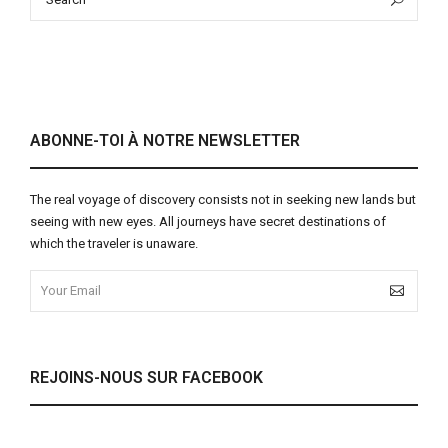
for:
ABONNE-TOI À NOTRE NEWSLETTER
The real voyage of discovery consists not in seeking new lands but
seeing with new eyes. All journeys have secret destinations of
which the traveler is unaware.
REJOINS-NOUS SUR FACEBOOK