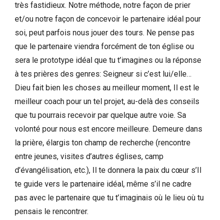
très fastidieux. Notre méthode, notre façon de prier
et/ou notre façon de concevoir le partenaire idéal pour
soi, peut parfois nous jouer des tours. Ne pense pas
que le partenaire viendra forcément de ton église ou
sera le prototype idéal que tu t’imagines ou la réponse
à tes prières des genres: Seigneur si c’est lui/elle…
Dieu fait bien les choses au meilleur moment, Il est le
meilleur coach pour un tel projet, au-delà des conseils
que tu pourrais recevoir par quelque autre voie. Sa
volonté pour nous est encore meilleure. Demeure dans
la prière, élargis ton champ de recherche (rencontre
entre jeunes, visites d’autres églises, camp
d’évangélisation, etc.), Il te donnera la paix du cœur s’Il
te guide vers le partenaire idéal, même s’il ne cadre
pas avec le partenaire que tu t’imaginais où le lieu où tu
pensais le rencontrer.