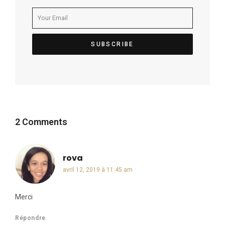
2 Comments
rova
dit :
avril 12, 2019 à 11:45 am
Merci
Répondre