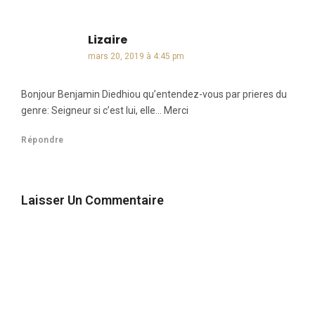
Lizaire
dit :
mars 20, 2019 à 4:45 pm
Bonjour Benjamin Diedhiou qu’entendez-vous par prieres du
genre: Seigneur si c’est lui, elle… Merci
Répondre
Laisser Un Commentaire