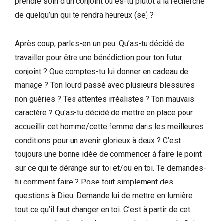
prendre soin d’un conjoint ou es-tu plutôt à la recherche
de quelqu’un qui te rendra heureux (se) ?
Après coup, parles-en un peu. Qu’as-tu décidé de
travailler pour être une bénédiction pour ton futur
conjoint ? Que comptes-tu lui donner en cadeau de
mariage ? Ton lourd passé avec plusieurs blessures
non guéries ? Tes attentes irréalistes ? Ton mauvais
caractère ? Qu’as-tu décidé de mettre en place pour
accueillir cet homme/cette femme dans les meilleures
conditions pour un avenir glorieux à deux ? C’est
toujours une bonne idée de commencer à faire le point
sur ce qui te dérange sur toi et/ou en toi. Te demandes-
tu comment faire ? Pose tout simplement des
questions à Dieu. Demande lui de mettre en lumière
tout ce qu’il faut changer en toi. C’est à partir de cet