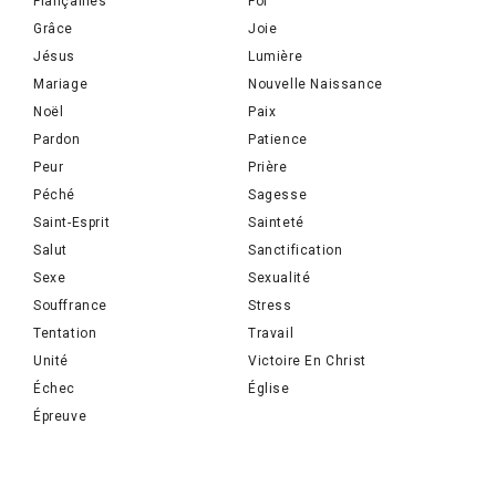
Fiançailles
Foi
Grâce
Joie
Jésus
Lumière
Mariage
Nouvelle Naissance
Noël
Paix
Pardon
Patience
Peur
Prière
Péché
Sagesse
Saint-Esprit
Sainteté
Salut
Sanctification
Sexe
Sexualité
Souffrance
Stress
Tentation
Travail
Unité
Victoire En Christ
Échec
Église
Épreuve