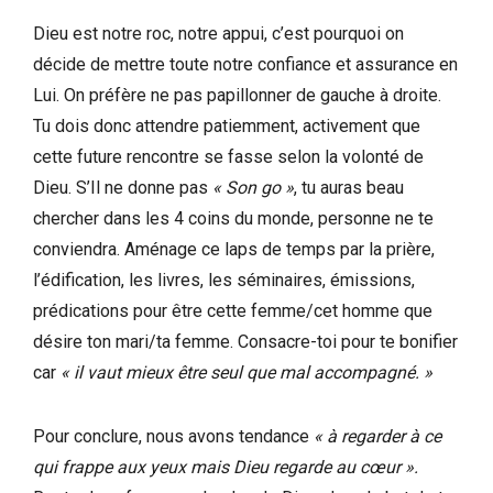
Dieu est notre roc, notre appui, c’est pourquoi on
décide de mettre toute notre confiance et assurance en
Lui. On préfère ne pas papillonner de gauche à droite.
Tu dois donc attendre patiemment, activement que
cette future rencontre se fasse selon la volonté de
Dieu. S’Il ne donne pas
« Son go »
, tu auras beau
chercher dans les 4 coins du monde, personne ne te
conviendra. Aménage ce laps de temps par la prière,
l’édification, les livres, les séminaires, émissions,
prédications pour être cette femme/cet homme que
désire ton mari/ta femme. Consacre-toi pour te bonifier
car
« il vaut mieux être seul que mal accompagné. »
Pour conclure, nous avons tendance
« à regarder à ce
qui frappe aux yeux mais Dieu regarde au cœur ».