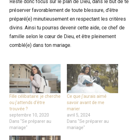
Reste donc focus sur le plan de Dieu, dans le but de te
préserver favorablement de toute blessure, d’être
préparé(e) minutieusement en respectant les critères
divins. Ainsi tu pourras devenir cette aide, ce chef de
famille selon le cœur de Dieu, et être pleinement
comblé(e) dans ton mariage.
Fille célibataire: je cherche
Ce que j’aurais aimé
ou j’attends d’être
savoir avant de me
trouvée ?
marier
septembre 10, 2020
avril 5, 2024
Dans "Se préparer au
Dans "Se préparer au
mariage"
mariage"