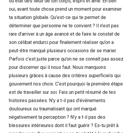
ou état des lieux de ton corps, esprit et âme. Eh ben
oui, avant toute chose prend un moment pour examiner
ta situation globale. Qu’est-ce qui te permet de
déterminer que personne ne te convient ? Il n’est pas
rare d’arriver à un âge avancé et de faire le constat de
son célibat endurci pour finalement réaliser qu’on a
peut-être manqué plusieurs occasions de se marier.
Parfois c’est juste parce qu’on ne se connaît pas assez
pour discerner qui il nous faut. Nous manquons
plusieurs grâces à cause des critères superficiels qui
gouvernent nos choix. C’est pourquoi la première étape
est de travailler sur soi. Fais un petit résumé de tes
histoires passées. N’y a t-il pas d’événements
douloureux ou traumatisant qui ont marqué
négativement ta perception ? N’y a t-il pas des
blessures intérieures dont il faut guérir ? Es-tu prêt à