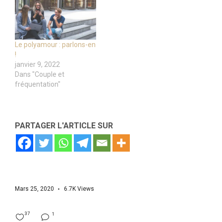
Le polyamour : parlons-en
!
janvier 9, 2022
Dans "Couple et
fréquentation"
PARTAGER L'ARTICLE SUR
Mars 25, 2020
6.7K
Views
37
1