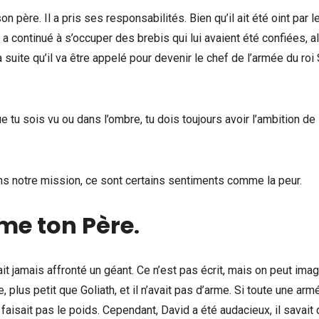
n père. Il a pris ses responsabilités. Bien qu’il ait été oint par l
 a continué à s’occuper des brebis qui lui avaient été confiées, a
 suite qu’il va être appelé pour devenir le chef de l’armée du roi 
e tu sois vu ou dans l’ombre, tu dois toujours avoir l’ambition de 
s notre mission, ce sont certains sentiments comme la peur.
me ton Père
.
rait jamais affronté un géant. Ce n’est pas écrit, mais on peut imag
ne, plus petit que Goliath, et il n’avait pas d’arme. Si toute une arm
ne faisait pas le poids. Cependant, David a été audacieux, il savait q