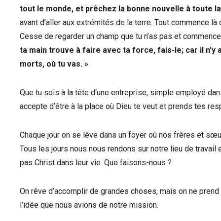
tout le monde, et prêchez la bonne nouvelle à toute la
avant d’aller aux extrémités de la terre. Tout commence là où
Cesse de regarder un champ que tu n’as pas et commence à
ta main trouve à faire avec ta force, fais-le; car il n’
morts, où tu vas. »
Que tu sois à la tête d‘une entreprise, simple employé dans
accepte d’être à la place où Dieu te veut et prends tes res
Chaque jour on se lève dans un foyer où nos frères et sœu
Tous les jours nous nous rendons sur notre lieu de travail e
pas Christ dans leur vie. Que faisons-nous ?
On rêve d’accomplir de grandes choses, mais on ne prend 
l’idée que nous avions de notre mission.