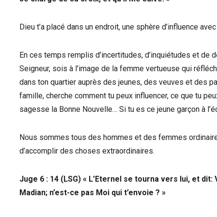
Dieu t’a placé dans un endroit, une sphère d’influence avec 
En ces temps remplis d’incertitudes, d’inquiétudes et de dés
Seigneur, sois à l’image de la femme vertueuse qui réfléchi
dans ton quartier auprès des jeunes, des veuves et des pau
famille, cherche comment tu peux influencer, ce que tu pe
sagesse la Bonne Nouvelle… Si tu es ce jeune garçon à l’éco
Nous sommes tous des hommes et des femmes ordinaires,
d’accomplir des choses extraordinaires.
Juge 6 : 14 (LSG) « L’Eternel se tourna vers lui, et dit
Madian; n’est-ce pas Moi qui t’envoie ? »