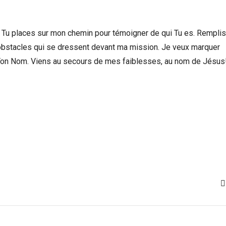
ue Tu places sur mon chemin pour témoigner de qui Tu es. Rempli
s obstacles qui se dressent devant ma mission. Je veux marquer
ier Ton Nom. Viens au secours de mes faiblesses, au nom de Jésus