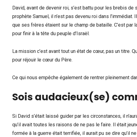
David, avant de devenir roi, s’est battu pour les brebis de so
prophète Samuel, il n’est pas devenu roi dans l’immédiat. Il
que ses frères étaient sur le champ de bataille. C’est par la
pour finir à la tête du peuple d’Israël.
La mission c’est avant tout un état de cœur, pas un titre. Qu
pour réjouir le cœur du Père.
Ce qui nous empêche également de rentrer pleinement dan
Sois audacieux(se) com
Si David s’était laissé guider par les circonstances, il n’au
qu’il avait toutes les raisons de ne pas le faire. Il était jeu
formée à la guerre était terrifiée, il aurait pu se dire qu’il 