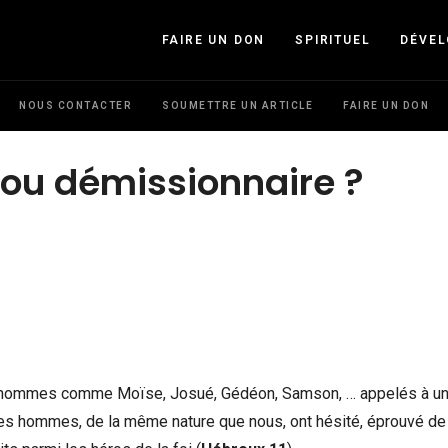
FAIRE UN DON
SPIRITUEL
DÉVE
NOUS CONTACTER
SOUMETTRE UN ARTICLE
FAIRE UN DON
 ou démissionnaire ?
es hommes comme Moïse, Josué, Gédéon, Samson, … appelés à u
es hommes, de la même nature que nous, ont hésité, éprouvé de 