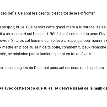
des défis. Ce sont tes géants; c’est à toi de les affronter.
espoir, brille. Que tu sois cette grand-mère à la retraite, zélée 
t à un champ et qui l’acquiert. Réfléchis à comment tu peux t’inve
vres. Si tu es cet homme qui se lève chaque jour pour nourrir s
ux mettre en place au sein de ta boîte, comment tu peux répandre
le, ne minimise pas la lumière qui est en toi et lève-toi !
 accompagnés du Dieu tout puissant qui nous rend capables
: Va avec cette force que tu as, et délivre Israël de la main d