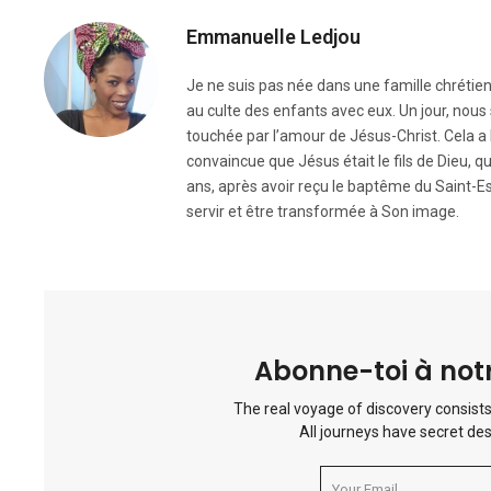
Emmanuelle Ledjou
Je ne suis pas née dans une famille chrétienn
au culte des enfants avec eux. Un jour, nous
touchée par l’amour de Jésus-Christ. Cela a b
convaincue que Jésus était le fils de Dieu, qu’
ans, après avoir reçu le baptême du Saint-Espr
servir et être transformée à Son image.
Abonne-toi à notr
The real voyage of discovery consists
All journeys have secret des