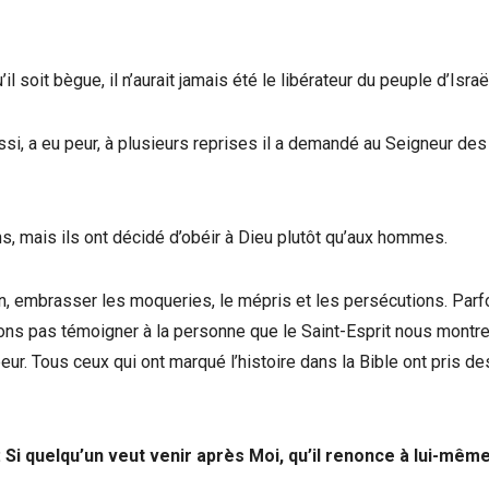
l soit bègue, il n’aurait jamais été le libérateur du peuple d’Israë
si, a eu peur, à plusieurs reprises il a demandé au Seigneur des
ns, mais ils ont décidé d’obéir à Dieu plutôt qu’aux hommes.
ion, embrasser les moqueries, le mépris et les persécutions. Parf
ons pas témoigner à la personne que le Saint-Esprit nous montre. 
eur. Tous ceux qui ont marqué l’histoire dans la Bible ont pris de
 Si quelqu’un veut venir après Moi, qu’il renonce à lui-même,