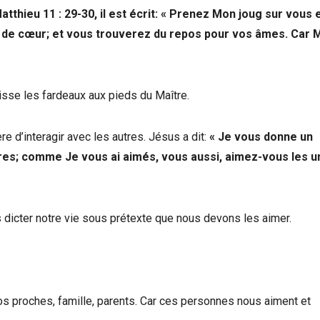
atthieu 11 : 29-30, il est écrit: « Prenez Mon joug sur vous 
e de cœur; et vous trouverez du repos pour vos âmes. Car 
aisse les fardeaux aux pieds du Maître.
re d’interagir avec les autres. Jésus a dit:
« Je vous donne un
s; comme Je vous ai aimés, vous aussi, aimez-vous les u
s dicter notre vie sous prétexte que nous devons les aimer.
os proches, famille, parents. Car ces personnes nous aiment et