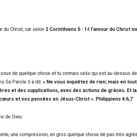
r du Christ, car selon
2 Corinthiens 5 : 1
4
l’amour du Christ n
essus de quelque chose et tu connais celui qui est au-dessus de
s Sa Parole Il a dit:
« Ne vous inquiétez de rien; mais en tou
res et des supplications, avec des actions de grâces. Et la
 cœurs et vos pensées en Jésus-Christ ». Philippiens 4:6,7
ix de Dieu.
trainte, une compression, en gros quelque chose de pas très agré