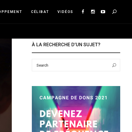
Sea
OPPEMENT
CÉLIBAT
VIDÉOS
À LA RECHERCHE D’UN SUJET?
Search
Sear
for: