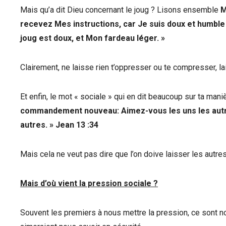
Mais qu’a dit Dieu concernant le joug ? Lisons ensemble
M
recevez Mes instructions, car Je suis doux et humbl
joug est doux, et Mon fardeau léger. »
Clairement, ne laisse rien t’oppresser ou te compresser, l
Et enfin, le mot « sociale » qui en dit beaucoup sur ta maniè
commandement nouveau: Aimez-vous les uns les autre
autres. » Jean 13 :34
Mais cela ne veut pas dire que l’on doive laisser les autre
Mais d’où vient la pression sociale ?
Souvent les premiers à nous mettre la pression, ce sont n