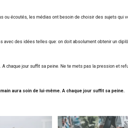
us ou écoutés, les médias ont besoin de choisir des sujets qui v
 avec des idées telles que: on doit absolument obtenir un diplô
. A chaque jour suffit sa peine. Ne te mets pas la pression et re
main aura soin de lui-même. A chaque jour suffit sa peine.