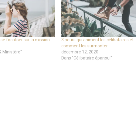
se focaliser sur la mission.
3 peurs qui animent les célibataires et
comment les surmonter.
& Ministère"
décembre 12, 2020
Dans "Célibataire épanoui"