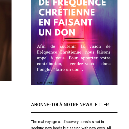
ABONNE-TOI À NOTRE NEWSLETTER
The real voyage of discovery consists not in
seeking new lands but seeing with new eyes. All