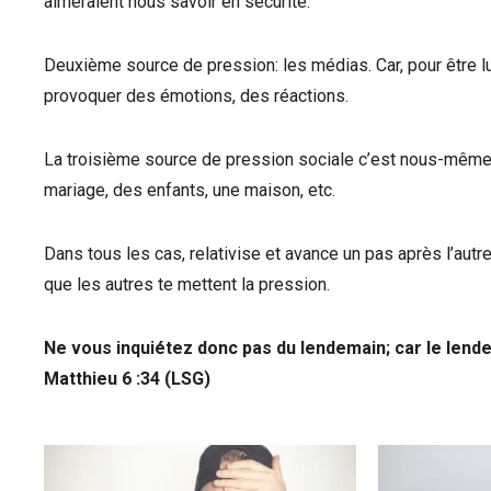
aimeraient nous savoir en sécurité.
Deuxième source de pression: les médias. Car, pour être l
provoquer des émotions, des réactions.
La troisième source de pression sociale c’est nous-mêmes
mariage, des enfants, une maison, etc.
Dans tous les cas, relativise et avance un pas après l’autre
que les autres te mettent la pression.
Ne vous inquiétez donc pas du lendemain; car le lende
Matthieu 6 :34 (LSG)