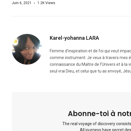
Juin 6, 2021
1.2K
Views
Karel-yohanna LARA
Femme d’inspiration et de foi qui veut impac
comme instrument. Je veux à travers mes écr
connaissance du Maître de l’Univers et à la vie é
seul vrai Dieu, et celui que tu as envoyé, Jésu
Abonne-toi à notr
The real voyage of discovery consists
All journeys have secret des