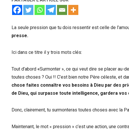
La seule pression que tu dois ressentir est celle de l’amou
presse.
Ici dans ce titre il y trois mots clés:
Tout d’abord
«
Surmonter »
,
ce qui veut dire se placer au-d
toutes choses ? Oui !! C’est bien notre Père céleste, et dan
chose faites connaître vos besoins à Dieu par des priè
de Dieu, qui surpasse toute intelligence, gardera vos
Donc, clairement, tu surmonteras toutes choses avec la Pa
Maintenant, le mot « pression » c’est une action, une con