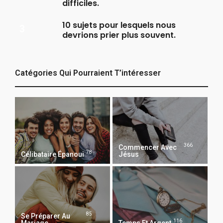
difficiles.
10 sujets pour lesquels nous
devrions prier plus souvent.
Catégories Qui Pourraient T’intéresser
366
Commencer Avec
78
Célibataire Épanoui
Jésus
85
Se Préparer Au
116