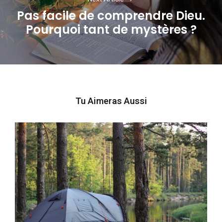
Pas facile de comprendre Dieu.
Next
Pourquoi tant de mystères ?
post:
Tu Aimeras Aussi