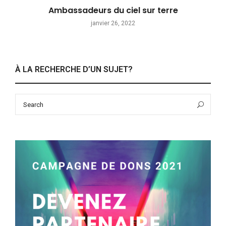
Ambassadeurs du ciel sur terre
janvier 26, 2022
À LA RECHERCHE D’UN SUJET?
Search
Sea
for: