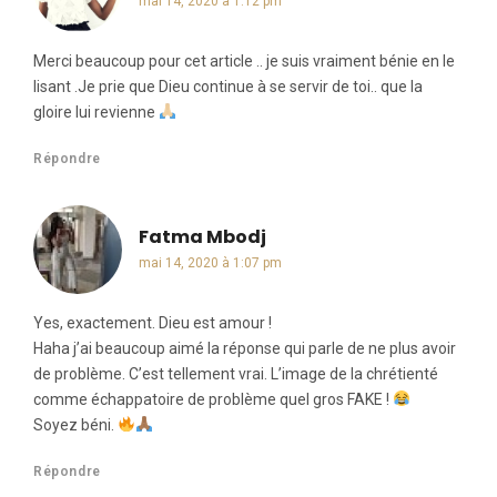
mai 14, 2020 à 1:12 pm
Merci beaucoup pour cet article .. je suis vraiment bénie en le
lisant .Je prie que Dieu continue à se servir de toi.. que la
gloire lui revienne
Répondre
Fatma Mbodj
dit :
mai 14, 2020 à 1:07 pm
Yes, exactement. Dieu est amour !
Haha j’ai beaucoup aimé la réponse qui parle de ne plus avoir
de problème. C’est tellement vrai. L’image de la chrétienté
comme échappatoire de problème quel gros FAKE !
Soyez béni.
Répondre