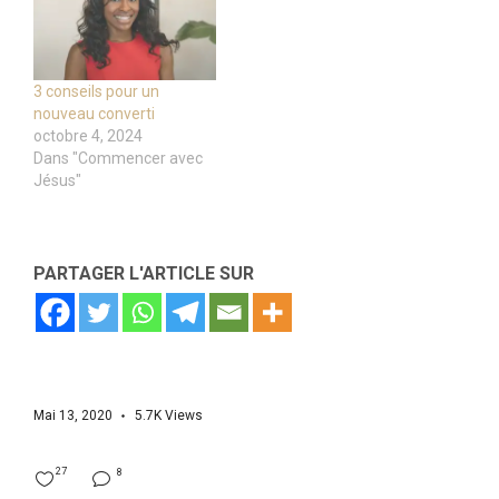
3 conseils pour un
nouveau converti
octobre 4, 2024
Dans "Commencer avec
Jésus"
PARTAGER L'ARTICLE SUR
Mai 13, 2020
5.7K
Views
27
8