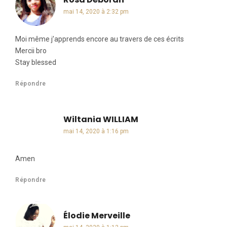
mai 14, 2020 à 2:32 pm
Moi même j’apprends encore au travers de ces écrits
Mercii bro
Stay blessed
Répondre
Wiltania WILLIAM
dit :
mai 14, 2020 à 1:16 pm
Amen
Répondre
Élodie Merveille
dit :