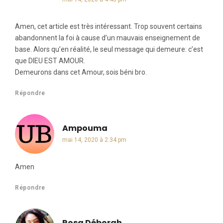
Amen, cet article est très intéressant. Trop souvent certains
abandonnent la foi à cause d’un mauvais enseignement de
base. Alors qu’en réalité, le seul message qui demeure: c’est
que DIEU EST AMOUR.
Demeurons dans cet Amour, sois béni bro.
Répondre
Ampouma
dit :
mai 14, 2020 à 2:34 pm
Amen
Répondre
Rosa Déborah
dit :