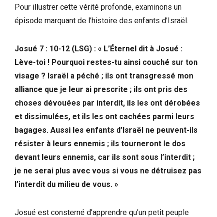
Pour illustrer cette vérité profonde, examinons un
épisode marquant de l’histoire des enfants d’Israël.
Josué 7 : 10-12 (LSG) : « L’Éternel dit à Josué :
Lève-toi ! Pourquoi restes-tu ainsi couché sur ton
visage ? Israël a péché ; ils ont transgressé mon
alliance que je leur ai prescrite ; ils ont pris des
choses dévouées par interdit, ils les ont dérobées
et dissimulées, et ils les ont cachées parmi leurs
bagages. Aussi les enfants d’Israël ne peuvent-ils
résister à leurs ennemis ; ils tourneront le dos
devant leurs ennemis, car ils sont sous l’interdit ;
je ne serai plus avec vous si vous ne détruisez pas
l’interdit du milieu de vous. »
Josué est consterné d’apprendre qu’un petit peuple