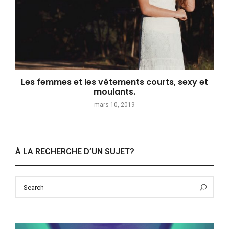
Les femmes et les vêtements courts, sexy et
moulants.
mars 10, 2019
À LA RECHERCHE D’UN SUJET?
Search
Sea
for: