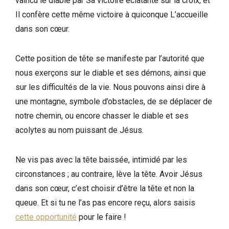
vaincu le diable par Sa victoire éclatante sur la croix, et
Il confère cette même victoire à quiconque L’accueille
dans son cœur.
Cette position de tête se manifeste par l’autorité que
nous exerçons sur le diable et ses démons, ainsi que
sur les difficultés de la vie. Nous pouvons ainsi dire à
une montagne, symbole d’obstacles, de se déplacer de
notre chemin, ou encore chasser le diable et ses
acolytes au nom puissant de Jésus.
Ne vis pas avec la tête baissée, intimidé par les
circonstances ; au contraire, lève la tête. Avoir Jésus
dans son cœur, c’est choisir d’être la tête et non la
queue. Et si tu ne l’as pas encore reçu, alors saisis
cette opportunité
pour le faire !