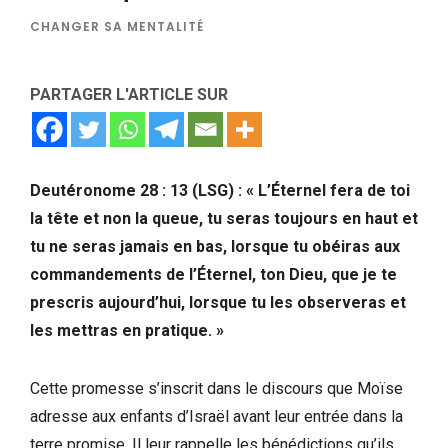
CHANGER SA MENTALITÉ
PARTAGER L'ARTICLE SUR
Deutéronome 28 : 13 (LSG) : « L’Éternel fera de toi
la tête et non la queue, tu seras toujours en haut et
tu ne seras jamais en bas, lorsque tu obéiras aux
commandements de l’Éternel, ton Dieu, que je te
prescris aujourd’hui, lorsque tu les observeras et
les mettras en pratique. »
Cette promesse s’inscrit dans le discours que Moïse
adresse aux enfants d’Israël avant leur entrée dans la
terre promise. Il leur rappelle les bénédictions qu’ils