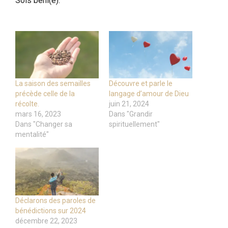
Sois béni(e).
La saison des semailles
Découvre et parle le
précède celle de la
langage d’amour de Dieu
récolte.
juin 21, 2024
mars 16, 2023
Dans "Grandir
Dans "Changer sa
spirituellement"
mentalité"
Déclarons des paroles de
bénédictions sur 2024
décembre 22, 2023