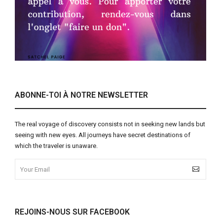
ABONNE-TOI À NOTRE NEWSLETTER
The real voyage of discovery consists not in seeking new lands but
seeing with new eyes. All journeys have secret destinations of
which the traveler is unaware.
REJOINS-NOUS SUR FACEBOOK