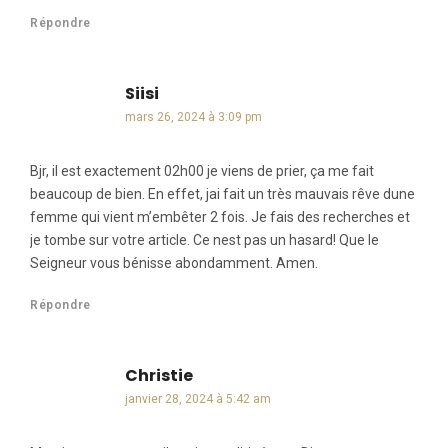
Répondre
Siisi
dit :
mars 26, 2024 à 3:09 pm
Bjr, il est exactement 02h00 je viens de prier, ça me fait
beaucoup de bien. En effet, jai fait un très mauvais rêve dune
femme qui vient m’embêter 2 fois. Je fais des recherches et
je tombe sur votre article. Ce nest pas un hasard! Que le
Seigneur vous bénisse abondamment. Amen.
Répondre
Christie
dit :
janvier 28, 2024 à 5:42 am