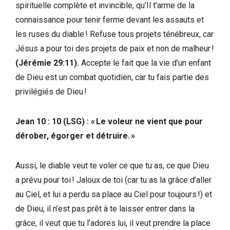
spirituelle complète et invincible, qu’Il t’arme de la
connaissance pour tenir ferme devant les assauts et
les ruses du diable ! Refuse tous projets ténébreux, car
Jésus a pour toi des projets de paix et non de malheur !
(Jérémie 29:11).
Accepte le fait que la vie d’un enfant
de Dieu est un combat quotidien, car tu fais partie des
privilégiés de Dieu !
Jean 10 : 10 (LSG) : « Le voleur ne vient que pour
dérober, égorger et détruire. »
Aussi, le diable veut te voler ce que tu as, ce que Dieu
a prévu pour toi ! Jaloux de toi (car tu as la grâce d’aller
au Ciel, et lui a perdu sa place au Ciel pour toujours !) et
de Dieu, il n’est pas prêt à te laisser entrer dans la
grâce, il veut que tu l’adores lui, il veut prendre la place