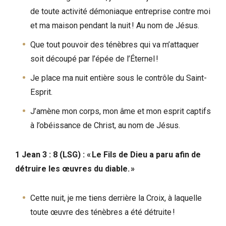
de toute activité démoniaque entreprise contre moi
et ma maison pendant la nuit ! Au nom de Jésus.
Que tout pouvoir des ténèbres qui va m’attaquer
soit découpé par l’épée de l’Éternel !
Je place ma nuit entière sous le contrôle du Saint-
Esprit.
J’amène mon corps, mon âme et mon esprit captifs
à l’obéissance de Christ, au nom de Jésus.
1 Jean 3 : 8 (LSG) : « Le Fils de Dieu a paru afin de
détruire les œuvres du diable. »
Cette nuit, je me tiens derrière la Croix, à laquelle
toute œuvre des ténèbres a été détruite !