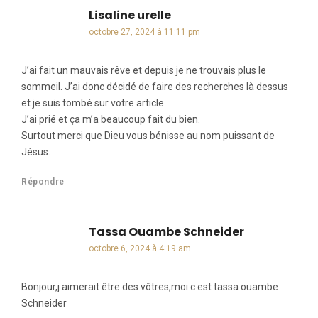
Lisaline urelle
dit :
octobre 27, 2024 à 11:11 pm
J’ai fait un mauvais rêve et depuis je ne trouvais plus le
sommeil. J’ai donc décidé de faire des recherches là dessus
et je suis tombé sur votre article.
J’ai prié et ça m’a beaucoup fait du bien.
Surtout merci que Dieu vous bénisse au nom puissant de
Jésus.
Répondre
Tassa Ouambe Schneider
dit :
octobre 6, 2024 à 4:19 am
Bonjour,j aimerait être des vôtres,moi c est tassa ouambe
Schneider