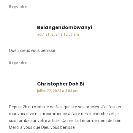
Répondre
Belangendombwanyi
dit :
août 21, 2024 à 12:56 am
Que li cieux vous benisse
Répondre
Christopher Doh Bi
dit :
juillet 22, 2024 à 4:03 am
Depuis 2h du matin je ne fais que lire vos articles. J’ai fais un
mauvais rêve et j’ai commencé à faire des recherches et je
suis tombé sur votre article. Ça me fait énormément de bien.
Merci à vous que Dieu vous bénisse