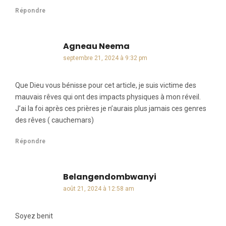
Répondre
Agneau Neema
dit :
septembre 21, 2024 à 9:32 pm
Que Dieu vous bénisse pour cet article, je suis victime des
mauvais rêves qui ont des impacts physiques à mon réveil.
J’ai la foi après ces prières je n’aurais plus jamais ces genres
des rêves ( cauchemars)
Répondre
Belangendombwanyi
dit :
août 21, 2024 à 12:58 am
Soyez benit