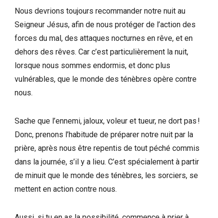
Nous devrions toujours recommander notre nuit au
Seigneur Jésus, afin de nous protéger de l’action des
forces du mal, des attaques nocturnes en rêve, et en
dehors des rêves. Car c’est particulièrement la nuit,
lorsque nous sommes endormis, et donc plus
vulnérables, que le monde des ténèbres opère contre
nous.
Sache que l’ennemi, jaloux, voleur et tueur, ne dort pas !
Donc, prenons l’habitude de préparer notre nuit par la
prière, après nous être repentis de tout péché commis
dans la journée, s’il y a lieu. C’est spécialement à partir
de minuit que le monde des ténèbres, les sorciers, se
mettent en action contre nous.
Aussi, si tu en as la possibilité, commence à prier à