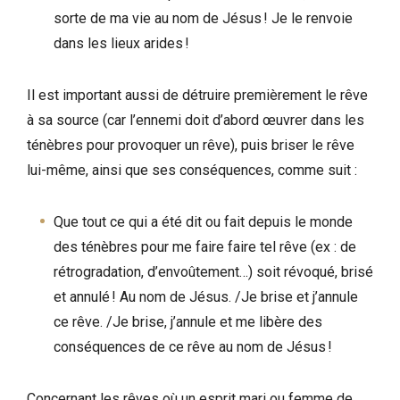
sorte de ma vie au nom de Jésus ! Je le renvoie
dans les lieux arides !
Il est important aussi de détruire premièrement le rêve
à sa source (car l’ennemi doit d’abord œuvrer dans les
ténèbres pour provoquer un rêve), puis briser le rêve
lui-même, ainsi que ses conséquences, comme suit :
Que tout ce qui a été dit ou fait depuis le monde
des ténèbres pour me faire faire tel rêve (ex : de
rétrogradation, d’envoûtement…) soit révoqué, brisé
et annulé ! Au nom de Jésus. /Je brise et j’annule
ce rêve. /Je brise, j’annule et me libère des
conséquences de ce rêve au nom de Jésus !
Concernant les rêves où un esprit mari ou femme de