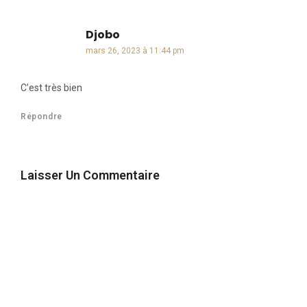
Djobo
dit :
mars 26, 2023 à 11:44 pm
C’est très bien
Répondre
Laisser Un Commentaire