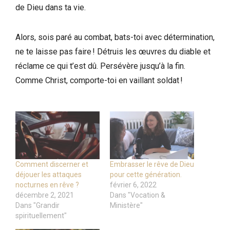
de Dieu dans ta vie.
Alors, sois paré au combat, bats-toi avec détermination,
ne te laisse pas faire ! Détruis les œuvres du diable et
réclame ce qui t’est dû. Persévère jusqu’à la fin.
Comme Christ, comporte-toi en vaillant soldat !
Comment discerner et
Embrasser le rêve de Dieu
déjouer les attaques
pour cette génération.
nocturnes en rêve ?
février 6, 2022
décembre 2, 2021
Dans "Vocation &
Dans "Grandir
Ministère"
spirituellement"