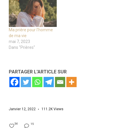
Ma prière pour l’homme
de ma vie
mai 7, 2023
Dans "Prières"
PARTAGER L'ARTICLE SUR
Janvier 12, 2022
111.2K
Views
34
15