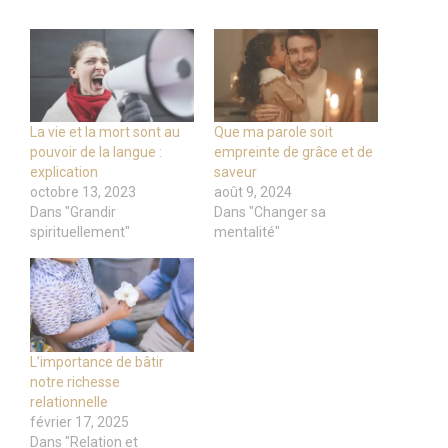
La vie et la mort sont au
Que ma parole soit
pouvoir de la langue :
empreinte de grâce et de
explication
saveur
octobre 13, 2023
août 9, 2024
Dans "Grandir
Dans "Changer sa
spirituellement"
mentalité"
L’importance de bâtir
notre richesse
relationnelle
février 17, 2025
Dans "Relation et