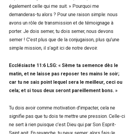
également celle qui me suit. » Pourquoi me
demanderas-tu alors ? Pour une raison simple: nous
avons un rôle de transmission et de témoignage à
porter. Je dois semer, tu dois semer, nous devons
semer ! C’est plus que de la conjugaison, plus qu’une
simple mission, il s’agit ici de notre devoir.
Ecclésiaste 11:6 LSG: « Sème ta semence dès le
matin, et ne laisse pas reposer tes mains le soir;
car tu ne sais point lequel sera le meilleur, ceci ou
cela; et si tous deux seront pareillement bons. »
Tu dois avoir comme motivation d’impacter, cela ne
signifie pas que tu dois te mettre une pression. Celle-ci
ne sert à rien puisque c’est Dieu qui par Son Esprit-
Saint agit. En revanche, tu peux semer; alors fais-le