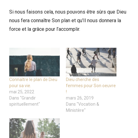
Si nous faisons cela, nous pouvons être sûrs que Dieu
nous fera connaître Son plan et qu’Il nous donnera la
force et la grâce pour l’accomplir.
Connaître le plan de Dieu
Dieu cherche des
pour sa vie.
femmes pour Son oeuvre
mai 25, 2022
!
Dans "Grandir
mars 26, 2019
spirituellement"
Dans "Vocation &
Ministère"