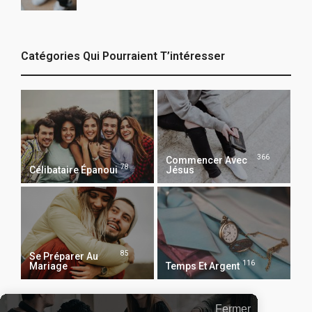
Catégories Qui Pourraient T’intéresser
366
Commencer Avec
78
Célibataire Épanoui
Jésus
85
Se Préparer Au
116
Mariage
Temps Et Argent
Fermer