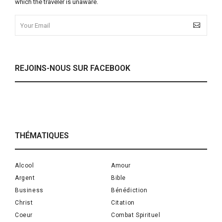
which the traveler is unaware.
REJOINS-NOUS SUR FACEBOOK
THÉMATIQUES
Alcool
Amour
Argent
Bible
Business
Bénédiction
Christ
Citation
Coeur
Combat Spirituel