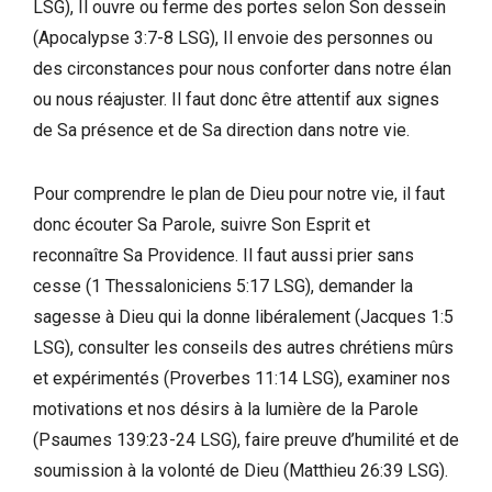
LSG), Il ouvre ou ferme des portes selon Son dessein
(Apocalypse 3:7-8 LSG), Il envoie des personnes ou
des circonstances pour nous conforter dans notre élan
ou nous réajuster. Il faut donc être attentif aux signes
de Sa présence et de Sa direction dans notre vie.
Pour comprendre le plan de Dieu pour notre vie, il faut
donc écouter Sa Parole, suivre Son Esprit et
reconnaître Sa Providence. Il faut aussi prier sans
cesse (1 Thessaloniciens 5:17 LSG), demander la
sagesse à Dieu qui la donne libéralement (Jacques 1:5
LSG), consulter les conseils des autres chrétiens mûrs
et expérimentés (Proverbes 11:14 LSG), examiner nos
motivations et nos désirs à la lumière de la Parole
(Psaumes 139:23-24 LSG), faire preuve d’humilité et de
soumission à la volonté de Dieu (Matthieu 26:39 LSG).