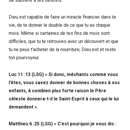
de subvenir à tes besoins.
Dieu est capable de faire un miracle financier dans ta
vie, de te donner le double de ce que tu as chaque
mois. Même si certaines de tes fins de mois sont
difficiles, que tu te retrouves avec un découvert et que
tu ne peux t’acheter de la nourriture, Dieu est et reste
ton pourvoyeur.
Luc 11 :13 (LSG) « Si donc, méchants comme vous
l’êtes, vous savez donner de bonnes choses à vos
enfants, à combien plus forte raison le Père
céleste donnera-t-il le Saint-Esprit à ceux qui le lui
demandent ».
Matthieu 6 :25 (LSG) « C’est pourquoi je vous dis :