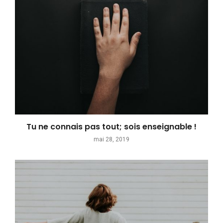
Tu ne connais pas tout; sois enseignable !
mai 28, 2019