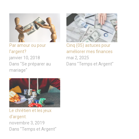
Par amour ou pour
Cinq (05) astuces pour
l’argent?
améliorer mes finances
janvier 10, 2018
mai 2, 2025
Dans "Se préparer au
Dans "Temps et Argent"
mariage"
Le chrétien et les jeux
d’argent.
novembre 3, 2019
Dans "Temps et Argent"