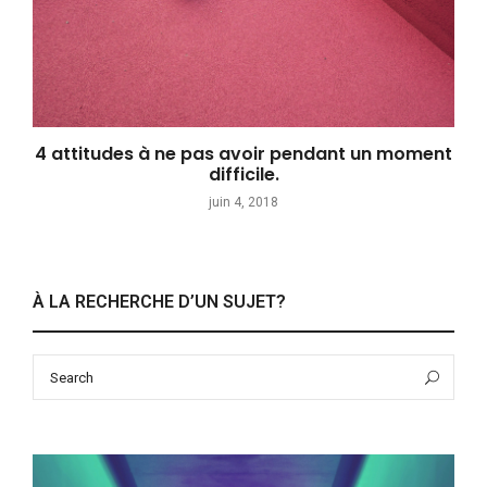
4 attitudes à ne pas avoir pendant un moment
difficile.
juin 4, 2018
À LA RECHERCHE D’UN SUJET?
Search
Sea
for: