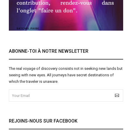
ABONNE-TOI À NOTRE NEWSLETTER
The real voyage of discovery consists not in seeking new lands but
seeing with new eyes. All journeys have secret destinations of
which the traveler is unaware.
REJOINS-NOUS SUR FACEBOOK