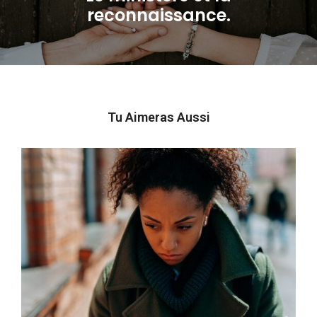
Next
reconnaissance.
post:
Tu Aimeras Aussi