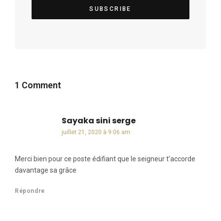
1 Comment
Sayaka sini serge
dit :
juillet 21, 2020 à 9:06 am
Merci bien pour ce poste édifiant que le seigneur t’accorde
davantage sa grâce
Répondre