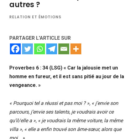
autres ?
RELATION ET ÉMOTIONS
PARTAGER L'ARTICLE SUR
Proverbes 6 : 34 (LSG) « Car la jalousie met un
homme en fureur, et il est sans pitié au jour de la
vengeance. »
« Pourquoi tel a réussi et pas moi ? », « j’envie son
parcours, j’envie ses talents, je voudrais avoir ce
qu’il/elle a », « je voudrais la même voiture, la même
villa », « elle a enfin trouvé son âme-sœur, alors que
moi… »