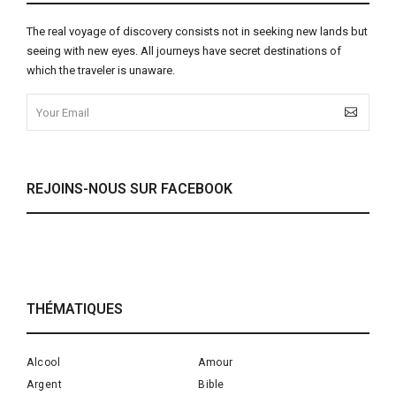
The real voyage of discovery consists not in seeking new lands but
seeing with new eyes. All journeys have secret destinations of
which the traveler is unaware.
REJOINS-NOUS SUR FACEBOOK
THÉMATIQUES
Alcool
Amour
Argent
Bible