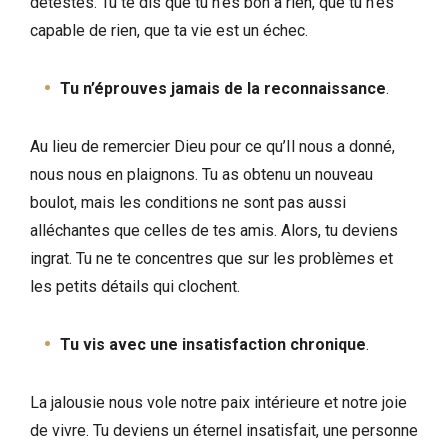
détestes. Tu te dis que tu n’es bon à rien, que tu n’es
capable de rien, que ta vie est un échec.
Tu n’éprouves jamais de la reconnaissance
.
Au lieu de remercier Dieu pour ce qu’Il nous a donné,
nous nous en plaignons. Tu as obtenu un nouveau
boulot, mais les conditions ne sont pas aussi
alléchantes que celles de tes amis. Alors, tu deviens
ingrat. Tu ne te concentres que sur les problèmes et
les petits détails qui clochent.
Tu vis avec une insatisfaction chronique
.
La jalousie nous vole notre paix intérieure et notre joie
de vivre. Tu deviens un éternel insatisfait, une personne