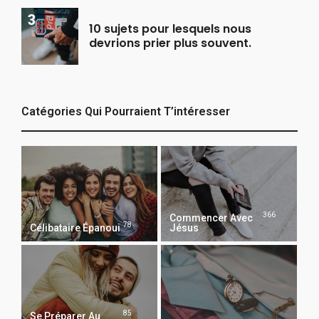
10 sujets pour lesquels nous
devrions prier plus souvent.
Catégories Qui Pourraient T’intéresser
366
Commencer Avec
78
Célibataire Épanoui
Jésus
85
Se Préparer Au