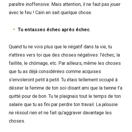
paraître inoffensive. Mais attention, il ne faut pas jouer
avec le feu ! Caïn en sait quelque chose.
Tu entasses échec après échec
.
Quand tu ne vois plus que le négatif dans ta vie, tu
n’attires vers toi que des choses négatives: l’échec, la
faillite, le chômage, etc. Par ailleurs, même les choses
que tu as déjà considérées comme acquises
s’envoleront petit à petit. Tu étais tellement occupé à
désirer la femme de ton soi-disant ami que la tienne t’a
quitté pour de bon. Tu te plaignais tout le temps de ton
salaire que tu as fini par perdre ton travail. La jalousie
ne résout rien et ne fait qu’aggraver davantage les
choses.