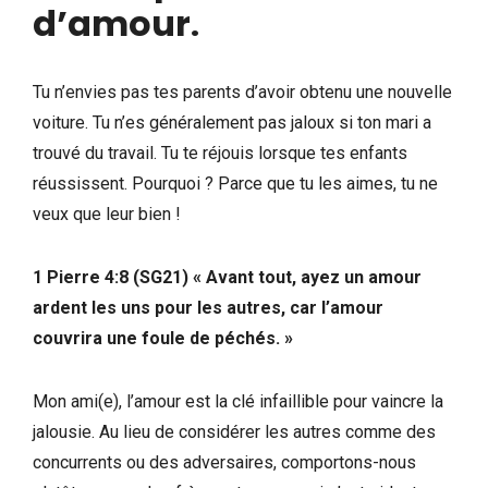
d’amour
.
Tu n’envies pas tes parents d’avoir obtenu une nouvelle
voiture. Tu n’es généralement pas jaloux si ton mari a
trouvé du travail. Tu te réjouis lorsque tes enfants
réussissent. Pourquoi ? Parce que tu les aimes, tu ne
veux que leur bien !
1 Pierre 4:8 (SG21) « Avant tout, ayez un amour
ardent les uns pour les autres, car l’amour
couvrira une foule de péchés. »
Mon ami(e), l’amour est la clé infaillible pour vaincre la
jalousie. Au lieu de considérer les autres comme des
concurrents ou des adversaires, comportons-nous