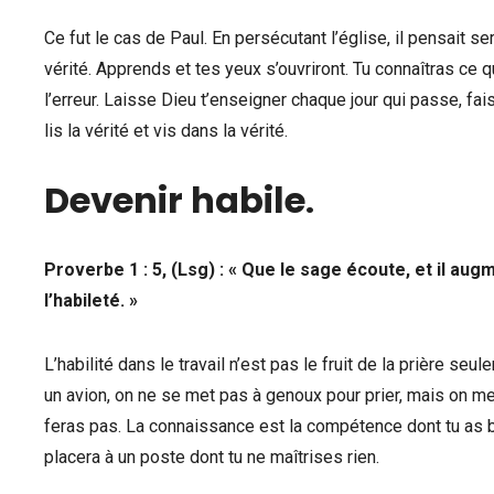
Ce fut le cas de Paul. En persécutant l’église, il pensait s
vérité. Apprends et tes yeux s’ouvriront. Tu connaîtras ce 
l’erreur. Laisse Dieu t’enseigner chaque jour qui passe, fais
lis la vérité et vis dans la vérité.
Devenir habile
.
Proverbe 1 : 5, (Lsg) : « Que le sage écoute, et il aug
l’habileté. »
L’habilité dans le travail n’est pas le fruit de la prière seu
un avion, on ne se met pas à genoux pour prier, mais on met
feras pas. La connaissance est la compétence dont tu as bes
placera à un poste dont tu ne maîtrises rien.