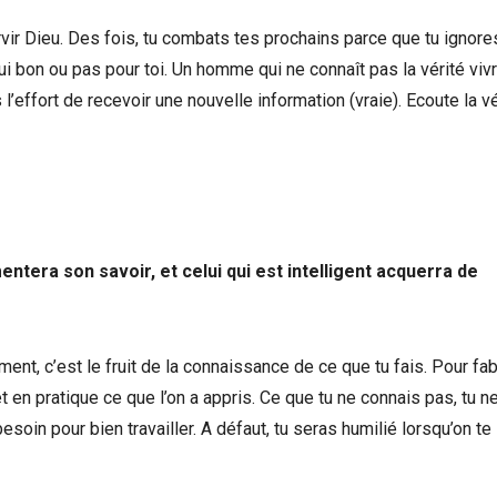
ervir Dieu. Des fois, tu combats tes prochains parce que tu ignore
qui bon ou pas pour toi. Un homme qui ne connaît pas la vérité viv
 l’effort de recevoir une nouvelle information (vraie). Ecoute la vé
mentera son savoir, et celui qui est intelligent acquerra de
lement, c’est le fruit de la connaissance de ce que tu fais. Pour fa
 en pratique ce que l’on a appris. Ce que tu ne connais pas, tu ne
oin pour bien travailler. A défaut, tu seras humilié lorsqu’on te