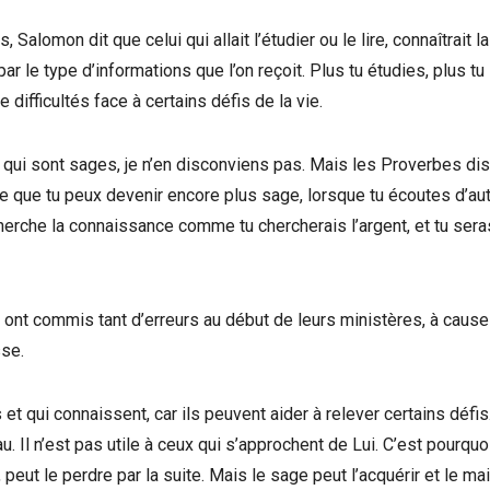
, Salomon dit que celui qui allait l’étudier ou le lire, connaîtrait la
ar le type d’informations que l’on reçoit. Plus tu étudies, plus tu
difficultés face à certains défis de la vie.
s qui sont sages, je n’en disconviens pas. Mais les Proverbes dis
re que tu peux devenir encore plus sage, lorsque tu écoutes d’au
erche la connaissance comme tu chercherais l’argent, et tu sera
 ont commis tant d’erreurs au début de leurs ministères, à cause
sse.
t qui connaissent, car ils peuvent aider à relever certains défis
Il n’est pas utile à ceux qui s’approchent de Lui. C’est pourquoi
r, peut le perdre par la suite. Mais le sage peut l’acquérir et le mai