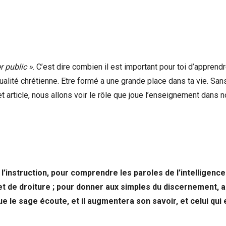
 public »
. C’est dire combien il est important pour toi d’apprendr
tualité chrétienne. Etre formé a une grande place dans ta vie. San
 article, nous allons voir le rôle que joue l’enseignement dans 
l’instruction, pour comprendre les paroles de l’intelligence
 et de droiture ; pour donner aux simples du discernement, 
 le sage écoute, et il augmentera son savoir, et celui qui 