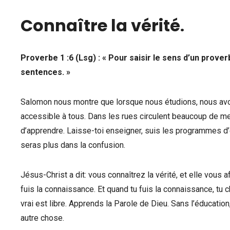
Connaître la vérité
.
Proverbe 1 :6 (Lsg) : « Pour saisir le sens d’un prov
sentences. »
Salomon nous montre que lorsque nous étudions, nous avon
accessible à tous. Dans les rues circulent beaucoup de me
d’apprendre. Laisse-toi enseigner, suis les programmes d’e
seras plus dans la confusion.
Jésus-Christ a dit: vous connaîtrez la vérité, et elle vous af
fuis la connaissance. Et quand tu fuis la connaissance, tu ch
vrai est libre. Apprends la Parole de Dieu. Sans l’éducatio
autre chose.