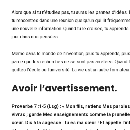
Alors que si tu n’étudies pas, tu auras les pannes d’idées. 
tu rencontres dans une réunion quelqu’un qui lit fréquemmen
une nouvelle information. Quand tu le croises, tu apprends
jour dans nos pensées.
Même dans le monde de l’invention, plus tu apprends, plus
parce que les recherches ne se sont pas arrêtées. Quand tu 
quittes l’école ou l’université. La vie est un autre formateu
Avoir l’avertissement
.
Proverbe 7 :1-5 (Lsg) : « Mon fils, retiens Mes parol
vivras ; garde Mes enseignements comme la prunelle de
cœur. Dis à la sagesse : tu es ma sœur ! Et appelle l’