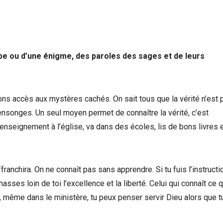
erbe ou d’une énigme, des paroles des sages et de leurs
s accès aux mystères cachés. On sait tous que la vérité n’est 
nsonges. Un seul moyen permet de connaître la vérité, c’est
nseignement à l’église, va dans des écoles, lis de bons livres e
franchira. On ne connaît pas sans apprendre. Si tu fuis l’instructio
asses loin de toi l’excellence et la liberté. Celui qui connaît ce q
n, même dans le ministère, tu peux penser servir Dieu alors que t