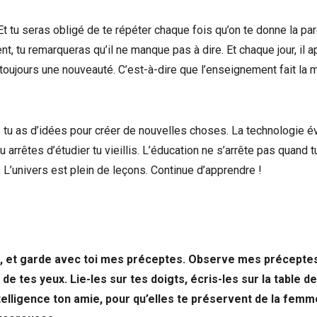
Et tu seras obligé de te répéter chaque fois qu’on te donne la par
t, tu remarqueras qu’il ne manque pas à dire. Et chaque jour, il a
 toujours une nouveauté. C’est-à-dire que l’enseignement fait la 
 tu as d’idées pour créer de nouvelles choses. La technologie é
arrêtes d’étudier tu vieillis. L’éducation ne s’arrête pas quand t
r. L’univers est plein de leçons. Continue d’apprendre !
es, et garde avec toi mes préceptes. Observe mes préceptes
 tes yeux. Lie-les sur tes doigts, écris-les sur la table de
intelligence ton amie, pour qu’elles te préservent de la femm