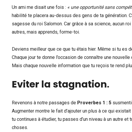
Un ami me disait une fois :
« une opportunité sans compéte
habilité te placera au-dessus des gens de ta génération. C
sagesse du roi Salomon. Car grâce à sa science, aucun roi d
autres, mais apprends, forme-toi.
Deviens meilleur que ce que tu étais hier. Même si tu es d
Chaque jour te donne l’occasion de connaître une nouvelle c
Mais chaque nouvelle information que tu reçois te rend plu
Eviter la stagnation
.
Revenons à notre passages de
Proverbes 1 : 5
susmenti
Augmenter montre le fait d’ajouter un plus à ce qui existai
tu continues à étudier, tu passes d’un niveau à un autre e
choses.