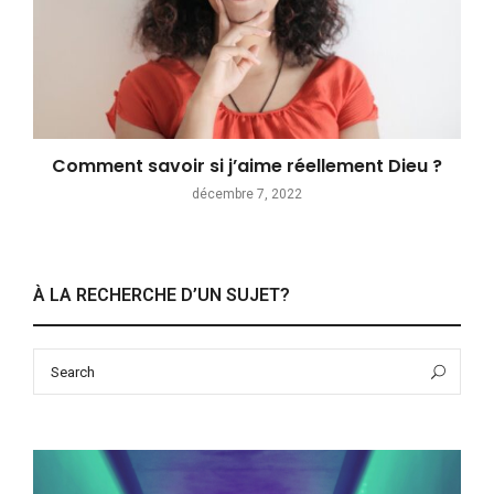
Comment savoir si j’aime réellement Dieu ?
décembre 7, 2022
À LA RECHERCHE D’UN SUJET?
Search
Sea
for: