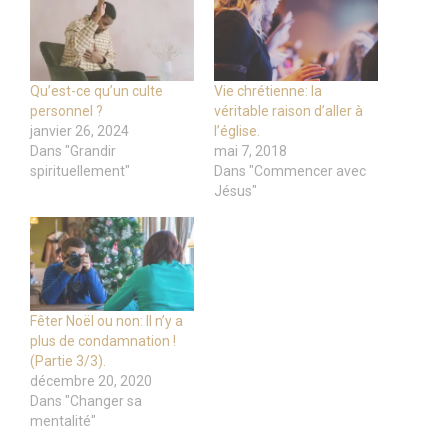
Qu’est-ce qu’un culte
Vie chrétienne: la
personnel ?
véritable raison d’aller à
janvier 26, 2024
l’église.
Dans "Grandir
mai 7, 2018
spirituellement"
Dans "Commencer avec
Jésus"
Fêter Noël ou non: Il n’y a
plus de condamnation !
(Partie 3/3).
décembre 20, 2020
Dans "Changer sa
mentalité"