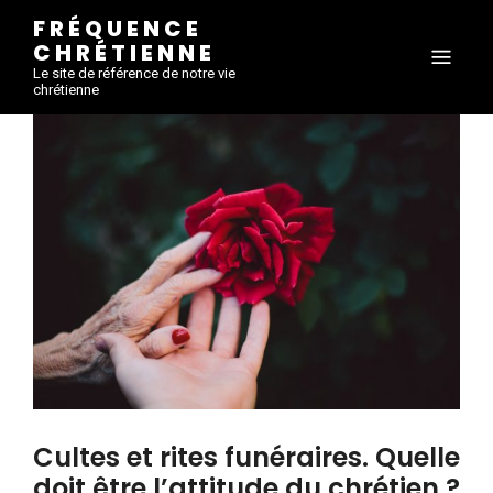
FRÉQUENCE
CHRÉTIENNE
Le site de référence de notre vie
chrétienne
Cultes et rites funéraires. Quelle
doit être l’attitude du chrétien ?