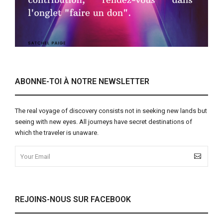
ABONNE-TOI À NOTRE NEWSLETTER
The real voyage of discovery consists not in seeking new lands but
seeing with new eyes. All journeys have secret destinations of
which the traveler is unaware.
REJOINS-NOUS SUR FACEBOOK