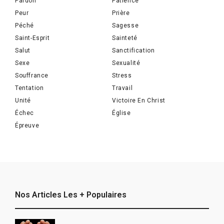
Pardon
Patience
Peur
Prière
Péché
Sagesse
Saint-Esprit
Sainteté
Salut
Sanctification
Sexe
Sexualité
Souffrance
Stress
Tentation
Travail
Unité
Victoire En Christ
Échec
Église
Épreuve
Nos Articles Les + Populaires