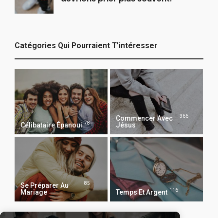
Catégories Qui Pourraient T’intéresser
366
Commencer Avec
78
Célibataire Épanoui
Jésus
85
Se Préparer Au
116
Mariage
Temps Et Argent