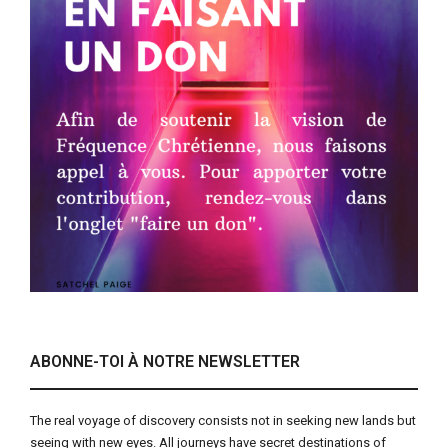
ABONNE-TOI À NOTRE NEWSLETTER
The real voyage of discovery consists not in seeking new lands but
seeing with new eyes. All journeys have secret destinations of