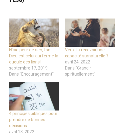
1 LSG)
N’aie peur de rien, ton
Veux-tu recevoir une
Dieu est celui qui ferme la
capacité surnaturelle ?
gueule des lions!
avril 24, 2022
septembre 17, 2019
Dans "Grandir
Dans "Encouragement"
spirituellement"
4 principes bibliques pour
prendre de bonnes
décisions.
avril 13, 2022