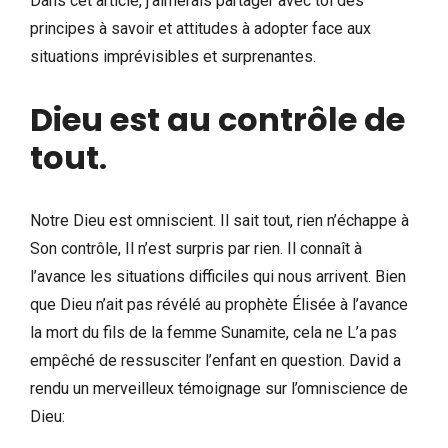
Dans cet article, j’aimerais partager avec toi des
principes à savoir et attitudes à adopter face aux
situations imprévisibles et surprenantes.
Dieu est au contrôle de
tout
.
Notre Dieu est omniscient. Il sait tout, rien n’échappe à
Son contrôle, Il n’est surpris par rien. Il connaît à
l’avance les situations difficiles qui nous arrivent. Bien
que Dieu n’ait pas révélé au prophète Élisée à l’avance
la mort du fils de la femme Sunamite, cela ne L’a pas
empêché de ressusciter l’enfant en question. David a
rendu un merveilleux témoignage sur l’omniscience de
Dieu: