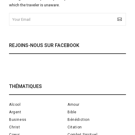
which the traveler is unaware.
REJOINS-NOUS SUR FACEBOOK
THÉMATIQUES
Alcool
Amour
Argent
Bible
Business
Bénédiction
Christ
Citation
Coeur
Combat Spirituel