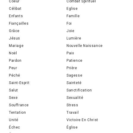
Coeur
Combat Spirituel
Célibat
Eglise
Enfants
Famille
Fiançailles
Foi
Grâce
Joie
Jésus
Lumière
Mariage
Nouvelle Naissance
Noël
Paix
Pardon
Patience
Peur
Prière
Péché
Sagesse
Saint-Esprit
Sainteté
Salut
Sanctification
Sexe
Sexualité
Souffrance
Stress
Tentation
Travail
Unité
Victoire En Christ
Échec
Église