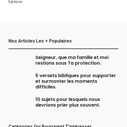
Épreuve
Nos Articles Les + Populaires
Seigneur, que ma famille et moi
restions sous Ta protection.
5 versets bibliques pour supporter
et surmonter les moments
difficiles.
10 sujets pour lesquels nous
devrions prier plus souvent.
Catégories Qui Pourraient T’intéresser