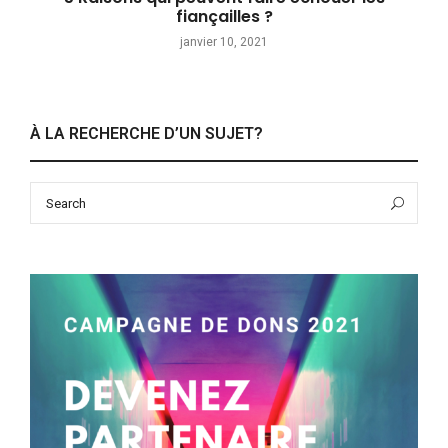
fiançailles ?
janvier 10, 2021
À LA RECHERCHE D’UN SUJET?
Search
Sea
for: