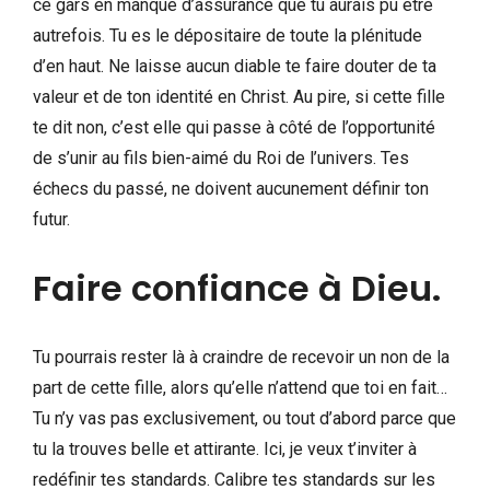
ce gars en manque d’assurance que tu aurais pu être
autrefois. Tu es le dépositaire de toute la plénitude
d’en haut. Ne laisse aucun diable te faire douter de ta
valeur et de ton identité en Christ. Au pire, si cette fille
te dit non, c’est elle qui passe à côté de l’opportunité
de s’unir au fils bien-aimé du Roi de l’univers. Tes
échecs du passé, ne doivent aucunement définir ton
futur.
Faire confiance à Dieu.
Tu pourrais rester là à craindre de recevoir un non de la
part de cette fille, alors qu’elle n’attend que toi en fait…
Tu n’y vas pas exclusivement, ou tout d’abord parce que
tu la trouves belle et attirante. Ici, je veux t’inviter à
redéfinir tes standards. Calibre tes standards sur les