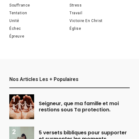
Souffrance
Stress
Tentation
Travail
Unité
Victoire En Christ
Échec
Église
Épreuve
Nos Articles Les + Populaires
Seigneur, que ma famille et moi
restions sous Ta protection.
5 versets bibliques pour supporter
et surmonter les moments