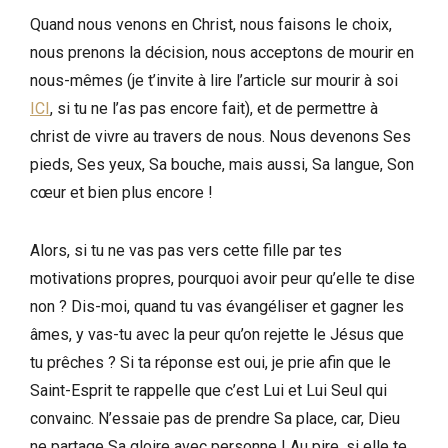
Quand nous venons en Christ, nous faisons le choix,
nous prenons la décision, nous acceptons de mourir en
nous-mêmes (je t’invite à lire l’article sur mourir à soi
ICI
, si tu ne l’as pas encore fait), et de permettre à
christ de vivre au travers de nous. Nous devenons Ses
pieds, Ses yeux, Sa bouche, mais aussi, Sa langue, Son
cœur et bien plus encore !
Alors, si tu ne vas pas vers cette fille par tes
motivations propres, pourquoi avoir peur qu’elle te dise
non ? Dis-moi, quand tu vas évangéliser et gagner les
âmes, y vas-tu avec la peur qu’on rejette le Jésus que
tu prêches ? Si ta réponse est oui, je prie afin que le
Saint-Esprit te rappelle que c’est Lui et Lui Seul qui
convainc. N’essaie pas de prendre Sa place, car, Dieu
ne partage Sa gloire avec personne ! Au pire, si elle te