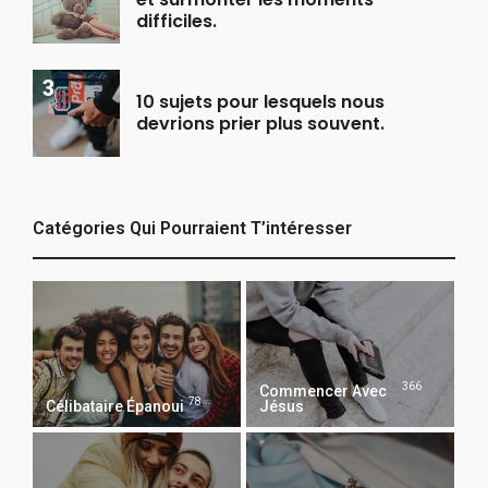
difficiles.
10 sujets pour lesquels nous
devrions prier plus souvent.
Catégories Qui Pourraient T’intéresser
366
Commencer Avec
78
Célibataire Épanoui
Jésus