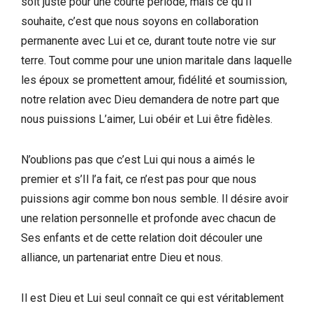
soit juste pour une courte période, mais ce qu’Il
souhaite, c’est que nous soyons en collaboration
permanente avec Lui et ce, durant toute notre vie sur
terre. Tout comme pour une union maritale dans laquelle
les époux se promettent amour, fidélité et soumission,
notre relation avec Dieu demandera de notre part que
nous puissions L’aimer, Lui obéir et Lui être fidèles.
N’oublions pas que c’est Lui qui nous a aimés le
premier et s’Il l’a fait, ce n’est pas pour que nous
puissions agir comme bon nous semble. Il désire avoir
une relation personnelle et profonde avec chacun de
Ses enfants et de cette relation doit découler une
alliance, un partenariat entre Dieu et nous.
Il est Dieu et Lui seul connaît ce qui est véritablement