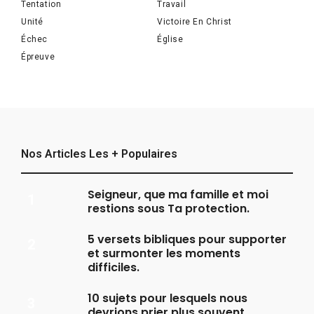
Tentation
Travail
Unité
Victoire En Christ
Échec
Église
Épreuve
Nos Articles Les + Populaires
Seigneur, que ma famille et moi
restions sous Ta protection.
5 versets bibliques pour supporter
et surmonter les moments
difficiles.
10 sujets pour lesquels nous
devrions prier plus souvent.