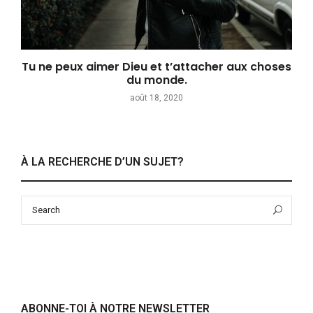
Tu ne peux aimer Dieu et t’attacher aux choses
du monde.
août 18, 2020
À LA RECHERCHE D’UN SUJET?
Search
Sea
for:
ABONNE-TOI À NOTRE NEWSLETTER