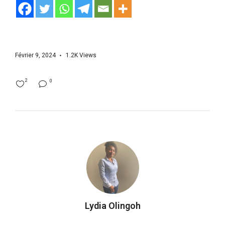
Février 9, 2024
1.2K
Views
2
0
Lydia Olingoh