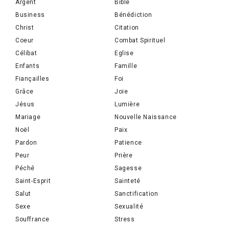
Argent
Bible
Business
Bénédiction
Christ
Citation
Coeur
Combat Spirituel
Célibat
Eglise
Enfants
Famille
Fiançailles
Foi
Grâce
Joie
Jésus
Lumière
Mariage
Nouvelle Naissance
Noël
Paix
Pardon
Patience
Peur
Prière
Péché
Sagesse
Saint-Esprit
Sainteté
Salut
Sanctification
Sexe
Sexualité
Souffrance
Stress