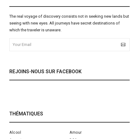
The real voyage of discovery consists not in seeking new lands but
seeing with new eyes. All journeys have secret destinations of
which the traveler is unaware.
REJOINS-NOUS SUR FACEBOOK
THÉMATIQUES
Alcool
Amour