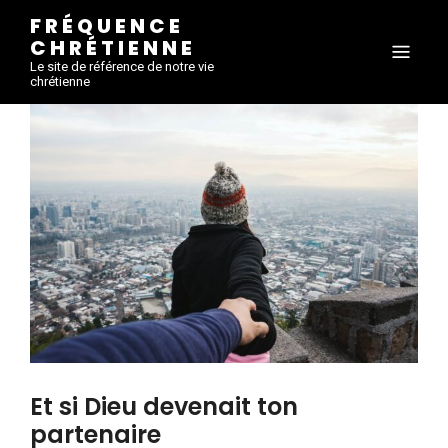
FRÉQUENCE
CHRÉTIENNE
Le site de référence de notre vie
chrétienne
Et si Dieu devenait ton
partenaire