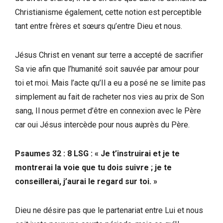
Christianisme également, cette notion est perceptible
tant entre frères et sœurs qu’entre Dieu et nous.
Jésus Christ en venant sur terre a accepté de sacrifier
Sa vie afin que l’humanité soit sauvée par amour pour
toi et moi. Mais l’acte qu’Il a eu a posé ne se limite pas
simplement au fait de racheter nos vies au prix de Son
sang, Il nous permet d’être en connexion avec le Père
car oui Jésus intercède pour nous auprès du Père.
Psaumes 32 : 8 LSG : « Je t’instruirai et je te
montrerai la voie que tu dois suivre ; je te
conseillerai, j’aurai le regard sur toi. »
Dieu ne désire pas que le partenariat entre Lui et nous