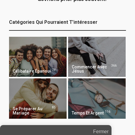
Catégories Qui Pourraient T’intéresser
366
Commencer Avec
78
Célibataire Épanoui
Jésus
85
Se Préparer Au
116
Mariage
Temps Et Argent
Fermer