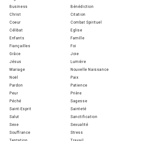
Business
Bénédiction
Christ
Citation
Coeur
Combat Spirituel
Célibat
Eglise
Enfants
Famille
Fiançailles
Foi
Grâce
Joie
Jésus
Lumière
Mariage
Nouvelle Naissance
Noël
Paix
Pardon
Patience
Peur
Prière
Péché
Sagesse
Saint-Esprit
Sainteté
Salut
Sanctification
Sexe
Sexualité
Souffrance
Stress
Tentation
Travail