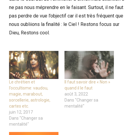
ne pas nous méprendre en le faisant. Surtout, il ne faut
pas perdre de vue l’objectif car il est très fréquent que
nous oubliions la finalité : le Ciel ! Restons focus sur
Dieu, Restons cool.
Le chrétien et
Il faut savoir dire « Non »
l’occultisme: vaudou,
quand il le faut
magie, marabout,
août 3, 2022
sorcellerie, astrologie,
Dans "Changer sa
cartes etc.
mentalité"
juin 12, 2017
Dans "Changer sa
mentalité"