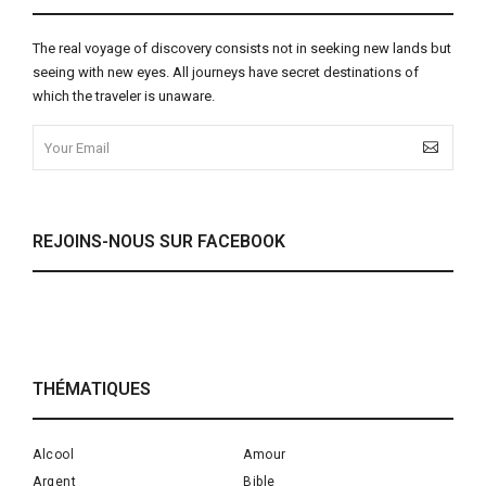
The real voyage of discovery consists not in seeking new lands but
seeing with new eyes. All journeys have secret destinations of
which the traveler is unaware.
REJOINS-NOUS SUR FACEBOOK
THÉMATIQUES
Alcool
Amour
Argent
Bible