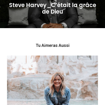
Steve Harvey_C’était la grâce
Next
de Dieu
post:
Tu Aimeras Aussi