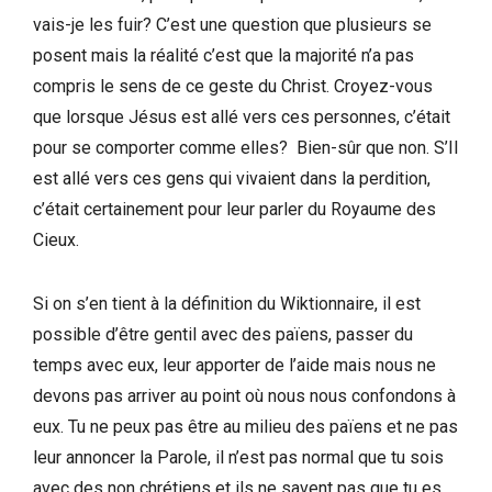
vais-je les fuir? C’est une question que plusieurs se
posent mais la réalité c’est que la majorité n’a pas
compris le sens de ce geste du Christ. Croyez-vous
que lorsque Jésus est allé vers ces personnes, c’était
pour se comporter comme elles? Bien-sûr que non. S’Il
est allé vers ces gens qui vivaient dans la perdition,
c’était certainement pour leur parler du Royaume des
Cieux.
Si on s’en tient à la définition du Wiktionnaire, il est
possible d’être gentil avec des païens, passer du
temps avec eux, leur apporter de l’aide mais nous ne
devons pas arriver au point où nous nous confondons à
eux. Tu ne peux pas être au milieu des païens et ne pas
leur annoncer la Parole, il n’est pas normal que tu sois
avec des non chrétiens et ils ne savent pas que tu es