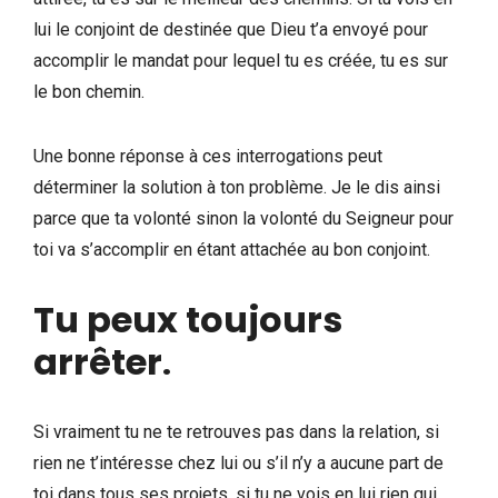
lui le conjoint de destinée que Dieu t’a envoyé pour
accomplir le mandat pour lequel tu es créée, tu es sur
le bon chemin.
Une bonne réponse à ces interrogations peut
déterminer la solution à ton problème. Je le dis ainsi
parce que ta volonté sinon la volonté du Seigneur pour
toi va s’accomplir en étant attachée au bon conjoint.
Tu peux toujours
arrêter
.
Si vraiment tu ne te retrouves pas dans la relation, si
rien ne t’intéresse chez lui ou s’il n’y a aucune part de
toi dans tous ses projets, si tu ne vois en lui rien qui