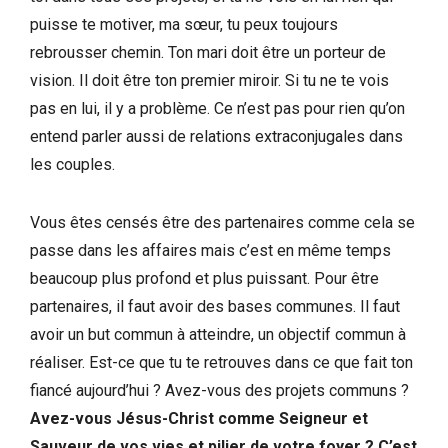
puisse te motiver, ma sœur, tu peux toujours
rebrousser chemin. Ton mari doit être un porteur de
vision. Il doit être ton premier miroir. Si tu ne te vois
pas en lui, il y a problème. Ce n’est pas pour rien qu’on
entend parler aussi de relations extraconjugales dans
les couples.
Vous êtes censés être des partenaires comme cela se
passe dans les affaires mais c’est en même temps
beaucoup plus profond et plus puissant. Pour être
partenaires, il faut avoir des bases communes. Il faut
avoir un but commun à atteindre, un objectif commun à
réaliser. Est-ce que tu te retrouves dans ce que fait ton
fiancé aujourd’hui ? Avez-vous des projets communs ?
Avez-vous Jésus-Christ comme Seigneur et
Sauveur de vos vies et pilier de votre foyer ? C’est