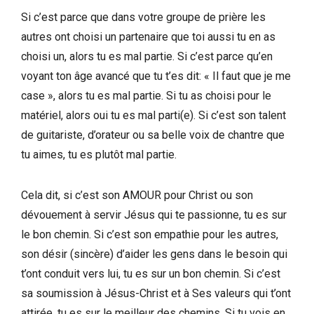
Si c’est parce que dans votre groupe de prière les
autres ont choisi un partenaire que toi aussi tu en as
choisi un, alors tu es mal partie. Si c’est parce qu’en
voyant ton âge avancé que tu t’es dit: « Il faut que je me
case », alors tu es mal partie. Si tu as choisi pour le
matériel, alors oui tu es mal parti(e). Si c’est son talent
de guitariste, d’orateur ou sa belle voix de chantre que
tu aimes, tu es plutôt mal partie.
Cela dit, si c’est son AMOUR pour Christ ou son
dévouement à servir Jésus qui te passionne, tu es sur
le bon chemin. Si c’est son empathie pour les autres,
son désir (sincère) d’aider les gens dans le besoin qui
t’ont conduit vers lui, tu es sur un bon chemin. Si c’est
sa soumission à Jésus-Christ et à Ses valeurs qui t’ont
attirée, tu es sur le meilleur des chemins. Si tu vois en