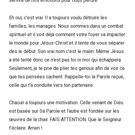
servira de nos émotions pour nous perdre.
Eh oui, c’est vrai. Il a toujours voulu détruire les
familles, les mariages. Nous sommes dans un combat
spirituel et il voit déjà comment votre foyer va impacter
le monde pour Jésus-Christ et il tente de vous séparer
dès le début. Son vrai nom c’est le malin. Même Jésus
a été tenté donc ce n’est pas toi ni moi qui échappera.
Seulement, je te prie de plier tes genoux afin de voir ce
que tes pensées cachent. Rappelle-toi la Parole reçue,
celle qui t’a conduite vers ton partenaire.
Chacun a toujours une motivation. Celle venant de Dieu
est basée sur Sa Parole et l’autre est fondée sur les
œuvres de la chair. FAIS ATTENTION. Que le Seigneur
t’éclaire. Amen !