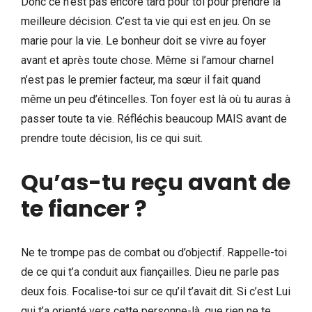
Donc ce n’est pas encore tard pour toi pour prendre la
meilleure décision. C’est ta vie qui est en jeu. On se
marie pour la vie. Le bonheur doit se vivre au foyer
avant et après toute chose. Même si l’amour charnel
n’est pas le premier facteur, ma sœur il fait quand
même un peu d’étincelles. Ton foyer est là où tu auras à
passer toute ta vie. Réfléchis beaucoup MAIS avant de
prendre toute décision, lis ce qui suit.
Qu’as-tu reçu avant de
te fiancer ?
Ne te trompe pas de combat ou d’objectif. Rappelle-toi
de ce qui t’a conduit aux fiançailles. Dieu ne parle pas
deux fois. Focalise-toi sur ce qu’il t’avait dit. Si c’est Lui
qui t’a orienté vers cette personne-là, que rien ne te