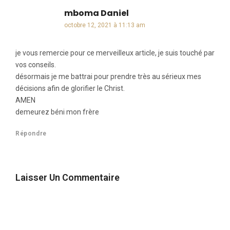
mboma Daniel
dit :
octobre 12, 2021 à 11:13 am
je vous remercie pour ce merveilleux article, je suis touché par
vos conseils.
désormais je me battrai pour prendre très au sérieux mes
décisions afin de glorifier le Christ.
AMEN
demeurez béni mon frère
Répondre
Laisser Un Commentaire