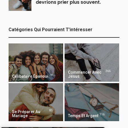
devrions prier plus souvent.
Catégories Qui Pourraient T’intéresser
366
Commencer Avec
78
Célibataire Épanoui
Jésus
85
Se Préparer Au
116
Mariage
Temps Et Argent