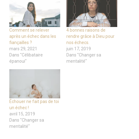
Comment se relever
4 bonnes raisons de
après un échec dans les
rendre grâce à Dieu pour
fiançailles ?
nos échecs.
mars 29, 2021
juin 17, 2019
Dans "Célibataire
Dans "Changer sa
épanoui"
mentalité"
Échouer ne fait pas de toi
un échec !
avril 15, 2019
Dans "Changer sa
mentalité"