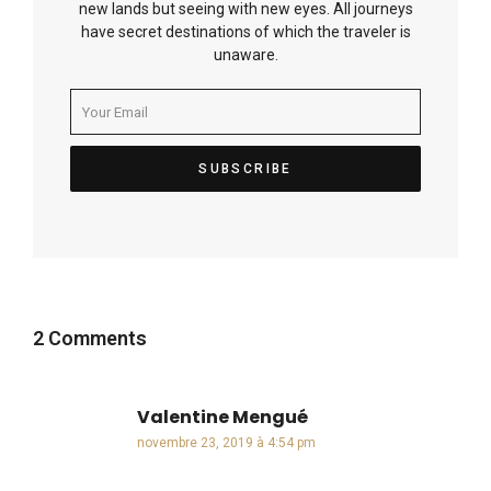
new lands but seeing with new eyes. All journeys
have secret destinations of which the traveler is
unaware.
2 Comments
Valentine Mengué
dit :
novembre 23, 2019 à 4:54 pm