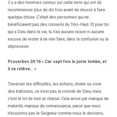
Il y a des hommes connus sur cette terre qui ont dû
recommencer plus de dix fois avant de réussir à faire
quelque chose. C’était des personnes qui ne
bénéficiaient pas des conseils du Très-Haut. Et pour toi
qui a Dieu dans ta vie, tu n’as aucune raison ni aucune
excuse de rester à ne rien faire, dans la confusion ou la
dépression.
Proverbes 24:16 « Car sept fois le juste tombe, et
il se relève… »
Traverser les difficultés, les échecs, chuter ou vivre
des trahisons, ce n’est pas la volonté de Dieu, mais
c’est le lot de tout un chacun. Cela arrive par manque de
maturité, manque de connaissance, parce que nous
n’écoutons pas le Seigneur comme nous le devrions,