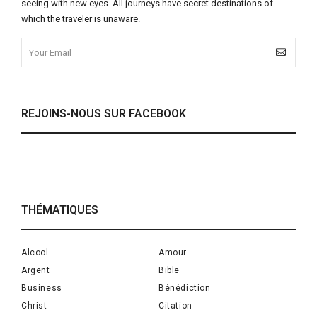
seeing with new eyes. All journeys have secret destinations of
which the traveler is unaware.
REJOINS-NOUS SUR FACEBOOK
THÉMATIQUES
Alcool
Amour
Argent
Bible
Business
Bénédiction
Christ
Citation