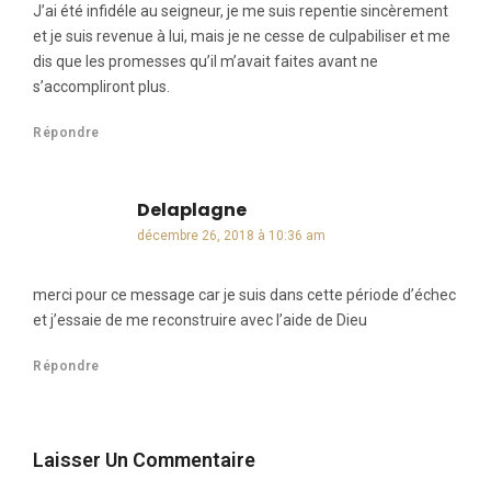
J’ai été infidéle au seigneur, je me suis repentie sincèrement
et je suis revenue à lui, mais je ne cesse de culpabiliser et me
dis que les promesses qu’il m’avait faites avant ne
s’accompliront plus.
Répondre
Delaplagne
dit :
décembre 26, 2018 à 10:36 am
merci pour ce message car je suis dans cette période d’échec
et j’essaie de me reconstruire avec l’aide de Dieu
Répondre
Laisser Un Commentaire