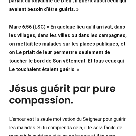
parlait du Royaume de Dieu ; Il guérit aussi ceux qui
avaient besoin d’être guéris. »
Marc 6:56 (LSG) « En quelque lieu qu’il arrivât, dans
les villages, dans les villes ou dans les campagnes,
on mettait les malades sur les places publiques, et
on Le priait de leur permettre seulement de
toucher le bord de Son vêtement. Et tous ceux qui
Le touchaient étaient guéris. »
Jésus guérit par pure
compassion.
L’amour est la seule motivation du Seigneur pour guérir
les malades. Si tu comprends cela, il te sera facile de