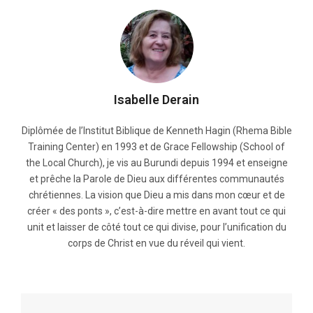
Isabelle Derain
Diplômée de l’Institut Biblique de Kenneth Hagin (Rhema Bible
Training Center) en 1993 et de Grace Fellowship (School of
the Local Church), je vis au Burundi depuis 1994 et enseigne
et prêche la Parole de Dieu aux différentes communautés
chrétiennes. La vision que Dieu a mis dans mon cœur et de
créer « des ponts », c’est-à-dire mettre en avant tout ce qui
unit et laisser de côté tout ce qui divise, pour l’unification du
corps de Christ en vue du réveil qui vient.