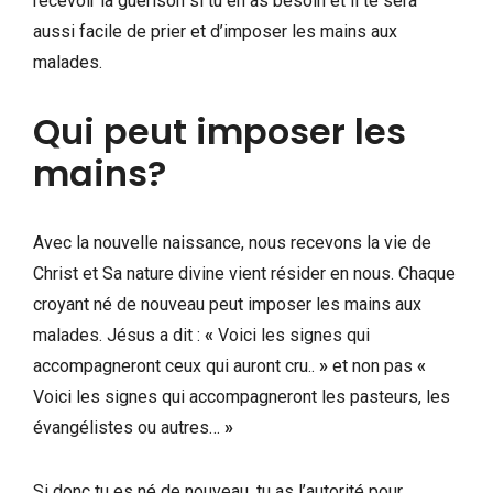
recevoir la guérison si tu en as besoin et il te sera
aussi facile de prier et d’imposer les mains aux
malades.
Qui peut imposer les
mains?
Avec la nouvelle naissance, nous recevons la vie de
Christ et Sa nature divine vient résider en nous. Chaque
croyant né de nouveau peut imposer les mains aux
malades. Jésus a dit :
«
Voici les signes qui
accompagneront ceux qui auront cru..
»
et non pas
«
Voici les signes qui accompagneront les pasteurs, les
évangélistes ou autres…
»
Si donc tu es né de nouveau, tu as l’autorité pour