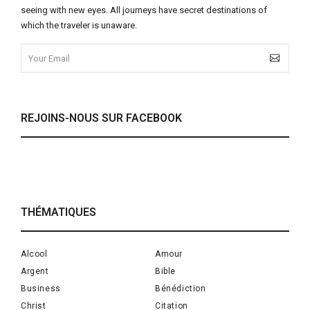
seeing with new eyes. All journeys have secret destinations of
which the traveler is unaware.
REJOINS-NOUS SUR FACEBOOK
THÉMATIQUES
Alcool
Amour
Argent
Bible
Business
Bénédiction
Christ
Citation