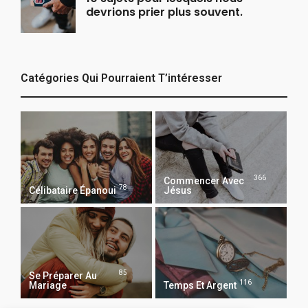
devrions prier plus souvent.
Catégories Qui Pourraient T’intéresser
366
Commencer Avec
78
Célibataire Épanoui
Jésus
85
Se Préparer Au
116
Mariage
Temps Et Argent