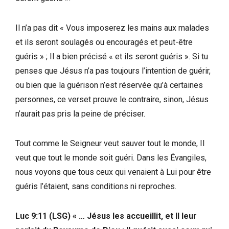
Il n’a pas dit « Vous imposerez les mains aux malades
et ils seront soulagés ou encouragés et peut-être
guéris » ; Il a bien précisé « et ils seront guéris ». Si tu
penses que Jésus n’a pas toujours l’intention de guérir,
ou bien que la guérison n’est réservée qu’à certaines
personnes, ce verset prouve le contraire, sinon, Jésus
n’aurait pas pris la peine de préciser.
Tout comme le Seigneur veut sauver tout le monde, Il
veut que tout le monde soit guéri. Dans les Évangiles,
nous voyons que tous ceux qui venaient à Lui pour être
guéris l’étaient, sans conditions ni reproches.
Luc 9:11 (LSG) « … Jésus les accueillit, et Il leur