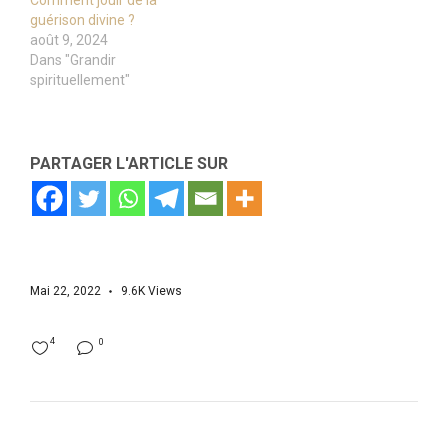
Comment jouir de la
guérison divine ?
août 9, 2024
Dans "Grandir
spirituellement"
PARTAGER L'ARTICLE SUR
Mai 22, 2022
9.6K
Views
4
0