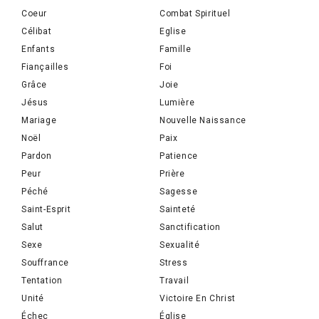
Coeur
Combat Spirituel
Célibat
Eglise
Enfants
Famille
Fiançailles
Foi
Grâce
Joie
Jésus
Lumière
Mariage
Nouvelle Naissance
Noël
Paix
Pardon
Patience
Peur
Prière
Péché
Sagesse
Saint-Esprit
Sainteté
Salut
Sanctification
Sexe
Sexualité
Souffrance
Stress
Tentation
Travail
Unité
Victoire En Christ
Échec
Église