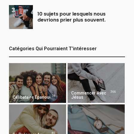
10 sujets pour lesquels nous
devrions prier plus souvent.
Catégories Qui Pourraient T’intéresser
366
Commencer Avec
78
Célibataire Épanoui
Jésus
85