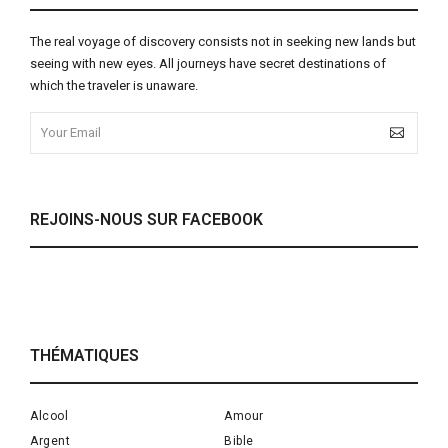
The real voyage of discovery consists not in seeking new lands but
seeing with new eyes. All journeys have secret destinations of
which the traveler is unaware.
REJOINS-NOUS SUR FACEBOOK
THÉMATIQUES
Alcool
Amour
Argent
Bible