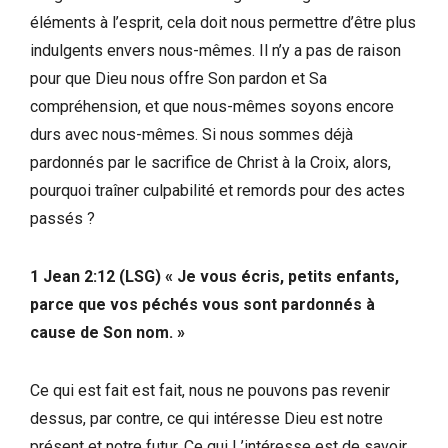
éléments à l’esprit, cela doit nous permettre d’être plus
indulgents envers nous-mêmes. Il n’y a pas de raison
pour que Dieu nous offre Son pardon et Sa
compréhension, et que nous-mêmes soyons encore
durs avec nous-mêmes. Si nous sommes déjà
pardonnés par le sacrifice de Christ à la Croix, alors,
pourquoi traîner culpabilité et remords pour des actes
passés ?
1 Jean 2:12 (LSG) « Je vous écris, petits enfants,
parce que vos péchés vous sont pardonnés à
cause de Son nom. »
Ce qui est fait est fait, nous ne pouvons pas revenir
dessus, par contre, ce qui intéresse Dieu est notre
présent et notre futur. Ce qui L’intéresse est de savoir