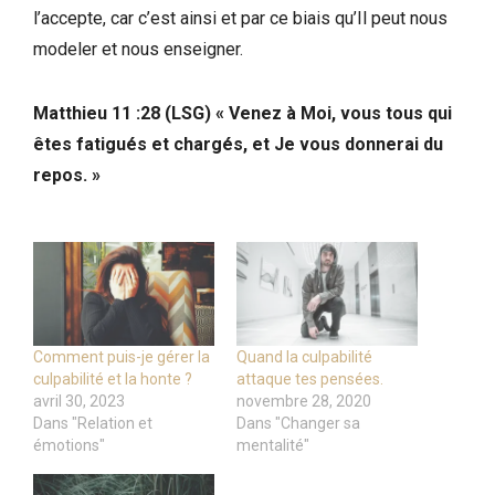
l’accepte, car c’est ainsi et par ce biais qu’Il peut nous
modeler et nous enseigner.
Matthieu 11 :28 (LSG) « Venez à Moi, vous tous qui
êtes fatigués et chargés, et Je vous donnerai du
repos. »
Comment puis-je gérer la
Quand la culpabilité
culpabilité et la honte ?
attaque tes pensées.
avril 30, 2023
novembre 28, 2020
Dans "Relation et
Dans "Changer sa
émotions"
mentalité"