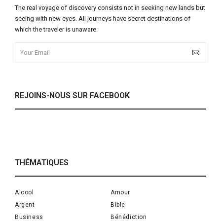
The real voyage of discovery consists not in seeking new lands but
seeing with new eyes. All journeys have secret destinations of
which the traveler is unaware.
REJOINS-NOUS SUR FACEBOOK
THÉMATIQUES
Alcool
Amour
Argent
Bible
Business
Bénédiction