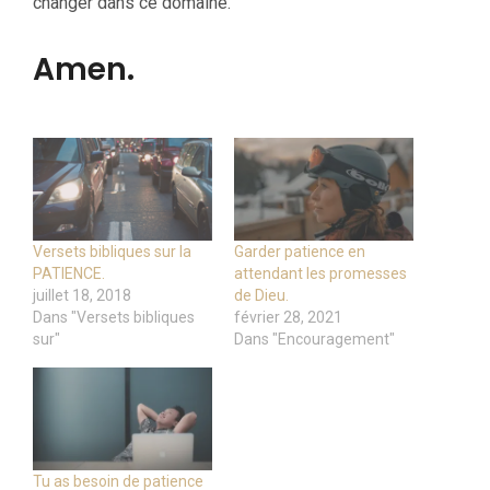
changer dans ce domaine.
Amen.
Versets bibliques sur la
Garder patience en
PATIENCE.
attendant les promesses
juillet 18, 2018
de Dieu.
Dans "Versets bibliques
février 28, 2021
sur"
Dans "Encouragement"
Tu as besoin de patience