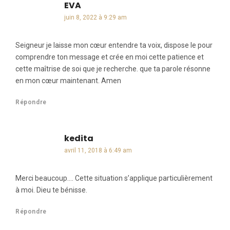
EVA
dit :
juin 8, 2022 à 9:29 am
Seigneur je laisse mon cœur entendre ta voix, dispose le pour
comprendre ton message et crée en moi cette patience et
cette maîtrise de soi que je recherche. que ta parole résonne
en mon cœur maintenant. Amen
Répondre
kedita
dit :
avril 11, 2018 à 6:49 am
Merci beaucoup…. Cette situation s’applique particulièrement
à moi. Dieu te bénisse.
Répondre