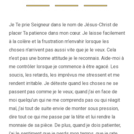
Je Te prie Seigneur dans le nom de Jésus-Christ de
placer Ta patience dans mon cœur. Je laisse facilement
à la colère et la frustration m’envahir lorsque les
choses n’arrivent pas aussi vite que je le veux. Cela
n’est pas une bonne attitude je le reconnais. Aide-moi à
me contrôler lorsque je commence à être agacé. Les
soucis, les retards, les imprévus me stressent et me
rendent irritable. Je déteste quand les choses ne se
passent pas comme je le veux; quand j’ai en face de
moi quelqu’un qui ne me comprends pas ou qui réagit
mal, j’ai tout de suite envie de monter sous pression,
dire tout ce qui me passe par la tête et lui rendre la
monnaie de sa pièce. De plus, quand je dois patienter,
j’ai le sentiment que je perds mon temps, que je rate