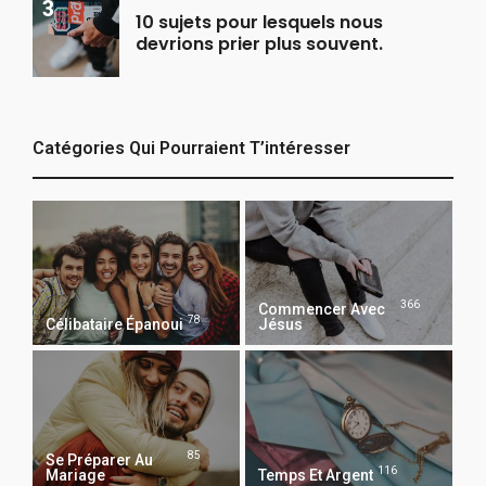
10 sujets pour lesquels nous
devrions prier plus souvent.
Catégories Qui Pourraient T’intéresser
366
Commencer Avec
78
Célibataire Épanoui
Jésus
85
Se Préparer Au
116
Mariage
Temps Et Argent