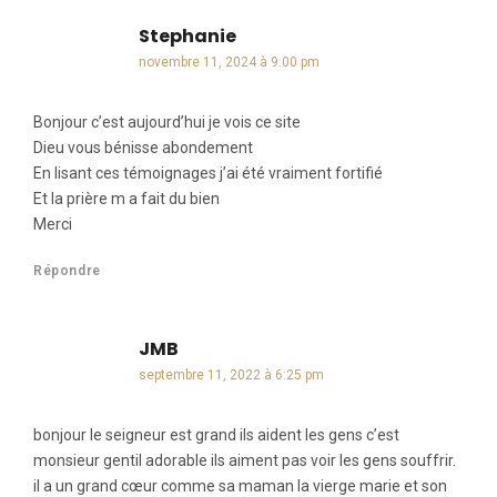
Stephanie
dit :
novembre 11, 2024 à 9:00 pm
Bonjour c’est aujourd’hui je vois ce site
Dieu vous bénisse abondement
En lisant ces témoignages j’ai été vraiment fortifié
Et la prière m a fait du bien
Merci
Répondre
JMB
dit :
septembre 11, 2022 à 6:25 pm
bonjour le seigneur est grand ils aident les gens c’est
monsieur gentil adorable ils aiment pas voir les gens souffrir.
il a un grand cœur comme sa maman la vierge marie et son