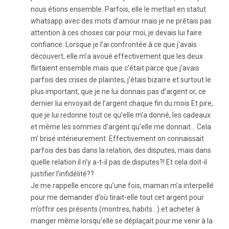
nous étions ensemble. Parfois, elle le mettait en statut
whatsapp avec des mots d’amour mais je ne prêtais pas
attention à ces choses car pour moi, je devais lui faire
confiance. Lorsque je l’ai confrontée à ce que j’avais
découvert, elle m’a avoué effectivement que les deux
flirtaient ensemble mais que c’était parce que j’avais
parfois des crises de plaintes, j’étais bizarre et surtout le
plus important, que je ne lui donnais pas d’argent or, ce
dernier lui envoyait de l’argent chaque fin du mois Et pire,
que je lui redonne tout ce qu’elle m’a donné, les cadeaux
et même les sommes d’argent qu’elle me donnait… Cela
m’ brisé intérieurement. Effectivement on connaissait
parfois des bas dans la relation, des disputes, mais dans
quelle relation il n’y a-t-il pas de disputes?! Et cela doit-il
justifier l’infidélité??
Je me rappelle encore qu’une fois, maman m’a interpellé
pour me demander d’où tirait-elle tout cet argent pour
m’offrir ces présents (montres, habits…) et acheter à
manger même lorsqu’elle se déplaçait pour me venir à la