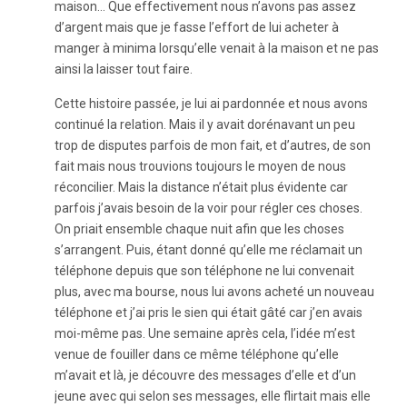
maison… Que effectivement nous n’avons pas assez
d’argent mais que je fasse l’effort de lui acheter à
manger à minima lorsqu’elle venait à la maison et ne pas
ainsi la laisser tout faire.
Cette histoire passée, je lui ai pardonnée et nous avons
continué la relation. Mais il y avait dorénavant un peu
trop de disputes parfois de mon fait, et d’autres, de son
fait mais nous trouvions toujours le moyen de nous
réconcilier. Mais la distance n’était plus évidente car
parfois j’avais besoin de la voir pour régler ces choses.
On priait ensemble chaque nuit afin que les choses
s’arrangent. Puis, étant donné qu’elle me réclamait un
téléphone depuis que son téléphone ne lui convenait
plus, avec ma bourse, nous lui avons acheté un nouveau
téléphone et j’ai pris le sien qui était gâté car j’en avais
moi-même pas. Une semaine après cela, l’idée m’est
venue de fouiller dans ce même téléphone qu’elle
m’avait et là, je découvre des messages d’elle et d’un
jeune avec qui selon ses messages, elle flirtait mais elle