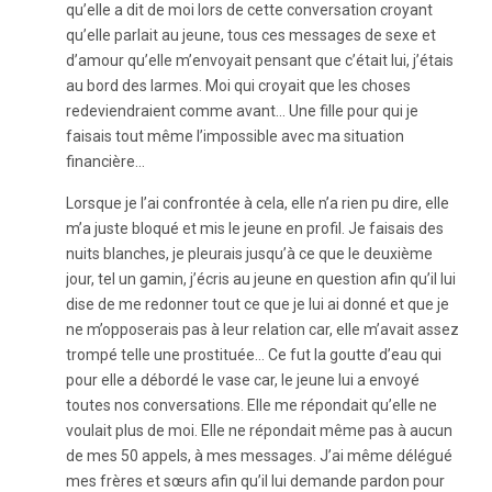
qu’elle a dit de moi lors de cette conversation croyant
qu’elle parlait au jeune, tous ces messages de sexe et
d’amour qu’elle m’envoyait pensant que c’était lui, j’étais
au bord des larmes. Moi qui croyait que les choses
redeviendraient comme avant… Une fille pour qui je
faisais tout même l’impossible avec ma situation
financière…
Lorsque je l’ai confrontée à cela, elle n’a rien pu dire, elle
m’a juste bloqué et mis le jeune en profil. Je faisais des
nuits blanches, je pleurais jusqu’à ce que le deuxième
jour, tel un gamin, j’écris au jeune en question afin qu’il lui
dise de me redonner tout ce que je lui ai donné et que je
ne m’opposerais pas à leur relation car, elle m’avait assez
trompé telle une prostituée… Ce fut la goutte d’eau qui
pour elle a débordé le vase car, le jeune lui a envoyé
toutes nos conversations. Elle me répondait qu’elle ne
voulait plus de moi. Elle ne répondait même pas à aucun
de mes 50 appels, à mes messages. J’ai même délégué
mes frères et sœurs afin qu’il lui demande pardon pour