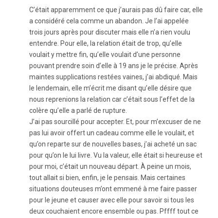
C’était apparemment ce que j’aurais pas dû faire car, elle
a considéré cela comme un abandon. Je l’ai appelée
trois jours après pour discuter mais elle n’a rien voulu
entendre. Pour elle, la relation était de trop, qu’elle
voulait y mettre fin, qu’elle voulait d’une personne
pouvant prendre soin d’elle à 19 ans je le précise. Après
maintes supplications restées vaines, j’ai abdiqué. Mais
le lendemain, elle m’écrit me disant qu’elle désire que
nous reprenions la relation car c’était sous l’effet de la
colère qu’elle a parlé de rupture.
J’ai pas sourcillé pour accepter. Et, pour m’excuser de ne
pas lui avoir offert un cadeau comme elle le voulait, et
qu’on reparte sur de nouvelles bases, j’ai acheté un sac
pour qu’on le lui livre. Vu la valeur, elle était si heureuse et
pour moi, c’était un nouveau départ. À peine un mois,
tout allait si bien, enfin, je le pensais. Mais certaines
situations douteuses m’ont emmené à me faire passer
pour le jeune et causer avec elle pour savoir si tous les
deux couchaient encore ensemble ou pas. Pffff tout ce