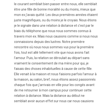
le courant semblait bien passer entre nous, elle semblait
être une fille de bonne moralité ou du moins, mieux que
mon ex j’avais quitté. Les deux premières années étaient
juste magnifiques, ou du moins je le croyais. Nous étions
je le signale dans une relation à distance et c’est par le
biais du téléphone que nous nous sommes connus à
travers mon ex. Mais nous causions comme si nous nous
connaissions depuis des lustres. Notre première
rencontre où nous nous sommes vus pour la première
fois, tout est allé tellement vite que nous avons fait
l’amour. Puis, la relation se déroulait au départ sans
vraiment le consentement de ma mère pour qui, je
faisais des choses inhabituelles à cause de cette fille.
Elle venait à la maison et nous faisions parfois l’amour à
la maison, au salon, bref, nous étions assez passionnés
chaque fois que j’arrivais en ville pour les congés avant
de me retourner à mon campus pour continuer cette
relation à distance. Mais la distance au début ne
semblait avoir aucun effet sur nous car nous causions