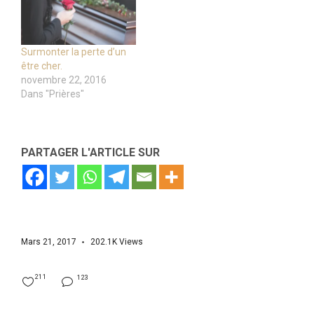
Surmonter la perte d’un
être cher.
novembre 22, 2016
Dans "Prières"
PARTAGER L'ARTICLE SUR
Mars 21, 2017
202.1K
Views
211
123