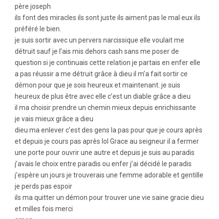
père joseph
ils font des miracles ils sont juste ils aiment pas le mal eux ils
préféré le bien.
je suis sortir avec un pervers narcissique elle voulait me
détruit sauf je l’ais mis dehors cash sans me poser de
question si je continuais cette relation je partais en enfer elle
a pas réussir a me détruit grâce à dieu il m’a fait sortir ce
démon pour que je sois heureux et maintenant. je suis
heureux de plus être avec elle c’est un diable grâce a dieu
il ma choisir prendre un chemin mieux depuis enrichissante
je vais mieux grâce a dieu
dieu ma enlever c’est des gens la pas pour que je cours après
et depuis je cours pas après lol Grace au seigneur il a fermer
une porte pour ouvrir une autre et depuis je suis au paradis
j’avais le choix entre paradis ou enfer j’ai décidé le paradis
j’espère un jours je trouverais une femme adorable et gentille
je perds pas espoir
ils ma quitter un démon pour trouver une vie saine gracie dieu
et milles fois merci