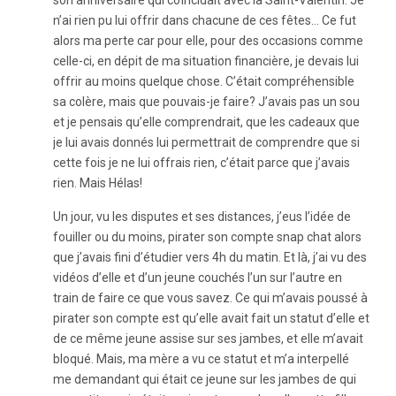
n’ai rien pu lui offrir dans chacune de ces fêtes… Ce fut
alors ma perte car pour elle, pour des occasions comme
celle-ci, en dépit de ma situation financière, je devais lui
offrir au moins quelque chose. C’était compréhensible
sa colère, mais que pouvais-je faire? J’avais pas un sou
et je pensais qu’elle comprendrait, que les cadeaux que
je lui avais donnés lui permettrait de comprendre que si
cette fois je ne lui offrais rien, c’était parce que j’avais
rien. Mais Hélas!
Un jour, vu les disputes et ses distances, j’eus l’idée de
fouiller ou du moins, pirater son compte snap chat alors
que j’avais fini d’étudier vers 4h du matin. Et là, j’ai vu des
vidéos d’elle et d’un jeune couchés l’un sur l’autre en
train de faire ce que vous savez. Ce qui m’avais poussé à
pirater son compte est qu’elle avait fait un statut d’elle et
de ce même jeune assise sur ses jambes, et elle m’avait
bloqué. Mais, ma mère a vu ce statut et m’a interpellé
me demandant qui était ce jeune sur les jambes de qui