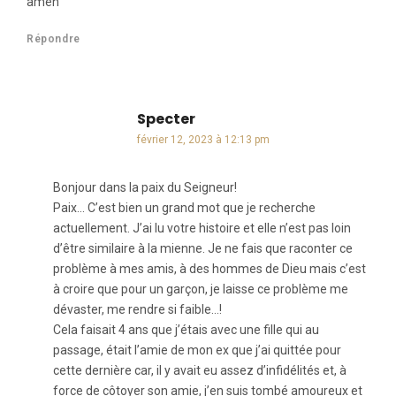
amen
Répondre
Specter
dit :
février 12, 2023 à 12:13 pm
Bonjour dans la paix du Seigneur!
Paix… C’est bien un grand mot que je recherche
actuellement. J’ai lu votre histoire et elle n’est pas loin
d’être similaire à la mienne. Je ne fais que raconter ce
problème à mes amis, à des hommes de Dieu mais c’est
à croire que pour un garçon, je laisse ce problème me
dévaster, me rendre si faible…!
Cela faisait 4 ans que j’étais avec une fille qui au
passage, était l’amie de mon ex que j’ai quittée pour
cette dernière car, il y avait eu assez d’infidélités et, à
force de côtoyer son amie, j’en suis tombé amoureux et