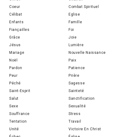
Coeur
Combat Spirituel
Célibat
Eglise
Enfants
Famille
Fiançailles
Foi
Grâce
Joie
Jésus
Lumière
Mariage
Nouvelle Naissance
Noël
Paix
Pardon
Patience
Peur
Prière
Péché
Sagesse
Saint-Esprit
Sainteté
Salut
Sanctification
Sexe
Sexualité
Souffrance
Stress
Tentation
Travail
Unité
Victoire En Christ
Échec
Église