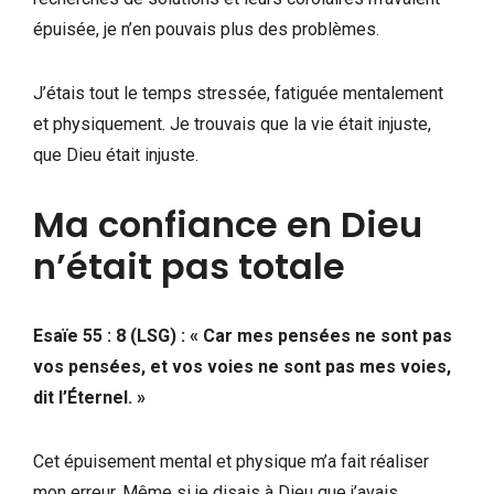
épuisée, je n’en pouvais plus des problèmes.
J’étais tout le temps stressée, fatiguée mentalement
et physiquement. Je trouvais que la vie était injuste,
que Dieu était injuste.
Ma confiance en Dieu
n’était pas totale
Esaïe 55 : 8 (LSG) : « Car mes pensées ne sont pas
vos pensées, et vos voies ne sont pas mes voies,
dit l’Éternel. »
Cet épuisement mental et physique m’a fait réaliser
mon erreur. Même si je disais à Dieu que j’avais