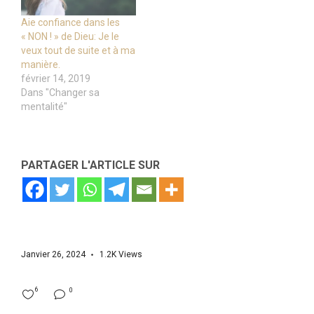
Aie confiance dans les
« NON ! » de Dieu: Je le
veux tout de suite et à ma
manière.
février 14, 2019
Dans "Changer sa
mentalité"
PARTAGER L'ARTICLE SUR
Janvier 26, 2024
1.2K
Views
6
0