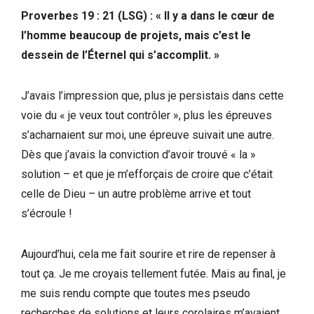
Proverbes 19 : 21 (LSG) : « Il y a dans le cœur de
l’homme beaucoup de projets, mais c’est le
dessein de l’Éternel qui s’accomplit. »
J’avais l’impression que, plus je persistais dans cette
voie du « je veux tout contrôler », plus les épreuves
s’acharnaient sur moi, une épreuve suivait une autre.
Dès que j’avais la conviction d’avoir trouvé « la »
solution – et que je m’efforçais de croire que c’était
celle de Dieu – un autre problème arrive et tout
s’écroule !
Aujourd’hui, cela me fait sourire et rire de repenser à
tout ça. Je me croyais tellement futée. Mais au final, je
me suis rendu compte que toutes mes pseudo
recherches de solutions et leurs corolaires m’avaient