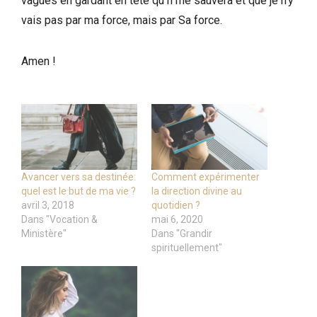
vagues en gardant en tête qu’Il me sauvera et que je n’y
vais pas par ma force, mais par Sa force.
Amen !
Avancer vers sa destinée:
Comment expérimenter
quel est le but de ma vie ?
la direction divine au
avril 3, 2018
quotidien ?
Dans "Vocation &
mai 6, 2020
Ministère"
Dans "Grandir
spirituellement"