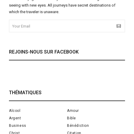
seeing with new eyes. All journeys have secret destinations of
which the traveler is unaware.
REJOINS-NOUS SUR FACEBOOK
THÉMATIQUES
Alcool
Amour
Argent
Bible
Business
Bénédiction
Christ
Citation