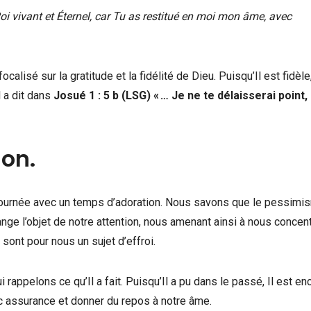
i vivant et Éternel, car Tu as restitué en moi mon âme, avec
ocalisé sur la gratitude et la fidélité de Dieu. Puisqu’Il est fidèle,
l a dit dans
Josué 1 : 5 b (LSG) « … Je ne te délaisserai point,
ion.
e journée avec un temps d’adoration. Nous savons que le pessimi
hange l’objet de notre attention, nous amenant ainsi à nous concent
sont pour nous un sujet d’effroi.
 rappelons ce qu’Il a fait. Puisqu’Il a pu dans le passé, Il est en
c assurance et donner du repos à notre âme.