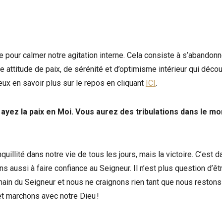
pour calmer notre agitation interne. Cela consiste à s’abandonn
ne attitude de paix, de sérénité et d’optimisme intérieur qui déco
eux en savoir plus sur le repos en cliquant
ICI
.
s ayez la paix en Moi. Vous aurez des tribulations dans le m
anquillité dans notre vie de tous les jours, mais la victoire. C’est 
 aussi à faire confiance au Seigneur. Il n’est plus question d’êt
a main du Seigneur et nous ne craignons rien tant que nous reston
et marchons avec notre Dieu !