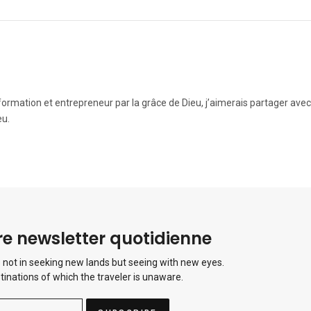
rmation et entrepreneur par la grâce de Dieu, j’aimerais partager avec 
eu.
e newsletter quotidienne
 not in seeking new lands but seeing with new eyes.
tinations of which the traveler is unaware.