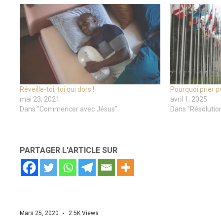
Réveille-toi, toi qui dors !
Pourquoi prier p
mai 23, 2021
avril 1, 2025
Dans "Commencer avec Jésus"
Dans "Résolutio
PARTAGER L'ARTICLE SUR
Mars 25, 2020
2.5K
Views