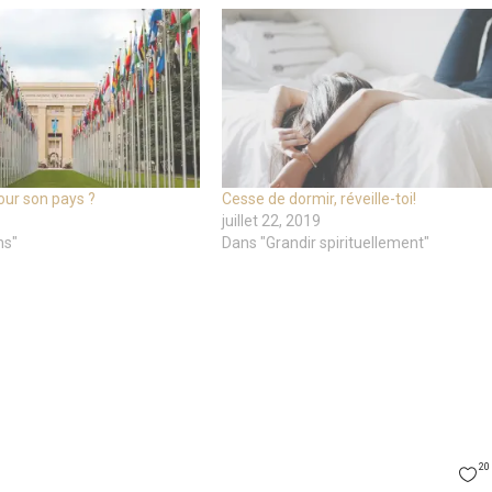
our son pays ?
Cesse de dormir, réveille-toi!
juillet 22, 2019
ns"
Dans "Grandir spirituellement"
20