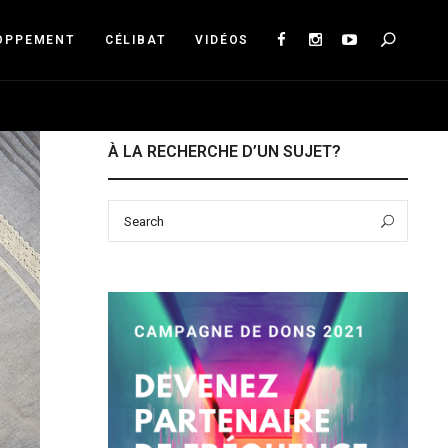
Sea
OPPEMENT
CÉLIBAT
VIDÉOS
À LA RECHERCHE D’UN SUJET?
Search
Sear
for: