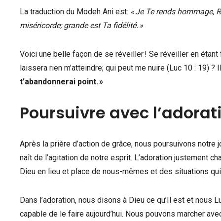
La traduction du Modeh Ani est:
« Je Te rends hommage, Ro
miséricorde; grande est Ta fidélité. »
Voici une belle façon de se réveiller ! Se réveiller en étant f
laissera rien m’atteindre; qui peut me nuire (Luc 10 : 19) ? I
t’abandonnerai point. »
Poursuivre avec l’adorat
Après la prière d’action de grâce, nous poursuivons notr
naît de l’agitation de notre esprit. L’adoration justement c
Dieu en lieu et place de nous-mêmes et des situations qui 
Dans l’adoration, nous disons à Dieu ce qu’Il est et nous Lui
capable de le faire aujourd’hui. Nous pouvons marcher ave