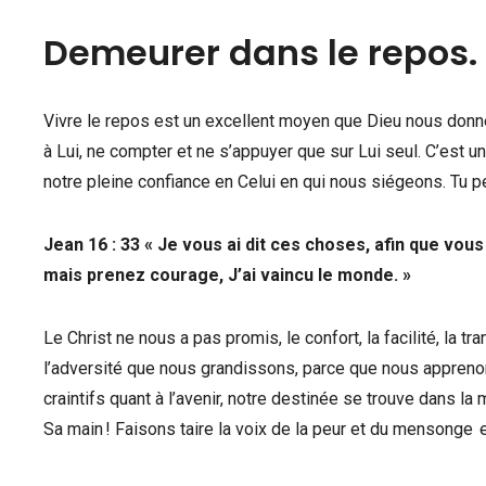
Demeurer dans le repos.
Vivre le repos est un excellent moyen que Dieu nous donne 
à Lui, ne compter et ne s’appuyer que sur Lui seul. C’est u
notre pleine confiance en Celui en qui nous siégeons. Tu p
Jean 16 : 33 « Je vous ai dit ces choses, afin que vou
mais prenez courage, J’ai vaincu le monde. »
Le Christ ne nous a pas promis, le confort, la facilité, la tr
l’adversité que nous grandissons, parce que nous apprenons
craintifs quant à l’avenir, notre destinée se trouve dans l
Sa main ! Faisons taire la voix de la peur et du mensonge 