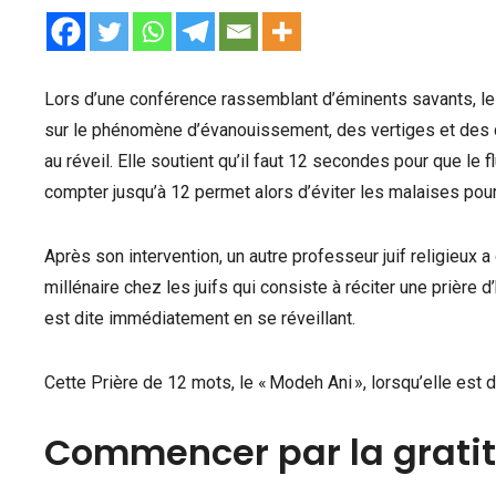
Lors d’une conférence rassemblant d’éminents savants, le
sur le phénomène d’évanouissement, des vertiges et des c
au réveil. Elle soutient qu’il faut 12 secondes pour que le f
compter jusqu’à 12 permet alors d’éviter les malaises pours
Après son intervention, un autre professeur juif religieux a 
millénaire chez les juifs qui consiste à réciter une prière 
est dite immédiatement en se réveillant.
Cette Prière de 12 mots, le « Modeh Ani », lorsqu’elle es
Commencer par la grati