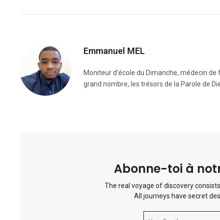
Emmanuel MEL
Moniteur d’école du Dimanche, médecin de fo
grand nombre, les trésors de la Parole de Di
Abonne-toi à notr
The real voyage of discovery consists
All journeys have secret des