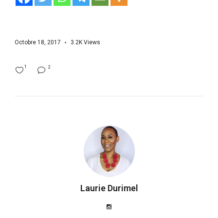
Octobre 18, 2017
3.2K
Views
1
2
Laurie Durimel