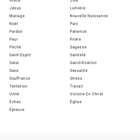
Grâce
Joie
Jésus
Lumière
Mariage
Nouvelle Naissance
Noël
Paix
Pardon
Patience
Peur
Prière
Péché
Sagesse
Saint-Esprit
Sainteté
Salut
Sanctification
Sexe
Sexualité
Souffrance
Stress
Tentation
Travail
Unité
Victoire En Christ
Échec
Église
Épreuve