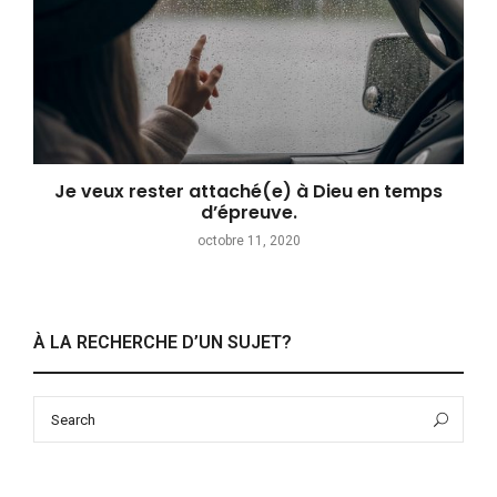
Je veux rester attaché(e) à Dieu en temps
d’épreuve.
octobre 11, 2020
À LA RECHERCHE D’UN SUJET?
Search
Sea
for: