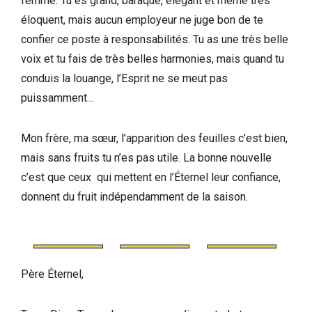
femme. Tu es grand, baraqué, élégant et même très
éloquent, mais aucun employeur ne juge bon de te
confier ce poste à responsabilités. Tu as une très belle
voix et tu fais de très belles harmonies, mais quand tu
conduis la louange, l’Esprit ne se meut pas
puissamment…
Mon frère, ma sœur, l’apparition des feuilles c’est bien,
mais sans fruits tu n’es pas utile. La bonne nouvelle
c’est que ceux qui mettent en l’Éternel leur confiance,
donnent du fruit indépendamment de la saison.
Père Éternel,