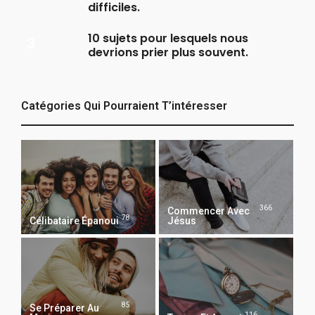
difficiles.
10 sujets pour lesquels nous
devrions prier plus souvent.
Catégories Qui Pourraient T’intéresser
366
Commencer Avec
78
Célibataire Épanoui
Jésus
85
Se Préparer Au
116