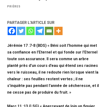
PRIÈRES
PARTAGER L'ARTICLE SUR
Jérémie 17 :7-8 (BDS) « Béni soit l’homme qui met
sa confiance en l’Eternel et qui fonde sur l’Eternel
toute son assurance. Il sera comme un arbre
planté près d’un cours d’eau qui étend ses racines
vers le ruisseau, il ne redoute rien lorsque vient la
chaleur : ses feuilles restent vertes ; il ne
s’inquiète pas pendant l’année de sécheresse, et il
ne cesse pas de produire du fruit. »
Marc 11 :13 (LSG) « Apercevant de loin un figuier