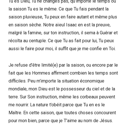
Tu es Dieu, Tu ne changes pas, qu’importe le temps ou
la saison Tu es le même. Ce que Tu fais pendant la
saison pluvieuse, Tu peux en faire autant et même plus
en saison sèche. Notre aïeul Isaac en est la preuve,
malgré la famine, sur ton instruction, il sema à Guérar et
récolta au centuple. Ce que Tu as fait pour lui, Tu peux
aussi le faire pour moi, il suffit que je me confie en Toi.
Je refuse d’être limité(e) par la saison, ou encore par le
fait que les Hommes affirment combien les temps sont
difficiles. Peu m’importe la situation économique
mondiale, mon Dieu est le possesseur du ciel et de la
terre. Sur Son instruction, même les corbeaux peuvent
me nourrir. La nature t’obéit parce que Tu en es le
Maître. En cette saison, que toutes choses concourent
pour mon bien, parce que je T’aime au nom de Jésus.