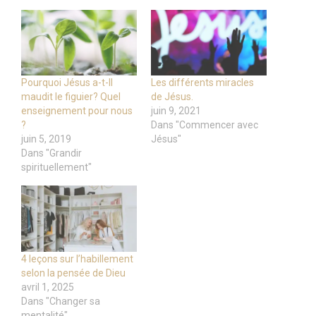
Pourquoi Jésus a-t-Il
Les différents miracles
maudit le figuier? Quel
de Jésus.
enseignement pour nous
juin 9, 2021
?
Dans "Commencer avec
juin 5, 2019
Jésus"
Dans "Grandir
spirituellement"
4 leçons sur l’habillement
selon la pensée de Dieu
avril 1, 2025
Dans "Changer sa
mentalité"