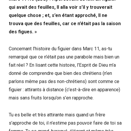
qui avait des feuilles, Il alla voir s’il y trouverait
quelque chose ; et, s’en étant approché, Il ne
trouva que des feuilles, car ce n’était pas la saison
des figues. »
Concernant l’histoire du figuier dans Marc 11, as-tu
remarqué que ce n’était pas une parabole mais bien un
fait réel ? En lisant cette histoire, l’Esprit de Dieu m’a
donné de comprendre que bien des chrétiens (n’en
parlons même pas des non-chrétiens) sont comme ce
figuier : attirants à distance (c’est-à-dire en apparence)
mais sans fruits lorsqu’on s’en rapproche.
Tu es belle et très attirante mais quand un frère
s’approche de toi, il n’estime pas pouvoir faire de toi sa