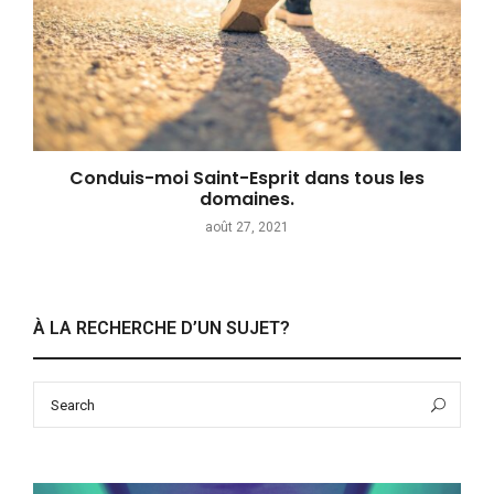
Conduis-moi Saint-Esprit dans tous les
domaines.
août 27, 2021
À LA RECHERCHE D’UN SUJET?
Search
Sea
for: