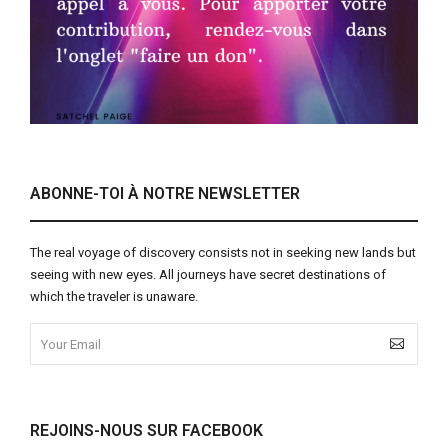
ABONNE-TOI À NOTRE NEWSLETTER
The real voyage of discovery consists not in seeking new lands but
seeing with new eyes. All journeys have secret destinations of
which the traveler is unaware.
REJOINS-NOUS SUR FACEBOOK