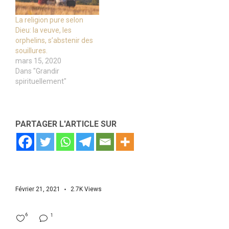
La religion pure selon
Dieu: la veuve, les
orphelins, s’abstenir des
souillures.
mars 15, 2020
Dans "Grandir
spirituellement"
PARTAGER L'ARTICLE SUR
Février 21, 2021
2.7K
Views
6
1