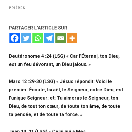
PRIÈRES
PARTAGER L'ARTICLE SUR
Deutéronome 4 :24 (LSG) « Car l’Éternel, ton Dieu,
est un feu dévorant, un Dieu jaloux. »
Marc 12 :29-30 (LSG) « Jésus répondit: Voici le
premier: Écoute, Israël, le Seigneur, notre Dieu, est
l’unique Seigneur; et: Tu aimeras le Seigneur, ton
Dieu, de tout ton cœur, de toute ton âme, de toute
ta pensée, et de toute ta force. »
Jean 14 :21 (LSG) « Celui qui a Mes