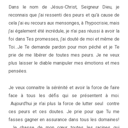
Dans le nom de Jésus-Christ, Seigneur Dieu, je
reconnais que j’ai ressenti des peurs et qu’à cause de
cela j’ai eu recours aux mensonges, à l’hypocrisie; mais
j’ai également été incrédule, je n’ai pas réussi à avoir la
foi dans Tes promesses, j’ai douté de moi et même de
Toi…Je Te demande pardon pour mon péché et je Te
prie de me libérer de toutes mes peurs. Je ne veux
plus laisser le diable manipuler mes émotions et mes
pensées.
Je veux connaitre la sérénité et avoir la force de faire
face à tous les défis qui se présentent à moi.
Aujourd’hui je n’ai plus la force de lutter seul contre
ces peurs et ces doutes. Je prie pour que Tu me
fasses gagner en assurance dans tous les domaines!
Je chasse de mon cœur toutes les racines qui