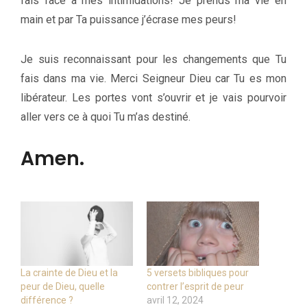
fais face à mes intimidations! Je prends ma vie en
main et par Ta puissance j’écrase mes peurs!
Je suis reconnaissant pour les changements que Tu
fais dans ma vie. Merci Seigneur Dieu car Tu es mon
libérateur. Les portes vont s’ouvrir et je vais pourvoir
aller vers ce à quoi Tu m’as destiné.
Amen.
La crainte de Dieu et la
5 versets bibliques pour
peur de Dieu, quelle
contrer l’esprit de peur
différence ?
avril 12, 2024