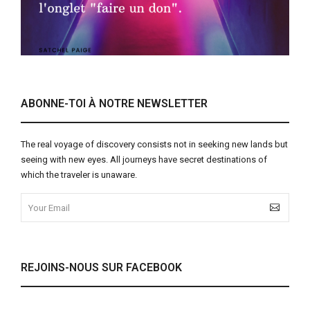
ABONNE-TOI À NOTRE NEWSLETTER
The real voyage of discovery consists not in seeking new lands but
seeing with new eyes. All journeys have secret destinations of
which the traveler is unaware.
REJOINS-NOUS SUR FACEBOOK