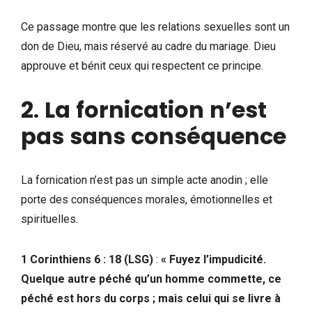
Ce passage montre que les relations sexuelles sont un
don de Dieu, mais réservé au cadre du mariage. Dieu
approuve et bénit ceux qui respectent ce principe.
2
.
La
fornication
n’est
pas
sans
conséquence
La fornication n’est pas un simple acte anodin ; elle
porte des conséquences morales, émotionnelles et
spirituelles.
1
Corinthiens
6 : 18
(LSG)
:
« Fuyez l’impudicité.
Quelque autre péché qu’un homme commette, ce
péché est hors du corps ; mais celui qui se livre à