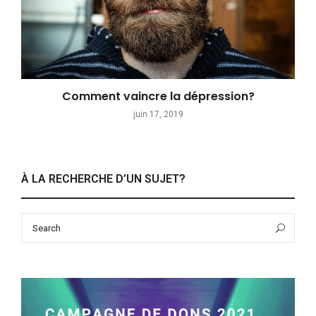
Comment vaincre la dépression?
juin 17, 2019
À LA RECHERCHE D’UN SUJET?
Search
Sea
for: