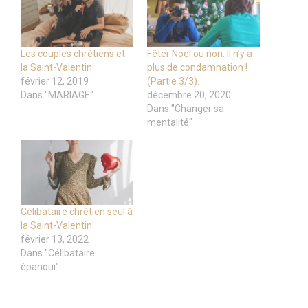
Les couples chrétiens et
Fêter Noël ou non: Il n’y a
la Saint-Valentin.
plus de condamnation !
février 12, 2019
(Partie 3/3).
Dans "MARIAGE"
décembre 20, 2020
Dans "Changer sa
mentalité"
Célibataire chrétien seul à
la Saint-Valentin
février 13, 2022
Dans "Célibataire
épanoui"